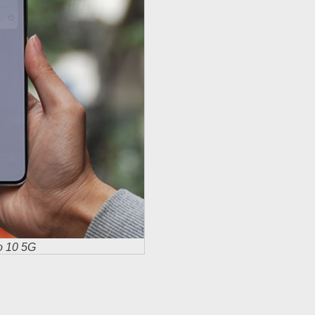
o 10 5G