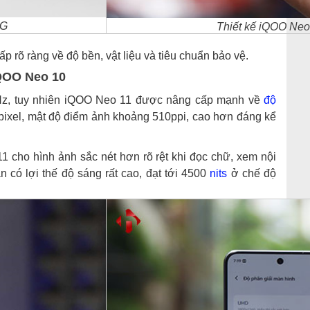
5G
Thiết kế iQOO Neo
p rõ ràng về độ bền, vật liệu và tiêu chuẩn bảo vệ.
iQOO Neo 10
z, tuy nhiên iQOO Neo 11 được nâng cấp mạnh về
độ
 pixel, mật độ điểm ảnh khoảng 510ppi, cao hơn đáng kể
1 cho hình ảnh sắc nét hơn rõ rệt khi đọc chữ, xem nội
có lợi thế độ sáng rất cao, đạt tới 4500
nits
ở chế độ