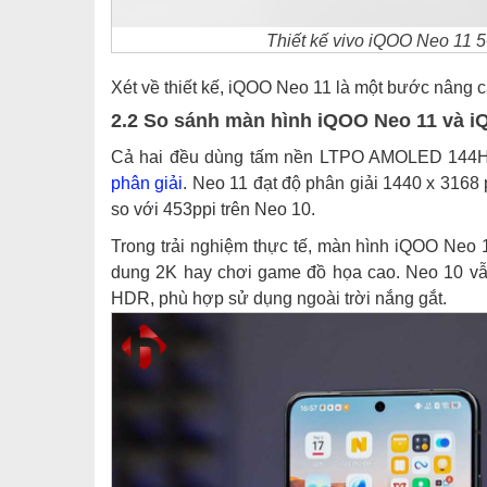
Thiết kế vivo iQOO Neo 11 
Xét về thiết kế, iQOO Neo 11 là một bước nâng cấ
2.2 So sánh màn hình iQOO Neo 11 và 
Cả hai đều dùng tấm nền LTPO AMOLED 144H
phân giải
. Neo 11 đạt độ phân giải 1440 x 3168
so với 453ppi trên Neo 10.
Trong trải nghiệm thực tế, màn hình iQOO Neo 1
dung 2K hay chơi game đồ họa cao. Neo 10 vẫn 
HDR, phù hợp sử dụng ngoài trời nắng gắt.