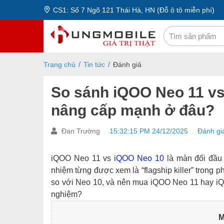
CS1: Số 7 Ngõ 121 Thái Hà, HN (Đỗ ô tô miễn phí)
Trang chủ
Tin tức
Đánh giá
So sánh iQOO Neo 11 vs
nâng cấp mạnh ở đâu?
Đan Trường
15:32:15 PM 24/12/2025
Đánh gi
iQOO Neo 11 vs
iQOO Neo 10
là màn đối đầu 
nhiệm từng được xem là “flagship killer” trong 
so với Neo 10, và nên mua iQOO Neo 11 hay iQOO
nghiệm?
M