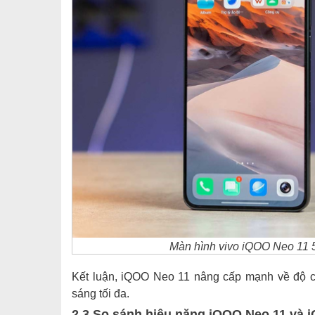
Màn hình vivo iQOO Neo 11 
Kết luận, iQOO Neo 11 nâng cấp mạnh về độ chi
sáng tối đa.
2.3 So sánh hiệu năng iQOO Neo 11 và 