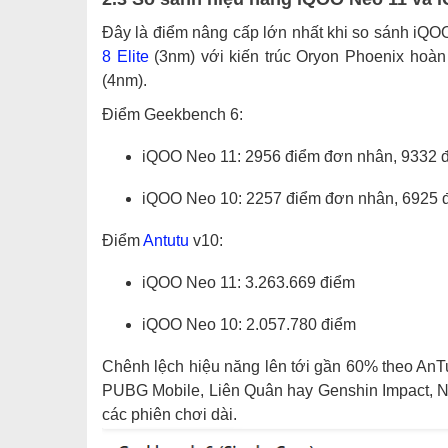
Đây là điểm nâng cấp lớn nhất khi so sánh iQ
8 Elite
(3nm) với kiến trúc Oryon Phoenix hoàn
(4nm).
Điểm Geekbench 6:
iQOO Neo 11: 2956 điểm đơn nhân, 9332 
iQOO Neo 10: 2257 điểm đơn nhân, 6925 
Điểm
Antutu
v10:
iQOO Neo 11: 3.263.669 điểm
iQOO Neo 10: 2.057.780 điểm
Chênh lệch hiệu năng lên tới gần 60% theo AnT
PUBG Mobile, Liên Quân hay Genshin Impact, Ne
các phiên chơi dài.