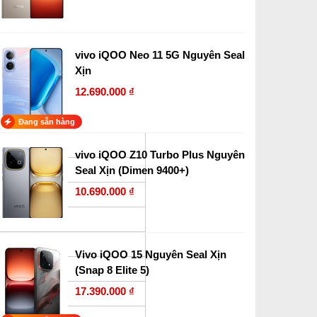
vivo iQOO Neo 11 5G Nguyên Seal
Xịn
12.690.000 ₫
Đang sẵn hàng
vivo iQOO Z10 Turbo Plus Nguyên
Seal Xịn (Dimen 9400+)
 1260 x 2800
10.690.000 ₫
Vivo iQOO 15 Nguyên Seal Xịn
(Snap 8 Elite 5)
17.390.000 ₫