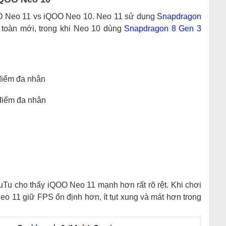
OO Neo 11 vs iQOO Neo 10. Neo 11 sử dụng
Snapdragon
 toàn mới, trong khi Neo 10 dùng
Snapdragon 8 Gen 3
điểm đa nhân
điểm đa nhân
uTu cho thấy iQOO Neo 11 mạnh hơn rất rõ rệt. Khi chơi
o 11 giữ FPS ổn định hơn, ít tụt xung và mát hơn trong