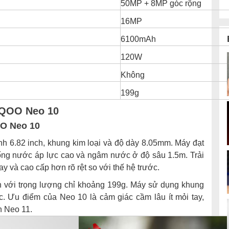
50MP + 8MP góc rộng
16MP
6100mAh
120W
Không
199g
 iQOO Neo 10
OO Neo 10
h 6.82 inch, khung kim loại và độ dày 8.05mm. Máy đạt
ống nước áp lực cao và ngâm nước ở độ sâu 1.5m. Trải
 và cao cấp hơn rõ rệt so với thế hệ trước.
 với trọng lượng chỉ khoảng 199g. Máy sử dụng khung
 Ưu điểm của Neo 10 là cảm giác cầm lâu ít mỏi tay,
n Neo 11.