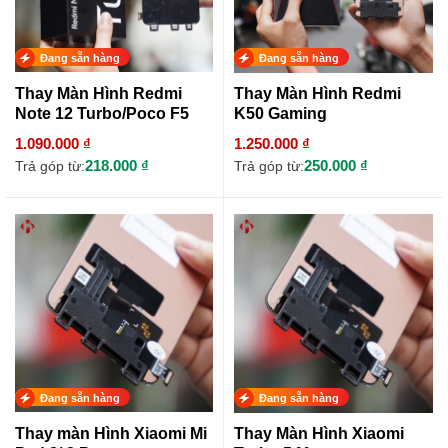
Đang sẵn hàng
Đang sẵn hàng
Thay Màn Hình Redmi
Thay Màn Hình Redmi
Note 12 Turbo/Poco F5
K50 Gaming
1.090.000 ₫
1.250.000 ₫
218.000 ₫
250.000 ₫
Trả góp từ:
Trả góp từ:
Đang sẵn hàng
Đang sẵn hàng
Thay màn Hình Xiaomi Mi
Thay Màn Hình Xiaomi