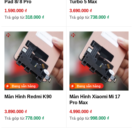
Pad 8/ 8 Pro
Turbo 5 Max
1.590.000 ₫
3.690.000 ₫
318.000 ₫
738.000 ₫
Trả góp từ:
Trả góp từ:
Đang sẵn hàng
Đang sẵn hàng
Màn Hình Redmi K90
Màn Hình Xiaomi Mi 17
Pro Max
3.890.000 ₫
4.990.000 ₫
778.000 ₫
998.000 ₫
Trả góp từ:
Trả góp từ: