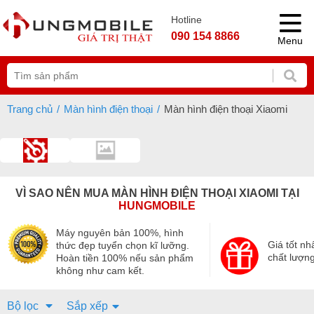
Hotline
090 154 8866
Menu
Trang chủ
Màn hình điện thoại
Màn hình điện thoại Xiaomi
VÌ SAO NÊN MUA MÀN HÌNH ĐIỆN THOẠI XIAOMI TẠI
HUNGMOBILE
Máy nguyên bản 100%, hình
Giá tốt nh
thức đẹp tuyển chọn kĩ lưỡng.
chất lượng
Hoàn tiền 100% nếu sản phẩm
không như cam kết.
Bộ lọc