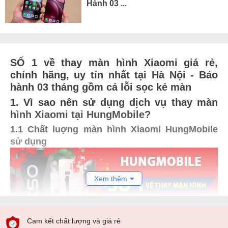
Hành 03 ...
SỐ 1 về thay màn hình Xiaomi giá rẻ,
chính hãng, uy tín nhất tại Hà Nội - Bảo
hành 03 tháng gồm cả lỗi sọc kẻ màn
1. Vì sao nên sử dụng dịch vụ thay màn
hình Xiaomi tại HungMobile?
1.1 Chất luợng màn hình Xiaomi HungMobile
sử dụng
Xem thêm
Cam kết chất lượng và giá rẻ