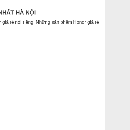
NHẤT HÀ NỘI
 giá rẻ nói riêng. Những sản phẩm Honor giá rẻ