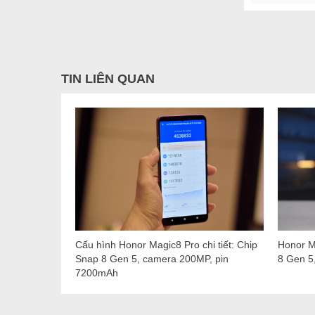
TIN LIÊN QUAN
Cấu hình Honor Magic8 Pro chi tiết: Chip
Honor M
Snap 8 Gen 5, camera 200MP, pin
8 Gen 5,
7200mAh