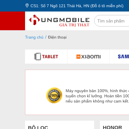
CS1: Số 7 Ngõ 121 Thái Hà, HN (Đỗ ô tô miễn phí)
Trang chủ
Điện thoại
Máy nguyên bản 100%, hình thức
tuyển chọn kĩ lưỡng. Hoàn tiền 1
nếu sản phẩm không như cam kết
HONOR
BỘ LỌC