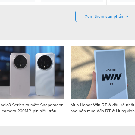
Xem thêm sản phẩm
agic8 Series ra mắt: Snapdragon
Mua Honor Win RT ở đâu rẻ nhất
 camera 200MP, pin siêu trâu
sao nên mua Win RT ở HungMobi