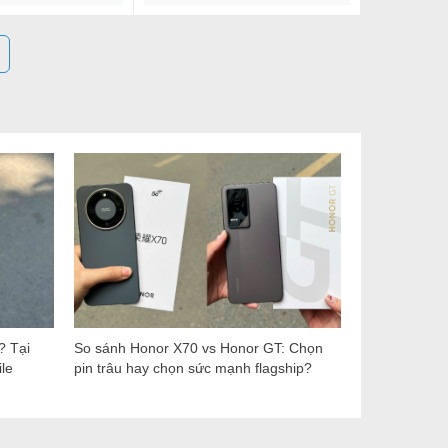
? Tại
So sánh Honor X70 vs Honor GT: Chọn
le
pin trâu hay chọn sức mạnh flagship?