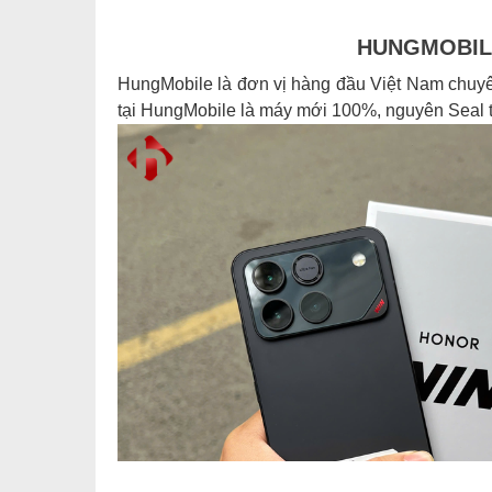
HUNGMOBILE
HungMobile là đơn vị hàng đầu Việt Nam chuyên
tại HungMobile là máy mới 100%, nguyên Seal từ