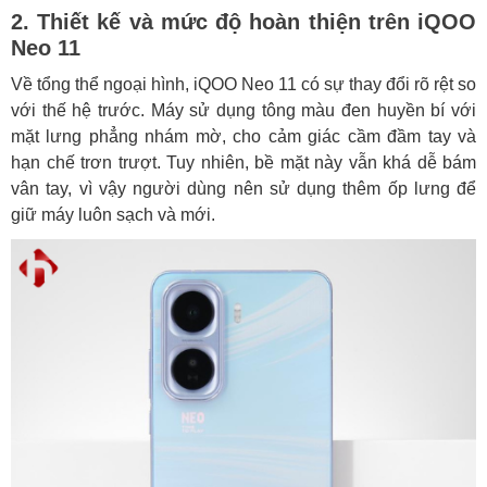
2. Thiết kế và mức độ hoàn thiện trên iQOO
Neo 11
Về tổng thể ngoại hình, iQOO Neo 11 có sự thay đổi rõ rệt so
với thế hệ trước. Máy sử dụng tông màu đen huyền bí với
mặt lưng phẳng nhám mờ, cho cảm giác cầm đầm tay và
hạn chế trơn trượt. Tuy nhiên, bề mặt này vẫn khá dễ bám
vân tay, vì vậy người dùng nên sử dụng thêm ốp lưng để
giữ máy luôn sạch và mới.