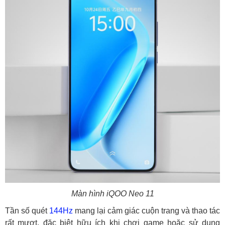
Màn hình iQOO Neo 11
Tần số quét
144Hz
mang lại cảm giác cuộn trang và thao tác
rất mượt, đặc biệt hữu ích khi chơi game hoặc sử dụng