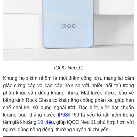
iQOO Neo 11
Khung hợp kim nhôm là một điểm cộng lớn, mang lại cảm
giác cứng cáp và cao cấp hơn so với nhiều đối thủ trong
phân khúc vẫn dùng khung nhựa. Mặt trước được bảo vệ
bằng kính Rock Glass có khả năng chống phản xạ, giúp hạn
chế chói khi sử dụng ngoài trời. Đặc biệt, việc đạt chuẩn
kháng bụi, kháng nước
IP68
/IP69 là yếu tố rất hiếm trong
tầm giá khoảng
10 triệu
, giúp iQOO Neo 11 phù hợp hơn với
người dùng năng động, thường xuyên di chuyển.