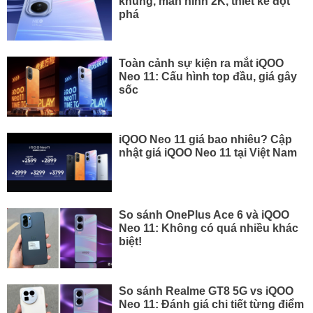
khủng, màn hình 2K, thiết kế đột
phá
Toàn cảnh sự kiện ra mắt iQOO
Neo 11: Cấu hình top đầu, giá gây
sốc
iQOO Neo 11 giá bao nhiêu? Cập
nhật giá iQOO Neo 11 tại Việt Nam
So sánh OnePlus Ace 6 và iQOO
Neo 11: Không có quá nhiều khác
biệt!
So sánh Realme GT8 5G vs iQOO
Neo 11: Đánh giá chi tiết từng điểm