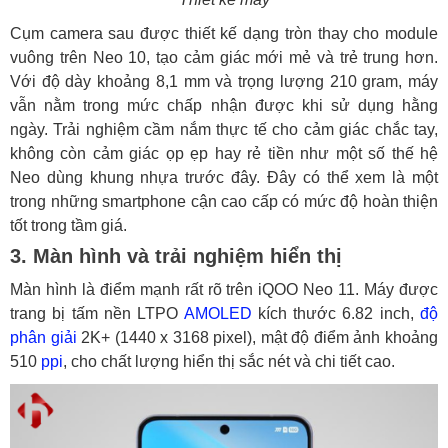
Cụm camera sau được thiết kế dạng tròn thay cho module
vuông trên Neo 10, tạo cảm giác mới mẻ và trẻ trung hơn.
Với độ dày khoảng 8,1 mm và trọng lượng 210 gram, máy
vẫn nằm trong mức chấp nhận được khi sử dụng hằng
ngày. Trải nghiệm cầm nắm thực tế cho cảm giác chắc tay,
không còn cảm giác ọp ẹp hay rẻ tiền như một số thế hệ
Neo dùng khung nhựa trước đây. Đây có thể xem là một
trong những smartphone cận cao cấp có mức độ hoàn thiện
tốt trong tầm giá.
3. Màn hình và trải nghiệm hiển thị
Màn hình là điểm mạnh rất rõ trên iQOO Neo 11. Máy được
trang bị tấm nền LTPO
AMOLED
kích thước 6.82 inch,
độ
phân giải
2K+ (1440 x 3168 pixel), mật độ điểm ảnh khoảng
510
ppi
, cho chất lượng hiển thị sắc nét và chi tiết cao.