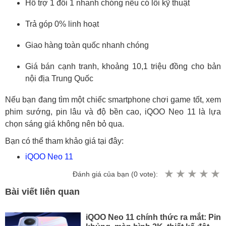
Hỗ trợ 1 đổi 1 nhanh chóng nếu có lỗi kỹ thuật
Trả góp 0% linh hoạt
Giao hàng toàn quốc nhanh chóng
Giá bán cạnh tranh, khoảng 10,1 triệu đồng cho bản
nội địa Trung Quốc
Nếu bạn đang tìm một chiếc smartphone chơi game tốt, xem
phim sướng, pin lâu và độ bền cao, iQOO Neo 11 là lựa
chọn sáng giá không nên bỏ qua.
Bạn có thể tham khảo giá tại đây:
iQOO Neo 11
Đánh giá của bạn (
0
vote):
Bài viết liên quan
iQOO Neo 11 chính thức ra mắt: Pin