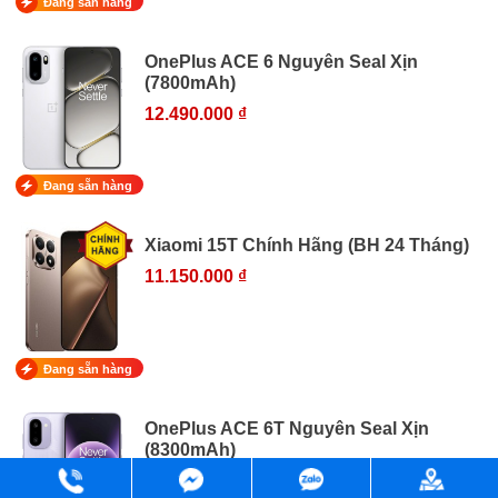
Đang sẵn hàng
OnePlus ACE 6 Nguyên Seal Xịn
(7800mAh)
12.490.000 ₫
Đang sẵn hàng
Xiaomi 15T Chính Hãng (BH 24 Tháng)
11.150.000 ₫
Đang sẵn hàng
OnePlus ACE 6T Nguyên Seal Xịn
(8300mAh)
11.690.000 ₫