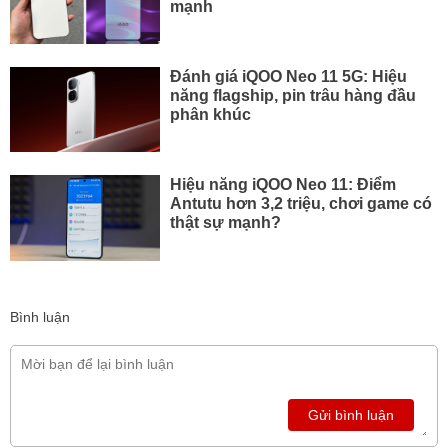
mạnh
Đánh giá iQOO Neo 11 5G: Hiệu
năng flagship, pin trâu hàng đầu
phân khúc
Hiệu năng iQOO Neo 11: Điểm
Antutu hơn 3,2 triệu, chơi game có
thật sự mạnh?
Bình luận
Gửi bình luận