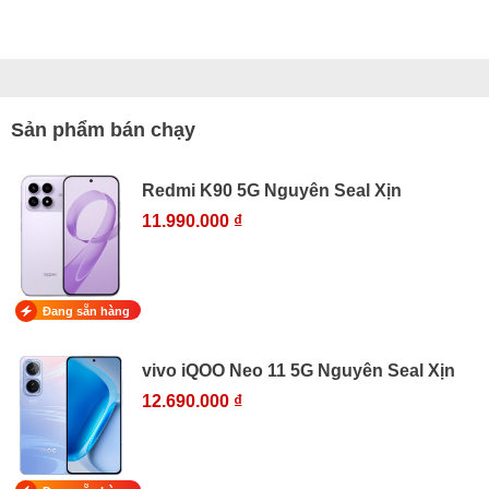
Sản phẩm bán chạy
Redmi K90 5G Nguyên Seal Xịn
11.990.000 ₫
Đang sẵn hàng
vivo iQOO Neo 11 5G Nguyên Seal Xịn
12.690.000 ₫