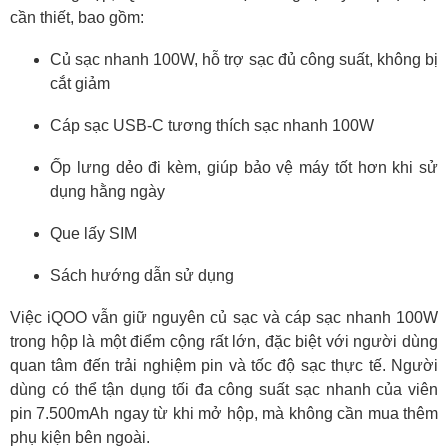
cần thiết, bao gồm:
Củ sạc nhanh 100W, hỗ trợ sạc đủ công suất, không bị
cắt giảm
Cáp sạc USB-C tương thích sạc nhanh 100W
Ốp lưng dẻo đi kèm, giúp bảo vệ máy tốt hơn khi sử
dụng hằng ngày
Que lấy SIM
Sách hướng dẫn sử dụng
Việc iQOO vẫn giữ nguyên củ sạc và cáp sạc nhanh 100W
trong hộp là một điểm cộng rất lớn, đặc biệt với người dùng
quan tâm đến trải nghiệm pin và tốc độ sạc thực tế. Người
dùng có thể tận dụng tối đa công suất sạc nhanh của viên
pin 7.500mAh ngay từ khi mở hộp, mà không cần mua thêm
phụ kiện bên ngoài.