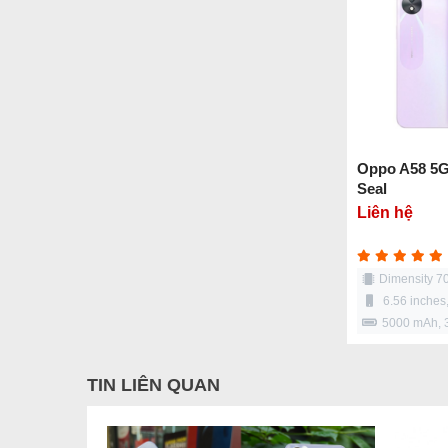
Oppo A58 5G
Seal
Liên hệ
Dimensity 7
6.56 inches
5000 mAh,
TIN LIÊN QUAN