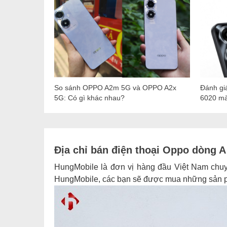
So sánh OPPO A2m 5G và OPPO A2x
Đánh gi
5G: Có gì khác nhau?
6020 mà 
Địa chỉ bán điện thoại Oppo dòng A 
HungMobile là đơn vị hàng đầu Việt Nam chu
HungMobile, các bạn sẽ được mua những sản ph