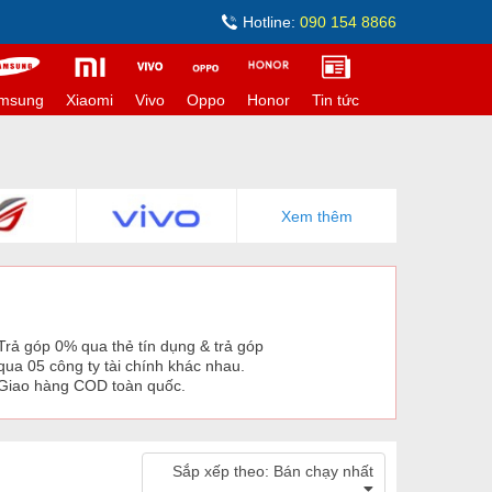
Hotline:
090 154 8866
msung
Xiaomi
Vivo
Oppo
Honor
Tin tức
Xem thêm
Trả góp 0% qua thẻ tín dụng & trả góp
qua 05 công ty tài chính khác nhau.
Giao hàng COD toàn quốc.
Sắp xếp theo:
Bán chạy nhất