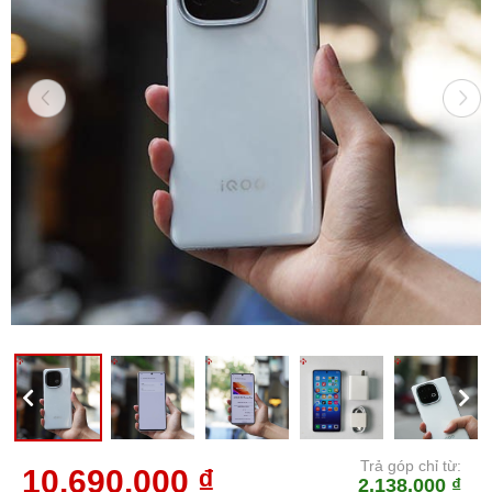
Trả góp chỉ từ:
10.690.000 ₫
2.138.000 ₫