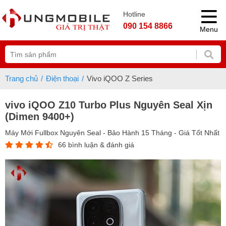
Hotline
090 154 8866
Menu
Trang chủ
Điện thoại
Vivo iQOO Z Series
vivo iQOO Z10 Turbo Plus Nguyên Seal Xịn
(Dimen 9400+)
Máy Mới Fullbox Nguyên Seal - Bảo Hành 15 Tháng - Giá Tốt Nhất
66 bình luận & đánh giá