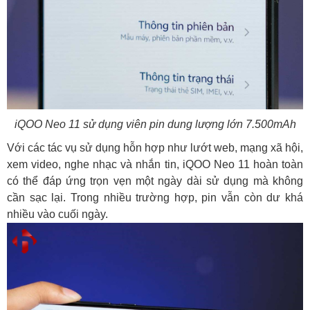
iQOO Neo 11 sử dụng viên pin dung lượng lớn 7.500mAh
Với các tác vụ sử dụng hỗn hợp như lướt web, mạng xã hội,
xem video, nghe nhạc và nhắn tin, iQOO Neo 11 hoàn toàn
có thể đáp ứng trọn vẹn một ngày dài sử dụng mà không
cần sạc lại. Trong nhiều trường hợp, pin vẫn còn dư khá
nhiều vào cuối ngày.