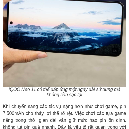
iQOO Neo 11 có thể đáp ứng một ngày dài sử dụng mà
không cần sạc lại
Khi chuyển sang các tác vụ nặng hơn như chơi game, pin
7.500mAh cho thấy lợi thế rõ rệt. Việc chơi các tựa game
nặng trong thời gian dài vẫn giữ mức hao pin ổn định,
không tụt pin quá nhanh. Đây là yếu tố rất quan trọng với