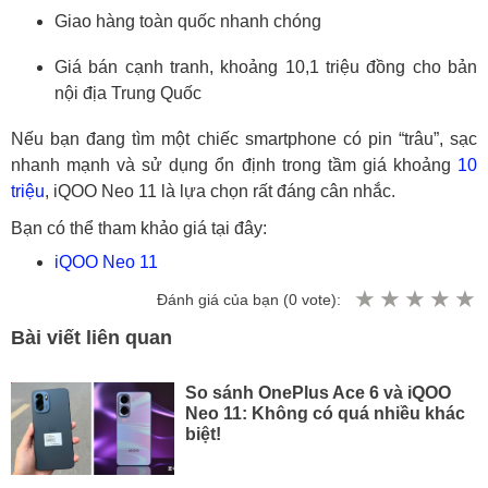
Giao hàng toàn quốc nhanh chóng
Giá bán cạnh tranh, khoảng 10,1 triệu đồng cho bản
nội địa Trung Quốc
Nếu bạn đang tìm một chiếc smartphone có pin “trâu”, sạc
nhanh mạnh và sử dụng ổn định trong tầm giá khoảng
10
triệu
, iQOO Neo 11 là lựa chọn rất đáng cân nhắc.
Bạn có thể tham khảo giá tại đây:
iQOO Neo 11
Đánh giá của bạn (
0
vote):
Bài viết liên quan
So sánh OnePlus Ace 6 và iQOO
Neo 11: Không có quá nhiều khác
biệt!