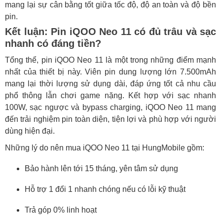
mang lại sự cân bằng tốt giữa tốc độ, độ an toàn và độ bền
pin.
Kết luận: Pin iQOO Neo 11 có đủ trâu và sạc
nhanh có đáng tiền?
Tổng thể, pin iQOO Neo 11 là một trong những điểm mạnh
nhất của thiết bị này. Viên pin dung lượng lớn 7.500mAh
mang lại thời lượng sử dụng dài, đáp ứng tốt cả nhu cầu
phổ thông lẫn chơi game nặng. Kết hợp với sạc nhanh
100W, sạc ngược và bypass charging, iQOO Neo 11 mang
đến trải nghiệm pin toàn diện, tiện lợi và phù hợp với người
dùng hiện đại.
Những lý do nên mua iQOO Neo 11 tại HungMobile gồm:
Bảo hành lên tới 15 tháng, yên tâm sử dụng
Hỗ trợ 1 đổi 1 nhanh chóng nếu có lỗi kỹ thuật
Trả góp 0% linh hoạt