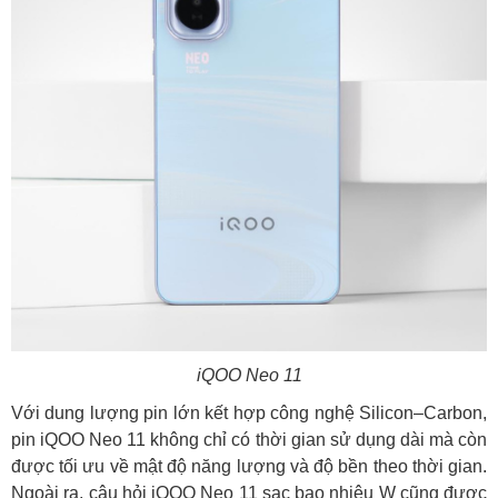
iQOO Neo 11
Với dung lượng pin lớn kết hợp công nghệ Silicon–Carbon,
pin iQOO Neo 11 không chỉ có thời gian sử dụng dài mà còn
được tối ưu về mật độ năng lượng và độ bền theo thời gian.
Ngoài ra, câu hỏi iQOO Neo 11 sạc bao nhiêu W cũng được