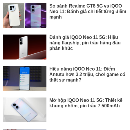
So sánh Realme GT8 5G vs iQOO
Neo 11: Đánh giá chi tiết từng điểm
mạnh
Đánh giá iQOO Neo 11 5G: Hiệu
năng flagship, pin trâu hàng đầu
phân khúc
Hiệu năng iQOO Neo 11: Điểm
Antutu hơn 3,2 triệu, chơi game có
thật sự mạnh?
Mở hộp iQOO Neo 11 5G: Thiết kế
khung nhôm, pin trâu 7.500mAh