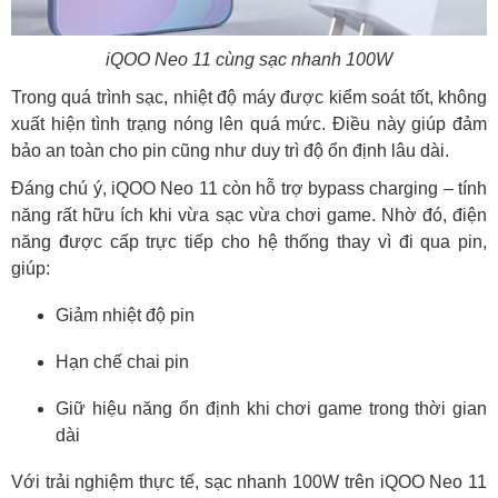
iQOO Neo 11 cùng sạc nhanh 100W
Trong quá trình sạc, nhiệt độ máy được kiểm soát tốt, không
xuất hiện tình trạng nóng lên quá mức. Điều này giúp đảm
bảo an toàn cho pin cũng như duy trì độ ổn định lâu dài.
Đáng chú ý, iQOO Neo 11 còn hỗ trợ bypass charging – tính
năng rất hữu ích khi vừa sạc vừa chơi game. Nhờ đó, điện
năng được cấp trực tiếp cho hệ thống thay vì đi qua pin,
giúp:
Giảm nhiệt độ pin
Hạn chế chai pin
Giữ hiệu năng ổn định khi chơi game trong thời gian
dài
Với trải nghiệm thực tế, sạc nhanh 100W trên iQOO Neo 11