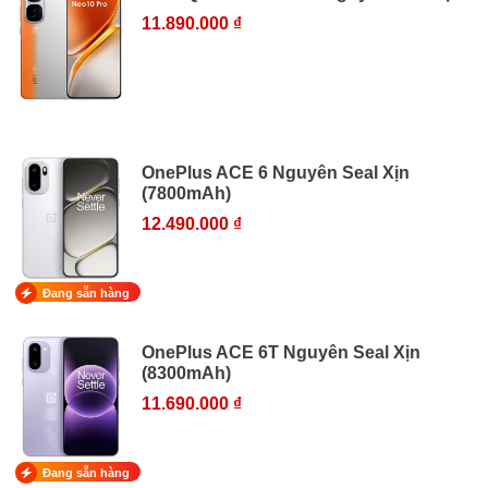
11.890.000 ₫
OnePlus ACE 6 Nguyên Seal Xịn
(7800mAh)
12.490.000 ₫
Đang sẵn hàng
OnePlus ACE 6T Nguyên Seal Xịn
(8300mAh)
11.690.000 ₫
Đang sẵn hàng