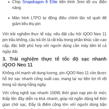
Chip
Snapdragon 8 Elite
tiến trình 3nm tối ưu điện
năng
Màn hình LTPO tự động điều chỉnh tần số quét để
giảm tiêu thụ pin
Với trải nghiệm thực tế này, nếu đặt câu hỏi iQOO Neo 11
pin trâu không, câu trả lời là rất trâu trong phân khúc cận cao
cấp, đặc biệt phù hợp với người dùng cần máy bền bỉ cả
ngày dài.
3. Trải nghiệm thực tế tốc độ sạc nhanh
iQOO Neo 11
Không chỉ mạnh về dung lượng, pin iQOO Neo 11 còn được
hỗ trợ sạc nhanh công suất cao, mang lại sự tiện lợi rõ rệt
trong sử dụng hằng ngày.
Với công nghệ sạc nhanh 100W, thời gian nạp pin từ mức
thấp lên đầy diễn ra khá nhanh, giúp rút ngắn đáng kể thời
gian chờ sạc. Đây là điểm cộng lớn với người dùng bận