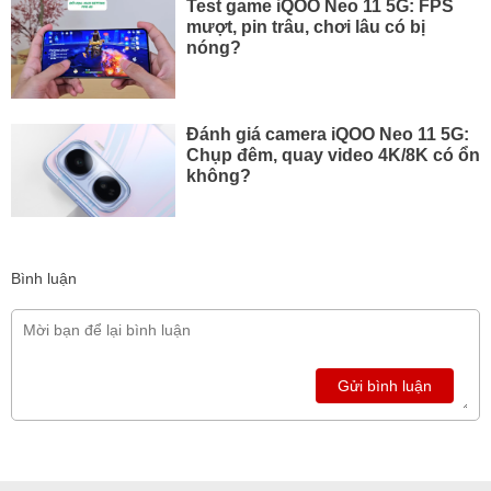
Test game iQOO Neo 11 5G: FPS
mượt, pin trâu, chơi lâu có bị
nóng?
Đánh giá camera iQOO Neo 11 5G:
Chụp đêm, quay video 4K/8K có ổn
không?
Bình luận
Gửi bình luận