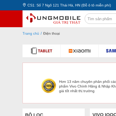
CS1: Số 7 Ngõ 121 Thái Hà, HN (Đỗ ô tô miễn phí)
Trang chủ
Điện thoại
Hơn 13 năm chuyên phân phối cá
phẩm Vivo Chính Hãng & Nhập K
giá tốt nhất thị trường
VIVO IQO
BỘ LỌC