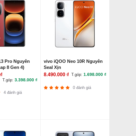
13 Pro Nguyên
vivo iQOO Neo 10R Nguyên
nap 8 Gen 4)
Seal Xịn
 ₫
8.490.000 ₫
1.698.000 ₫
T.góp:
3.398.000 ₫
T.góp:
0 đánh giá
4 đánh giá