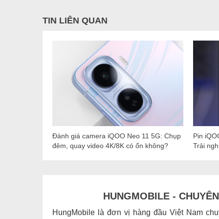
TIN LIÊN QUAN
Đánh giá camera iQOO Neo 11 5G: Chụp
Pin iQO
đêm, quay video 4K/8K có ổn không?
Trải ng
HUNGMOBILE - CHUYÊN 
HungMobile là đơn vị hàng đầu Việt Nam chuy