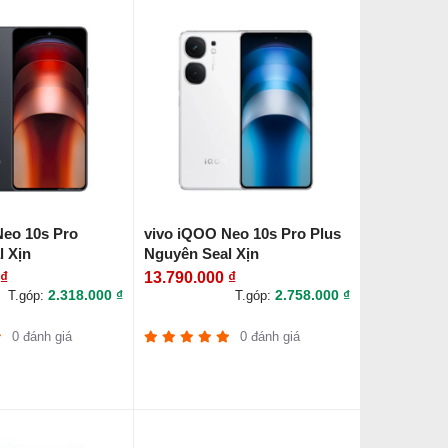
Neo 10s Pro
vivo iQOO Neo 10s Pro Plus
l Xịn
Nguyên Seal Xịn
 ₫
13.790.000 ₫
2.318.000 ₫
2.758.000 ₫
T.góp:
T.góp:
0 đánh giá
0 đánh giá