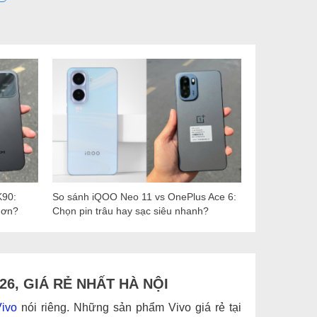
K90:
So sánh iQOO Neo 11 vs OnePlus Ace 6:
hơn?
Chọn pin trâu hay sạc siêu nhanh?
6, GIÁ RẺ NHẤT HÀ NỘI
ivo
nói riêng. Những sản phẩm Vivo giá rẻ tại