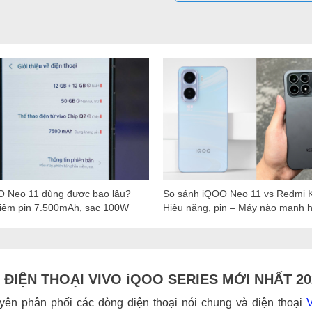
O Neo 11 dùng được bao lâu?
So sánh iQOO Neo 11 vs Redmi 
hiệm pin 7.500mAh, sạc 100W
Hiệu năng, pin – Máy nào mạnh 
ĐIỆN THOẠI VIVO iQOO SERIES MỚI NHẤT 202
ên phân phối các dòng điện thoại nói chung và điện thoại
V