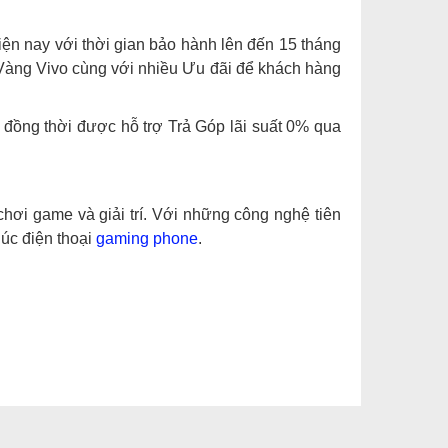
iện nay với thời gian bảo hành lên đến 15 tháng
 Vàng Vivo cùng với nhiều Ưu đãi để khách hàng
 đồng thời được hỗ trợ Trả Góp lãi suất 0% qua
hơi game và giải trí. Với những công nghệ tiên
húc điện thoại
gaming phone
.
WM 2592Hz.
a trước 16MP.