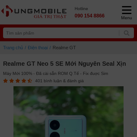
Hotline
090 154 8866
Menu
Trang chủ
Điện thoại
Realme GT
Realme GT Neo 5 SE Mới Nguyên Seal Xịn
Máy Mới 100% - Đã cài sẵn ROM Q.Tế - Fix đuợc Sim
401 bình luận & đánh giá