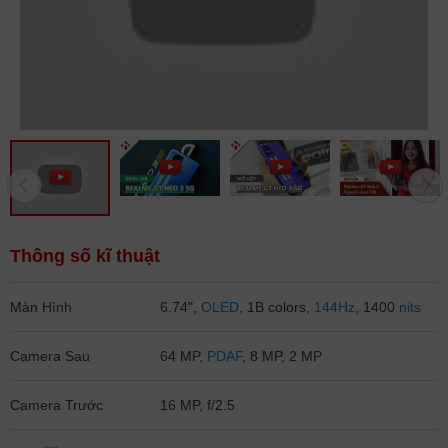
Thông số kĩ thuật
Màn Hình
6.74",
OLED
, 1B colors,
144Hz
, 1400
nits
Camera Sau
64 MP,
PDAF
, 8 MP, 2 MP
Camera Trước
16 MP, f/2.5