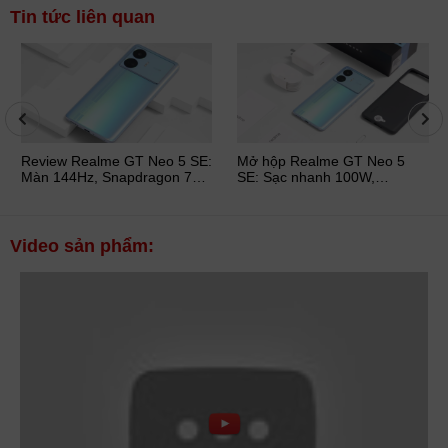
Tin tức liên quan
Review Realme GT Neo 5 SE:
Mở hộp Realme GT Neo 5
Màn 144Hz, Snapdragon 7+
SE: Sạc nhanh 100W,
Gen 2 siêu HOT
Snapdragon 7+ Gen 2
Video sản phẩm: