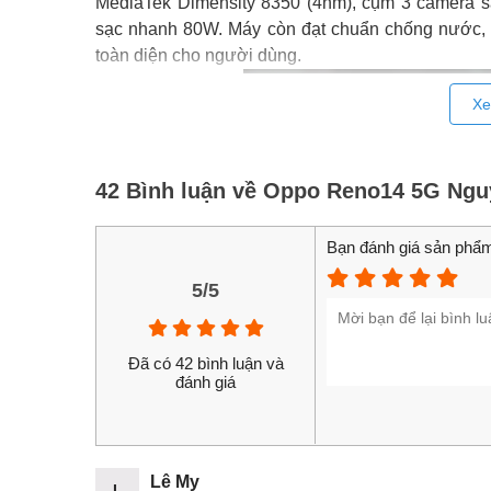
MediaTek Dimensity 8350 (4nm), cụm 3 camera 
sạc nhanh 80W. Máy còn đạt chuẩn chống nước,
toàn diện cho người dùng.
Xe
42 Bình luận về Oppo Reno14 5G Ngu
Bạn đánh giá sản phẩm
5/5
Đã có 42 bình luận và
đánh giá
Lê My
L