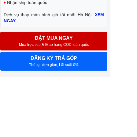
♦
Nhận ship toàn quốc
____________
Dịch vụ thay màn hình giá tốt nhất Hà Nội:
XEM
NGAY
ĐẶT MUA NGAY
Mua trực tiếp & Giao hàng COD toàn quốc
ĐĂNG KÝ TRẢ GÓP
Thủ tục đơn giản, Lãi suất 0%