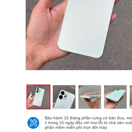
Bảo hành 15 tháng phần cứng cơ bản (loa, mic,.
1 trong 15 ngày đầu với mọi lỗi từ nhà sản xuấ
phần mềm miễn phí trọn đời máy.