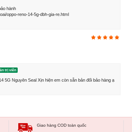
o hành 

hoai/oppo-reno-14-5g-dbh-gia-re.html
n trị viên
 5G Nguyên Seal Xịn hiện em còn sẵn bản đổi bảo hàng ạ
Giao hàng COD toàn quốc