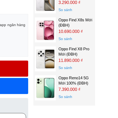
3.290.000 ₫
So sánh
Oppo Find X8s Mới
g app ngân hàng
(ĐBH)
10.690.000 ₫
So sánh
Oppo Find X8 Pro
Y
Mới (ĐBH)
11.890.000 ₫
So sánh
Oppo Reno14 5G
Mới 100% (ĐBH)
7.390.000 ₫
So sánh