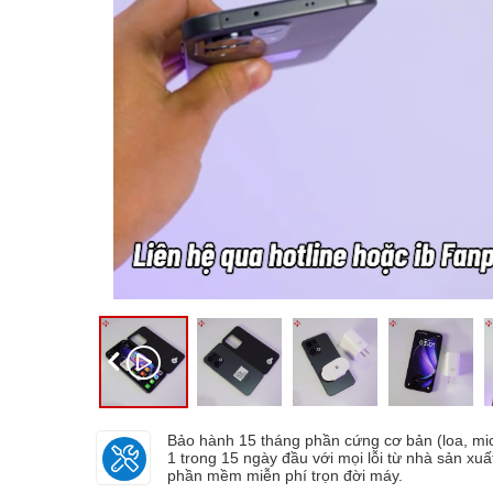
Bảo hành 15 tháng phần cứng cơ bản (loa, mic,.
1 trong 15 ngày đầu với mọi lỗi từ nhà sản xuấ
phần mềm miễn phí trọn đời máy.