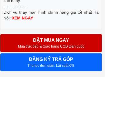
xác nhấy.
-----------------
Dịch vụ thay màn hình chính hãng giá tốt nhất Hà
Nội:
XEM NGAY
ĐẶT MUA NGAY
Mua trực tiếp & Giao hàng COD toàn quốc
ĐĂNG KÝ TRẢ GÓP
Thủ tục đơn giản, Lãi suất 0%