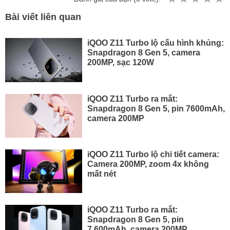
Bài viết liên quan
iQOO Z11 Turbo lộ cấu hình khủng:
Snapdragon 8 Gen 5, camera
200MP, sạc 120W
iQOO Z11 Turbo ra mắt:
Snapdragon 8 Gen 5, pin 7600mAh,
camera 200MP
iQOO Z11 Turbo lộ chi tiết camera:
Camera 200MP, zoom 4x không
mất nét
iQOO Z11 Turbo ra mắt:
Snapdragon 8 Gen 5, pin
7.600mAh, camera 200MP