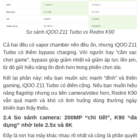
So sánh iQOO Z11 Turbo vs Redmi K90
Cả hai đều có vapor chamber nên đều ổn, nhưng iQOO Z11
Turbo có thêm bypass charging. Với người hay “cắm sạc
chơi game”, bypass giúp giảm nhiệt và giảm áp lực lên pin,
từ đó giữ hiệu năng ổn định hơn trong phiên chơi dài.
Kết lại phần này: nếu bạn muốn sức mạnh “đỉnh” và thiên
gaming, iQOO Z11 Turbo có điểm cộng. Nếu bạn muốn hiệu
năng flagship nhưng ưu tiên camera/video hơn, Redmi K90
vẫn quá mạnh và khó có tình huống dùng thường ngày
khiến bạn thấy thiếu.
2.4 So sánh camera: 200MP “chi tiết”, K90 “đa
dụng” nhờ tele 2.5x và 8K
Đây là nơi hai máy khác nhau rõ nhất và cũng là phần quyết