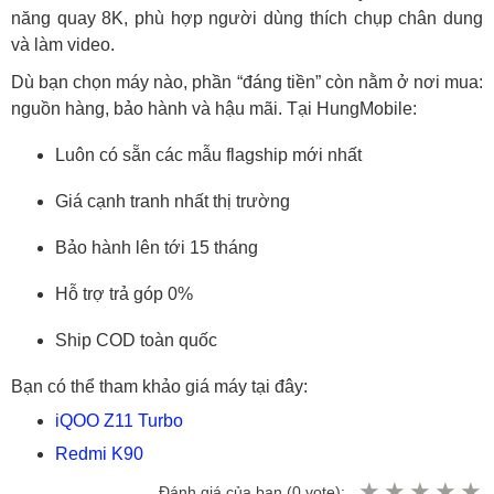
năng quay 8K, phù hợp người dùng thích chụp chân dung
và làm video.
Dù bạn chọn máy nào, phần “đáng tiền” còn nằm ở nơi mua:
nguồn hàng, bảo hành và hậu mãi. Tại HungMobile:
Luôn có sẵn các mẫu flagship mới nhất
Giá cạnh tranh nhất thị trường
Bảo hành lên tới 15 tháng
Hỗ trợ trả góp 0%
Ship COD toàn quốc
Bạn có thể tham khảo giá máy tại đây:
iQOO Z11 Turbo
Redmi K90
Đánh giá của bạn (
0
vote):