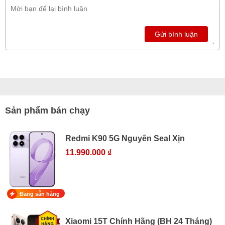
Gửi bình luận
Sản phẩm bán chạy
Redmi K90 5G Nguyên Seal Xịn
11.990.000 ₫
Đang sẵn hàng
Xiaomi 15T Chính Hãng (BH 24 Tháng)