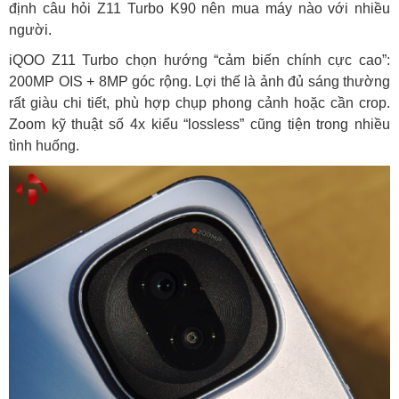
định câu hỏi Z11 Turbo K90 nên mua máy nào với nhiều
người.
iQOO Z11 Turbo chọn hướng “cảm biến chính cực cao”:
200MP OIS + 8MP góc rộng. Lợi thế là ảnh đủ sáng thường
rất giàu chi tiết, phù hợp chụp phong cảnh hoặc cần crop.
Zoom kỹ thuật số 4x kiểu “lossless” cũng tiện trong nhiều
tình huống.