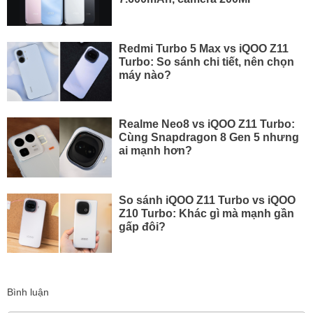
Redmi Turbo 5 Max vs iQOO Z11
Turbo: So sánh chi tiết, nên chọn
máy nào?
Realme Neo8 vs iQOO Z11 Turbo:
Cùng Snapdragon 8 Gen 5 nhưng
ai mạnh hơn?
So sánh iQOO Z11 Turbo vs iQOO
Z10 Turbo: Khác gì mà mạnh gần
gấp đôi?
Bình luận