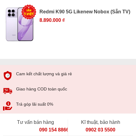
Redmi K90 5G Likenew Nobox (Sẵn TV)
8.890.000 ₫
Cam kết chất lượng và giá rẻ
Giao hàng COD toàn quốc
Trả góp lãi suất 0%
Tư vấn bán hàng
Kĩ thuật, bảo hành
090 154 8866
0902 03 5500