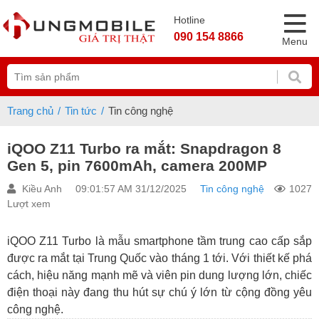
Hotline
090 154 8866
Menu
Trang chủ
Tin tức
Tin công nghệ
iQOO Z11 Turbo ra mắt: Snapdragon 8
Gen 5, pin 7600mAh, camera 200MP
Kiều Anh
09:01:57 AM 31/12/2025
Tin công nghệ
1027
Lượt xem
iQOO Z11 Turbo là mẫu smartphone tầm trung cao cấp sắp
được ra mắt tại Trung Quốc vào tháng 1 tới. Với thiết kế phá
cách, hiệu năng mạnh mẽ và viên pin dung lượng lớn, chiếc
điện thoại này đang thu hút sự chú ý lớn từ cộng đồng yêu
công nghệ.