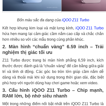
Bốn màu sắc đa dạng của
iQOO Z11 Turbo
Kết hợp khung kim loại và mặt lưng kính,
iQOO Z11 Turbo
hứa hẹn mang lại cảm giác cầm nắm cao cấp và chắc chắn
hơn nhiều so với các mẫu trong cùng phân khúc.
2. Màn hình “chuẩn vàng” 6.59 inch – Trải
nghiệm thị giác tối ưu
Z11 Turbo được trang bị màn hình phẳng 6,59 inch, kích
thước được đánh giá là “chuẩn vàng” để cân bằng giữa giải
trí và tính di động. Các góc bo tròn lớn giúp cầm nắm dễ
dàng và thoải mái khi sử dụng trong thời gian dài, đặc biệt
phù hợp với người dùng hay chơi game hoặc xem video.
3. Cấu hình iQOO Z11 Turbo – Chip mạnh,
RAM lớn, bộ nhớ siêu nhanh
Một trong những điểm nổi bật nhất trên iQOO Z11 Turbo là