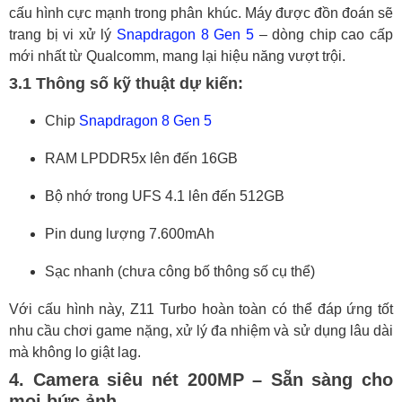
cấu hình cực mạnh trong phân khúc. Máy được đồn đoán sẽ
trang bị vi xử lý
Snapdragon 8 Gen 5
– dòng chip cao cấp
mới nhất từ Qualcomm, mang lại hiệu năng vượt trội.
3.1 Thông số kỹ thuật dự kiến:
Chip
Snapdragon 8 Gen 5
RAM LPDDR5x lên đến 16GB
Bộ nhớ trong UFS 4.1 lên đến 512GB
Pin dung lượng 7.600mAh
Sạc nhanh (chưa công bố thông số cụ thể)
Với cấu hình này, Z11 Turbo hoàn toàn có thể đáp ứng tốt
nhu cầu chơi game nặng, xử lý đa nhiệm và sử dụng lâu dài
mà không lo giật lag.
4. Camera siêu nét 200MP – Sẵn sàng cho
mọi bức ảnh