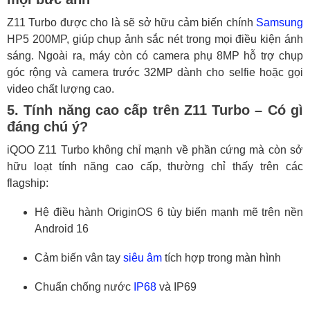
Z11 Turbo được cho là sẽ sở hữu cảm biến chính
Samsung
HP5 200MP, giúp chụp ảnh sắc nét trong mọi điều kiện ánh
sáng. Ngoài ra, máy còn có camera phụ 8MP hỗ trợ chụp
góc rộng và camera trước 32MP dành cho selfie hoặc gọi
video chất lượng cao.
5. Tính năng cao cấp trên Z11 Turbo – Có gì
đáng chú ý?
iQOO Z11 Turbo không chỉ mạnh về phần cứng mà còn sở
hữu loạt tính năng cao cấp, thường chỉ thấy trên các
flagship:
Hệ điều hành OriginOS 6 tùy biến mạnh mẽ trên nền
Android 16
Cảm biến vân tay
siêu âm
tích hợp trong màn hình
Chuẩn chống nước
IP68
và IP69