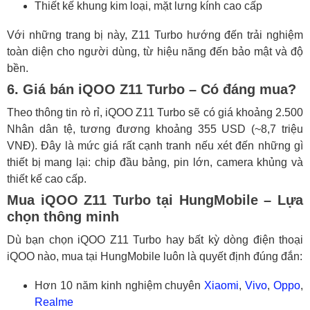
Thiết kế khung kim loại, mặt lưng kính cao cấp
Với những trang bị này, Z11 Turbo hướng đến trải nghiệm
toàn diện cho người dùng, từ hiệu năng đến bảo mật và độ
bền.
6. Giá bán iQOO Z11 Turbo – Có đáng mua?
Theo thông tin rò rỉ, iQOO Z11 Turbo sẽ có giá khoảng 2.500
Nhân dân tệ, tương đương khoảng 355 USD (~8,7 triệu
VNĐ). Đây là mức giá rất cạnh tranh nếu xét đến những gì
thiết bị mang lại: chip đầu bảng, pin lớn, camera khủng và
thiết kế cao cấp.
Mua iQOO Z11 Turbo tại HungMobile – Lựa
chọn thông minh
Dù bạn chọn iQOO Z11 Turbo hay bất kỳ dòng điện thoại
iQOO nào, mua tại HungMobile luôn là quyết định đúng đắn:
Hơn 10 năm kinh nghiệm chuyên
Xiaomi
,
Vivo
,
Oppo
,
Realme