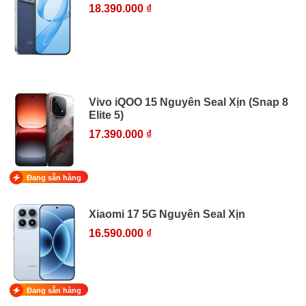
18.390.000 ₫
Vivo iQOO 15 Nguyên Seal Xịn (Snap 8
Elite 5)
17.390.000 ₫
Đang sẵn hàng
Xiaomi 17 5G Nguyên Seal Xịn
16.590.000 ₫
Đang sẵn hàng