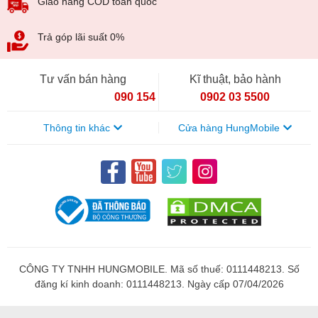
Giao hàng COD toàn quốc
Trả góp lãi suất 0%
Tư vấn bán hàng
Kĩ thuật, bảo hành
090 154 8866
0902 03 5500
Thông tin khác
Cửa hàng HungMobile
CÔNG TY TNHH HUNGMOBILE. Mã số thuế: 0111448213. Số
đăng kí kinh doanh: 0111448213. Ngày cấp 07/04/2026