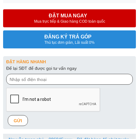
ĐẶT MUA NGAY
Mua trực tiếp & Giao hàng COD toàn quốc
ĐĂNG KÝ TRẢ GÓP
Thủ tục đơn giản, Lãi suất 0%
ĐẶT HÀNG NHANH
Để lại SĐT để được gọi tư vấn ngay
GỬI