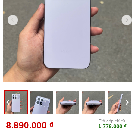
Trả góp chỉ từ:
8.890.000 ₫
1.778.000 ₫