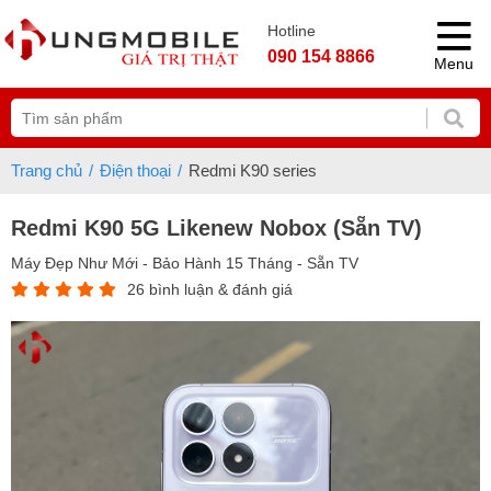
Hotline
090 154 8866
Menu
Trang chủ
Điện thoại
Redmi K90 series
Redmi K90 5G Likenew Nobox (Sẵn TV)
Máy Đẹp Như Mới - Bảo Hành 15 Tháng - Sẵn TV
26 bình luận & đánh giá