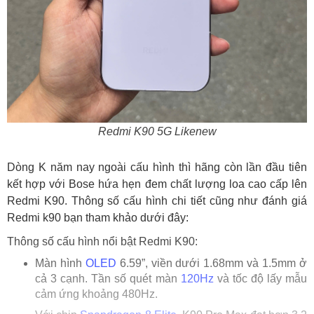
Redmi K90 5G Likenew
Dòng K năm nay ngoài cấu hình thì hãng còn lần đầu tiên
kết hợp với Bose hứa hẹn đem chất lượng loa cao cấp lên
Redmi K90. Thông số cấu hình chi tiết cũng như đánh giá
Redmi k90 bạn tham khảo dưới đây:
Thông số cấu hình nổi bật Redmi K90:
Màn hình
OLED
6.59”, viền dưới 1.68mm và 1.5mm ở
cả 3 cạnh. Tần số quét màn
120Hz
và tốc độ lấy mẫu
cảm ứng khoảng 480Hz.