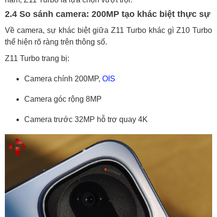
2.4 So sánh camera: 200MP tạo khác biệt thực sự
Về camera, sự khác biệt giữa Z11 Turbo khác gì Z10 Turbo
thể hiện rõ ràng trên thông số.
Z11 Turbo trang bị:
Camera chính 200MP,
OIS
Camera góc rộng 8MP
Camera trước 32MP hỗ trợ quay 4K