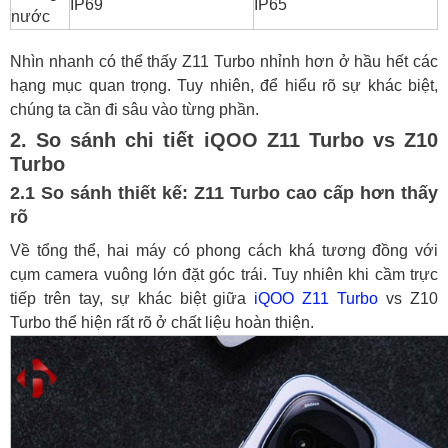
IP69
IP65
nước
Nhìn nhanh có thể thấy Z11 Turbo nhỉnh hơn ở hầu hết các
hạng mục quan trọng. Tuy nhiên, để hiểu rõ sự khác biệt,
chúng ta cần đi sâu vào từng phần.
2. So sánh chi tiết iQOO Z11 Turbo vs Z10
Turbo
2.1 So sánh thiết kế: Z11 Turbo cao cấp hơn thấy
rõ
Về tổng thể, hai máy có phong cách khá tương đồng với
cụm camera vuông lớn đặt góc trái. Tuy nhiên khi cầm trực
tiếp trên tay, sự khác biệt giữa
iQOO Z11 Turbo
vs Z10
Turbo thể hiện rất rõ ở chất liệu hoàn thiện.