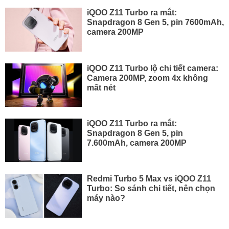
iQOO Z11 Turbo ra mắt:
Snapdragon 8 Gen 5, pin 7600mAh,
camera 200MP
iQOO Z11 Turbo lộ chi tiết camera:
Camera 200MP, zoom 4x không
mất nét
iQOO Z11 Turbo ra mắt:
Snapdragon 8 Gen 5, pin
7.600mAh, camera 200MP
Redmi Turbo 5 Max vs iQOO Z11
Turbo: So sánh chi tiết, nên chọn
máy nào?