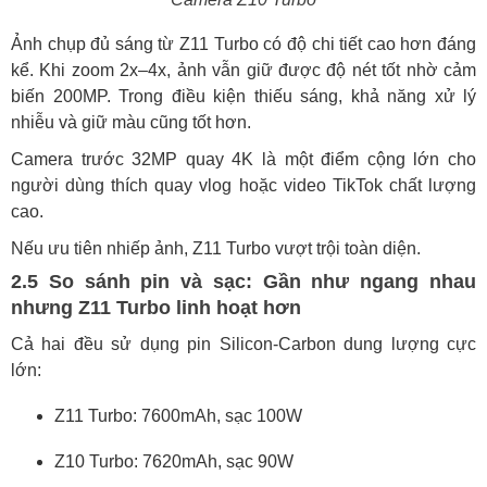
Ảnh chụp đủ sáng từ Z11 Turbo có độ chi tiết cao hơn đáng
kể. Khi zoom 2x–4x, ảnh vẫn giữ được độ nét tốt nhờ cảm
biến 200MP. Trong điều kiện thiếu sáng, khả năng xử lý
nhiễu và giữ màu cũng tốt hơn.
Camera trước 32MP quay 4K là một điểm cộng lớn cho
người dùng thích quay vlog hoặc video TikTok chất lượng
cao.
Nếu ưu tiên nhiếp ảnh, Z11 Turbo vượt trội toàn diện.
2.5 So sánh pin và sạc: Gần như ngang nhau
nhưng Z11 Turbo linh hoạt hơn
Cả hai đều sử dụng pin Silicon-Carbon dung lượng cực
lớn:
Z11 Turbo: 7600mAh, sạc 100W
Z10 Turbo: 7620mAh, sạc 90W