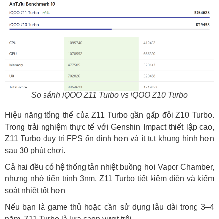
So sánh iQOO Z11 Turbo vs iQOO Z10 Turbo
Hiệu năng tổng thể của Z11 Turbo gần gấp đôi Z10 Turbo.
Trong trải nghiệm thực tế với Genshin Impact thiết lập cao,
Z11 Turbo duy trì FPS ổn định hơn và ít tụt khung hình hơn
sau 30 phút chơi.
Cả hai đều có hệ thống tản nhiệt buồng hơi Vapor Chamber,
nhưng nhờ tiến trình 3nm, Z11 Turbo tiết kiệm điện và kiểm
soát nhiệt tốt hơn.
Nếu bạn là game thủ hoặc cần sử dụng lâu dài trong 3–4
năm, Z11 Turbo là lựa chọn vượt trội.