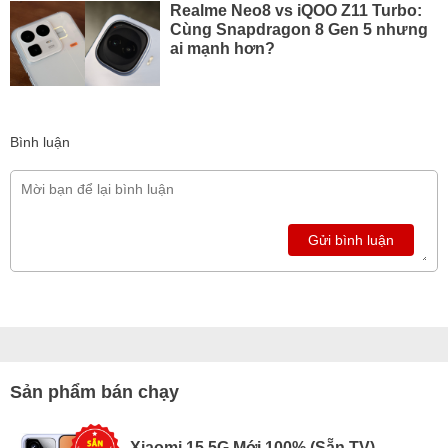
Realme Neo8 vs iQOO Z11 Turbo:
Cùng Snapdragon 8 Gen 5 nhưng
ai mạnh hơn?
Bình luận
Gửi bình luận
Sản phẩm bán chạy
Xiaomi 15 5G Mới 100% (Sẵn TV)