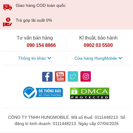
Giao hàng COD toàn quốc
Trả góp lãi suất 0%
Tư vấn bán hàng
Kĩ thuật, bảo hành
090 154 8866
0902 03 5500
Thông tin khác
Cửa hàng HungMobile
CÔNG TY TNHH HUNGMOBILE. Mã số thuế: 0111448213. Số
đăng kí kinh doanh: 0111448213. Ngày cấp 07/04/2026