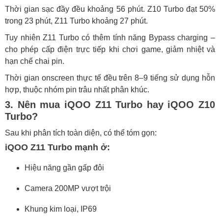
Thời gian sạc đầy đều khoảng 56 phút. Z10 Turbo đạt 50%
trong 23 phút, Z11 Turbo khoảng 27 phút.
Tuy nhiên Z11 Turbo có thêm tính năng Bypass charging –
cho phép cấp điện trực tiếp khi chơi game, giảm nhiệt và
hạn chế chai pin.
Thời gian onscreen thực tế đều trên 8–9 tiếng sử dụng hỗn
hợp, thuộc nhóm pin trâu nhất phân khúc.
3. Nên mua iQOO Z11 Turbo hay iQOO Z10
Turbo?
Sau khi phân tích toàn diện, có thể tóm gọn:
iQOO Z11 Turbo mạnh ở:
Hiệu năng gần gấp đôi
Camera 200MP vượt trội
Khung kim loại, IP69