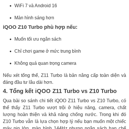
WiFi 7 và Android 16
Màn hình sáng hơn
iQOO Z10 Turbo phù hợp nếu:
Muốn tối ưu ngân sách
Chỉ chơi game ở mức trung bình
Không quá quan trọng camera
Nếu xét tổng thể, Z11 Turbo là bản nâng cấp toàn diện và
đáng đầu tư lâu dài hơn.
4. Tổng kết iQOO Z11 Turbo vs Z10 Turbo
Qua bài so sánh chi tiết iQOO Z11 Turbo vs Z10 Turbo, có
thể thấy Z11 Turbo vượt trội ở hiệu năng, camera, chất
lượng hoàn thiện và khả năng chống nước. Trong khi đó
Z10 Turbo vẫn là lựa chọn hợp lý nếu bạn muốn một chiếc
máy pin lớn, màn hình 144Hz nhưng ngân sách hạn chế