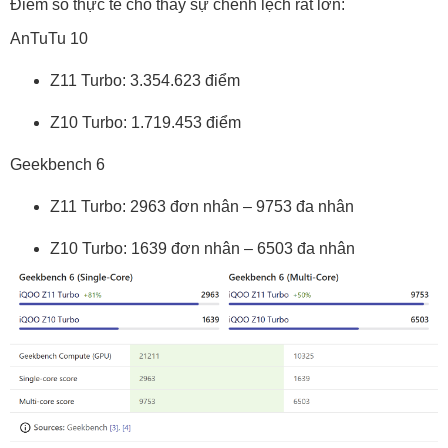
Điểm số thực tế cho thấy sự chênh lệch rất lớn:
AnTuTu 10
Z11 Turbo: 3.354.623 điểm
Z10 Turbo: 1.719.453 điểm
Geekbench 6
Z11 Turbo: 2963 đơn nhân – 9753 đa nhân
Z10 Turbo: 1639 đơn nhân – 6503 đa nhân