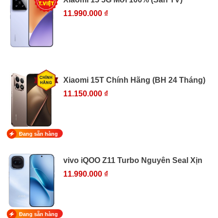
11.990.000 ₫
Xiaomi 15T Chính Hãng (BH 24 Tháng)
11.150.000 ₫
Đang sẵn hàng
vivo iQOO Z11 Turbo Nguyên Seal Xịn
11.990.000 ₫
Đang sẵn hàng