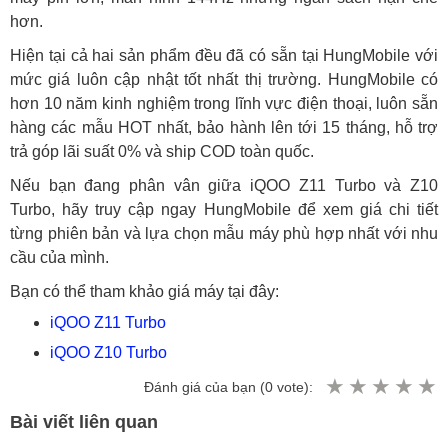
hơn.
Hiện tại cả hai sản phẩm đều đã có sẵn tại HungMobile với
mức giá luôn cập nhật tốt nhất thị trường. HungMobile có
hơn 10 năm kinh nghiệm trong lĩnh vực điện thoại, luôn sẵn
hàng các mẫu HOT nhất, bảo hành lên tới 15 tháng, hỗ trợ
trả góp lãi suất 0% và ship COD toàn quốc.
Nếu bạn đang phân vân giữa iQOO Z11 Turbo và Z10
Turbo, hãy truy cập ngay HungMobile để xem giá chi tiết
từng phiên bản và lựa chọn mẫu máy phù hợp nhất với nhu
cầu của mình.
Bạn có thể tham khảo giá máy tại đây:
iQOO Z11 Turbo
iQOO Z10 Turbo
Đánh giá của bạn (
0
vote):
Bài viết liên quan