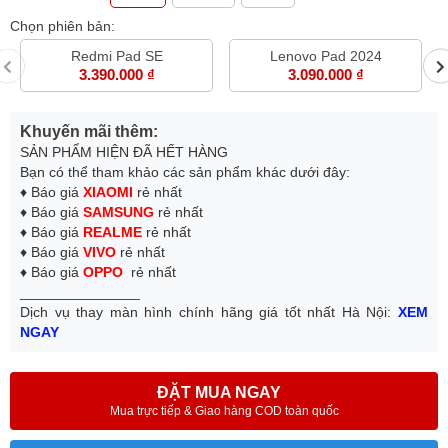
Chọn phiên bản:
Redmi Pad SE
Lenovo Pad 2024
3.390.000 ₫
3.090.000 ₫
Khuyến mãi thêm:
SẢN PHẨM HIỆN ĐÃ HẾT HÀNG
Bạn có thể tham khảo các sản phẩm khác dưới đây:
♦ Báo giá
XIAOMI
rẻ nhất
♦ Báo giá
SAMSUNG
rẻ nhất
♦ Báo giá
REALME
rẻ nhất
♦ Báo giá
VIVO
rẻ nhất
♦ Báo giá
OPPO
rẻ nhất
_______________
Dịch vụ thay màn hình chính hãng giá tốt nhất Hà Nội:
XEM
NGAY
ĐẶT MUA NGAY
Mua trực tiếp & Giao hàng COD toàn quốc