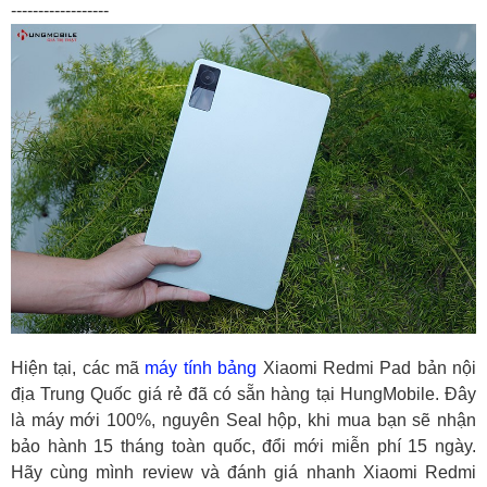
------------------
Hiện tại, các mã
máy tính bảng
Xiaomi Redmi Pad bản nội
địa Trung Quốc giá rẻ đã có sẵn hàng tại HungMobile. Đây
là máy mới 100%, nguyên Seal hộp, khi mua bạn sẽ nhận
bảo hành 15 tháng toàn quốc, đổi mới miễn phí 15 ngày.
Hãy cùng mình review và đánh giá nhanh Xiaomi Redmi