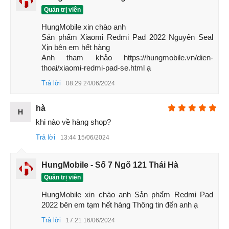
Quản trị viên
HungMobile xin chào anh 

Sản phẩm Xiaomi Redmi Pad 2022 Nguyên Seal 
Xịn bên em hết hàng 

Anh tham khảo https://hungmobile.vn/dien-
thoai/xiaomi-redmi-pad-se.html ạ
Trả lời
08:29 24/06/2024
Cạnh trên Xiaomi Redmi Pad
hà
H
khi nào về hàng shop?
Trả lời
13:44 15/06/2024
HungMobile - Số 7 Ngõ 121 Thái Hà
Quản trị viên
HungMobile xin chào anh Sản phẩm Redmi Pad  
2022 bên em tạm hết hàng Thông tin đến anh ạ
Trả lời
17:21 16/06/2024