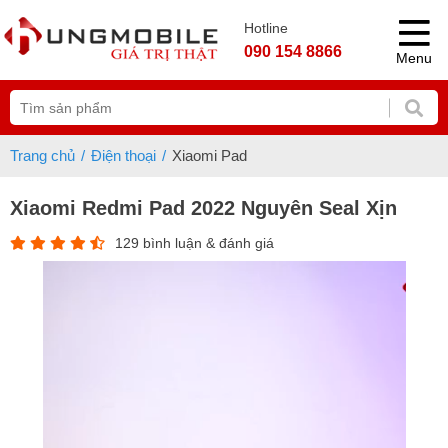
Hotline
090 154 8866
Menu
Trang chủ
Điện thoại
Xiaomi Pad
Xiaomi Redmi Pad 2022 Nguyên Seal Xịn
129 bình luận & đánh giá