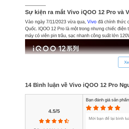
________
Sự kiện ra mắt Vivo iQOO 12 Pro và 
Vào ngày 7/11/2023 vừa qua,
Vivo
đã chính thức 
Quốc. IQOO 12 Pro là một trong nhưng chiếc điện t
máy có viên pin trâu, sạc nhanh công suất lớn 120
Xe
14 Bình luận về Vivo iQOO 12 Pro Ngu
Bạn đánh giá sản phẩm
4.5/5