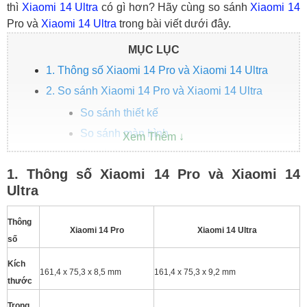
thì
Xiaomi 14 Ultra
có gì hơn? Hãy cùng so sánh
Xiaomi 14
Pro và
Xiaomi 14 Ultra
trong bài viết dưới đây.
MỤC LỤC
1. Thông số Xiaomi 14 Pro và Xiaomi 14 Ultra
2. So sánh Xiaomi 14 Pro và Xiaomi 14 Ultra
So sánh thiết kế
So sánh màn hình
So sánh camera
1. Thông số Xiaomi 14 Pro và Xiaomi 14
So sánh hiệu suất
Ultra
So sánh pin, sạc
3. Giá Xiaomi 14 Pro và Xiaomi 14 Ultra
Thông
Xiaomi 14 Pro
Xiaomi 14 Ultra
4. Ưu điểm của Xiaomi 14 Pro và Xiaomi 14 Ultra
số
Kích
161,4 x 75,3 x 8,5 mm
161,4 x 75,3 x 9,2 mm
thước
Trọng