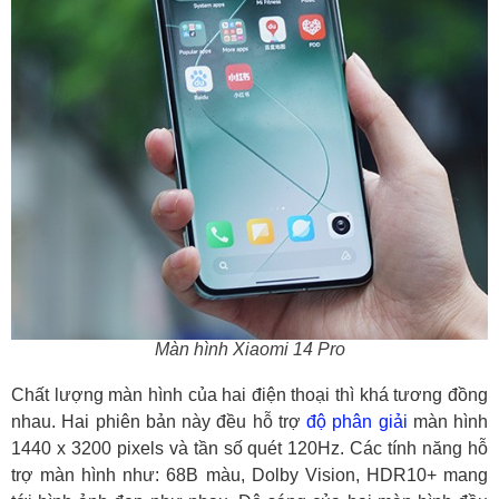
Màn hình Xiaomi 14 Pro
Chất lượng màn hình của hai điện thoại thì khá tương đồng
nhau. Hai phiên bản này đều hỗ trợ
độ phân giải
màn hình
1440 x 3200 pixels và tần số quét 120Hz. Các tính năng hỗ
trợ màn hình như: 68B màu, Dolby Vision, HDR10+ mang