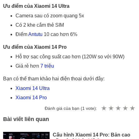
Ưu điểm của Xiaomi 14 Ultra
Camera sau có zoom quang 5x
Có 2 khe cắm thẻ SIM
Điểm
Antutu
10 cao hơn 6%
Ưu điểm của Xiaomi 14 Pro
Hỗ trợ sạc công suất cao hơn (120W so với 90W)
Giá rẻ hơn
7 triệu
Bạn có thể tham khảo hai điện thoại dưới đây:
Xiaomi 14 Ultra
Xiaomi 14 Pro
Đánh giá của bạn (
1
vote):
Bài viết liên quan
Cấu hình Xiaomi 14 Pro: Bản cao