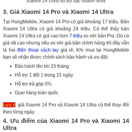
Xiaomi 14 Ultra hỗ trợ sạc nhanh 90W
3. Giá Xiaomi 14 Pro và Xiaomi 14 Ultra
Tại HungMobile, Xiaomi 14 Pro có giá khoảng 17 triệu. Bản
Xiaomi 14 Ultra có giá khoảng 24 triệu. Có thể thấy bản
Xiaomi 14 Ultra có giá cao hơn
7 triệu
so với bản Pro. Dù có
giá rất cao nhưng nếu so với giá bản chính hàng thì đây vẫn
là hai
điện thoại xách tay
giá rẻ. Khi mua tại HungMobile
bạn sẽ nhận được chính sách bảo hành và ưu đãi:
Bảo hành lên tới 15 tháng
Hỗ trợ 1 đổi 1 trong 15 ngày
Hỗ trợ trả góp 0%
Giao hàng toàn quốc
Lưu ý
: giá Xiaomi 14 Pro và Xiaomi 14 Ultra có thể thay đổi
theo từng ngày
4. Ưu điểm của Xiaomi 14 Pro và Xiaomi 14
Ultra