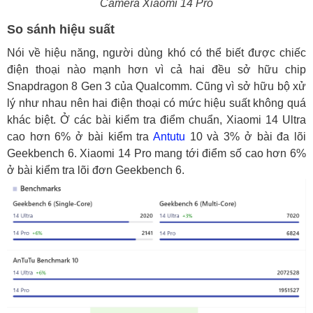
Camera Xiaomi 14 Pro
So sánh hiệu suất
Nói về hiệu năng, người dùng khó có thể biết được chiếc
điện thoại nào mạnh hơn vì cả hai đều sở hữu chip
Snapdragon 8 Gen 3 của Qualcomm. Cũng vì sở hữu bộ xử
lý như nhau nên hai điện thoại có mức hiệu suất không quá
khác biệt. Ở các bài kiểm tra điểm chuẩn, Xiaomi 14 Ultra
cao hơn 6% ở bài kiểm tra
Antutu
10 và 3% ở bài đa lõi
Geekbench 6. Xiaomi 14 Pro mang tới điểm số cao hơn 6%
ở bài kiểm tra lõi đơn Geekbench 6.