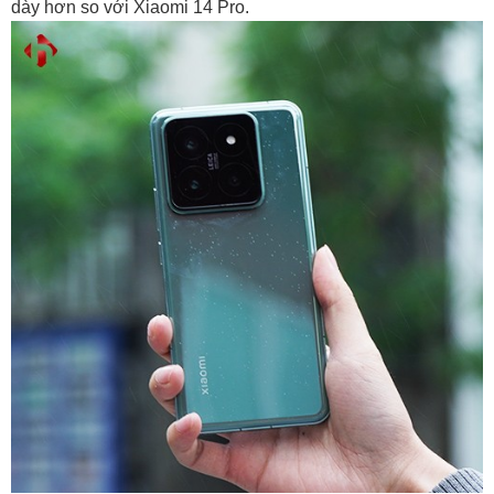
dày hơn so với Xiaomi 14 Pro.