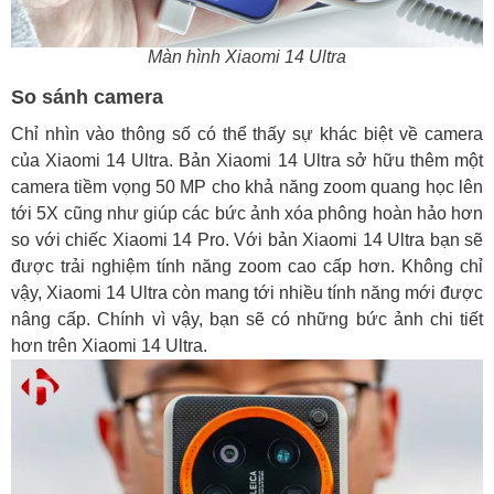
Màn hình Xiaomi 14 Ultra
So sánh camera
Chỉ nhìn vào thông số có thể thấy sự khác biệt về camera
của Xiaomi 14 Ultra. Bản Xiaomi 14 Ultra sở hữu thêm một
camera tiềm vọng 50 MP cho khả năng zoom quang học lên
tới 5X cũng như giúp các bức ảnh xóa phông hoàn hảo hơn
so với chiếc Xiaomi 14 Pro. Với bản Xiaomi 14 Ultra bạn sẽ
được trải nghiệm tính năng zoom cao cấp hơn. Không chỉ
vậy, Xiaomi 14 Ultra còn mang tới nhiều tính năng mới được
nâng cấp. Chính vì vậy, bạn sẽ có những bức ảnh chi tiết
hơn trên Xiaomi 14 Ultra.