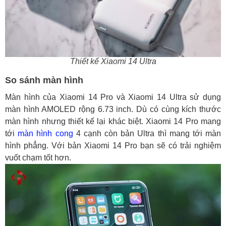
Thiết kế Xiaomi 14 Ultra
So sánh màn hình
Màn hình của Xiaomi 14 Pro và Xiaomi 14 Ultra sử dụng
màn hình AMOLED rộng 6.73 inch. Dù có cùng kích thước
màn hình nhưng thiết kế lại khác biệt. Xiaomi 14 Pro mang
tới
màn hình cong
4 cạnh còn bản Ultra thì mang tới màn
hình phẳng. Với bản Xiaomi 14 Pro bạn sẽ có trải nghiệm
vuốt chạm tốt hơn.