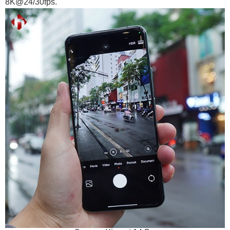
8K@24/30fps.