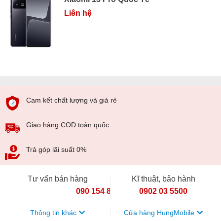
Liên hệ
Cam kết chất lượng và giá rẻ
Giao hàng COD toàn quốc
Trả góp lãi suất 0%
Tư vấn bán hàng
Kĩ thuật, bảo hành
090 154 8866
0902 03 5500
Thông tin khác
Cửa hàng HungMobile