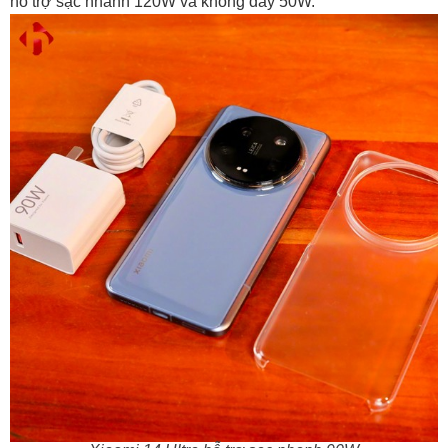
hỗ trợ sạc nhanh 120W và không dây 50W.