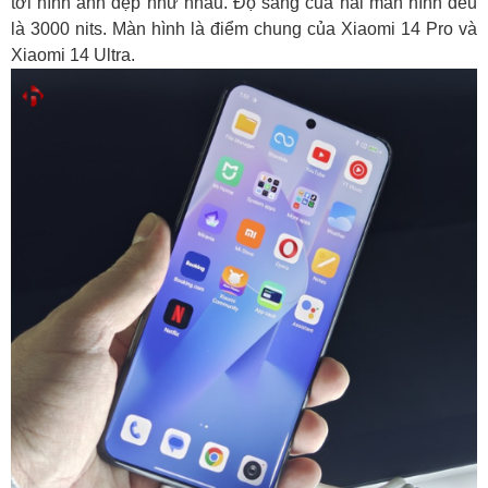
tới hình ảnh đẹp như nhau. Độ sáng của hai màn hình đều
là 3000 nits. Màn hình là điểm chung của Xiaomi 14 Pro và
Xiaomi 14 Ultra.