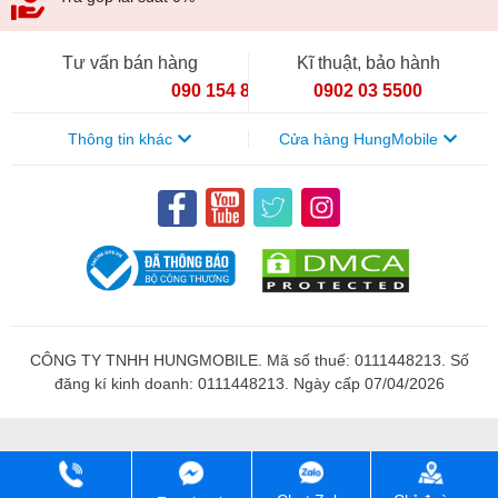
Tư vấn bán hàng
Kĩ thuật, bảo hành
090 154 8866
0902 03 5500
Thông tin khác
Cửa hàng HungMobile
CÔNG TY TNHH HUNGMOBILE. Mã số thuế: 0111448213. Số
đăng kí kinh doanh: 0111448213. Ngày cấp 07/04/2026