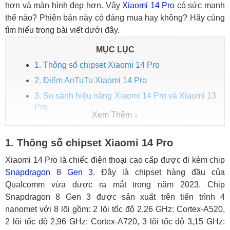
hơn và màn hình đẹp hơn. Vậy
Xiaomi 14 Pro
có sức mạnh
thế nào? Phiên bản này có đáng mua hay không? Hãy cùng
tìm hiểu trong bài viết dưới đây.
MỤC LỤC
1. Thông số chipset Xiaomi 14 Pro
2. Điểm AnTuTu Xiaomi 14 Pro
3. So sánh hiệu năng Xiaomi 14 Pro và Xiaomi 13
Pro
1. Thông số chipset Xiaomi 14 Pro
Xiaomi 14 Pro là chiếc điện thoại cao cấp được đi kèm chip
Snapdragon 8 Gen 3
. Đây là chipset hàng đầu của
Qualcomm vừa được ra mắt trong năm 2023. Chip
Snapdragon 8 Gen 3 được sản xuất trên tiến trình 4
nanomet với 8 lõi gồm: 2 lõi tốc độ 2,26 GHz: Cortex-A520,
2 lõi tốc độ 2,96 GHz: Cortex-A720, 3 lõi tốc độ 3,15 GHz: