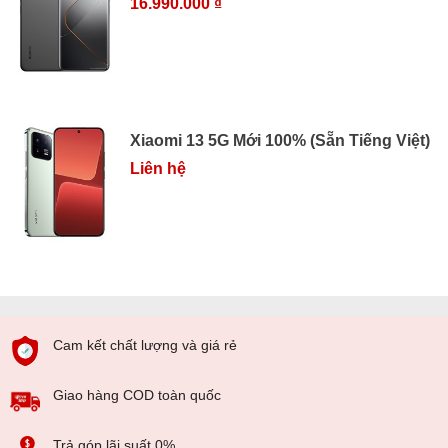
16.990.000 ₫
Xiaomi 13 5G Mới 100% (Sẵn Tiếng Việt)
Liên hệ
Cam kết chất lượng và giá rẻ
Giao hàng COD toàn quốc
Trả góp lãi suất 0%