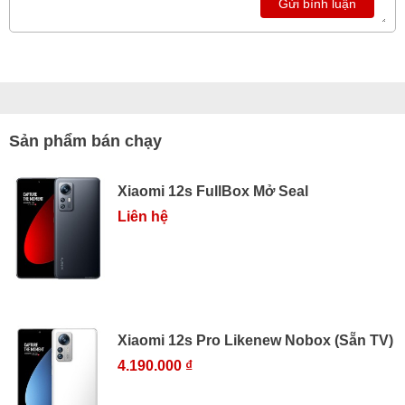
Gửi bình luận
Sản phẩm bán chạy
Xiaomi 12s FullBox Mở Seal
Liên hệ
Xiaomi 12s Pro Likenew Nobox (Sẵn TV)
4.190.000 ₫