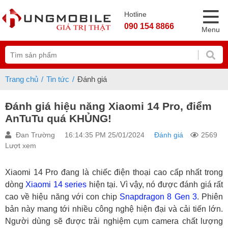
Hotline
090 154 8866
Menu
Trang chủ
Tin tức
Đánh giá
Đánh giá hiệu năng Xiaomi 14 Pro, điểm
AnTuTu quá KHỦNG!
Đan Trường
16:14:35 PM 25/01/2024
Đánh giá
2569
Lượt xem
Xiaomi 14 Pro đang là chiếc điện thoại cao cấp nhất trong
dòng
Xiaomi 14 series
hiện tại. Vì vậy, nó được đánh giá rất
cao về hiệu năng với con chip
Snapdragon 8 Gen 3
. Phiên
bản này mang tới nhiều công nghệ hiện đại và cải tiến lớn.
Người dùng sẽ được trải nghiệm cụm camera chất lượng