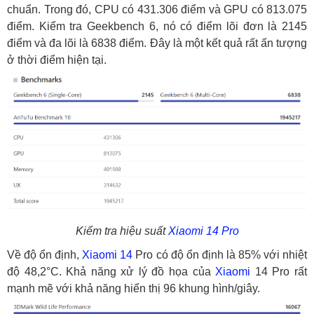
chuẩn. Trong đó, CPU có 431.306 điểm và GPU có 813.075
điểm. Kiểm tra Geekbench 6, nó có điểm lõi đơn là 2145
điểm và đa lõi là 6838 điểm. Đây là một kết quả rất ấn tượng
ở thời điểm hiện tại.
Kiểm tra hiệu suất
Xiaomi 14 Pro
Về độ ổn định,
Xiaomi 14
Pro có độ ổn định là 85% với nhiệt
độ 48,2°C. Khả năng xử lý đồ họa của
Xiaomi
14 Pro rất
mạnh mẽ với khả năng hiển thị 96 khung hình/giây.