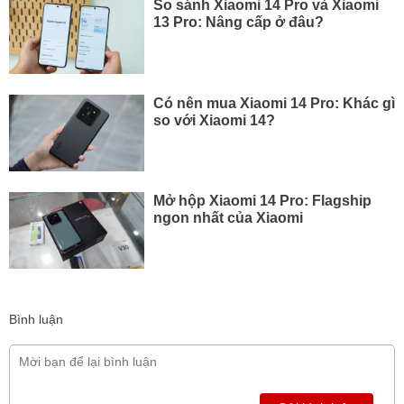
So sánh Xiaomi 14 Pro và Xiaomi
13 Pro: Nâng cấp ở đâu?
Có nên mua Xiaomi 14 Pro: Khác gì
so với Xiaomi 14?
Mở hộp Xiaomi 14 Pro: Flagship
ngon nhất của Xiaomi
Bình luận