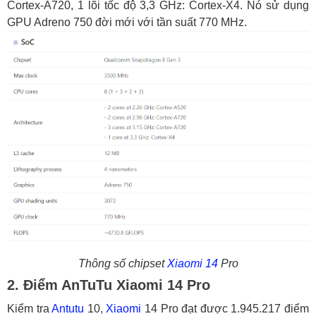
Cortex-A720, 1 lõi tốc độ 3,3 GHz: Cortex-X4. Nó sử dụng
GPU Adreno 750 đời mới với tần suất 770 MHz.
Thông số chipset
Xiaomi 14
Pro
2. Điểm AnTuTu Xiaomi 14 Pro
Kiểm tra
Antutu
10,
Xiaomi
14 Pro đạt được 1.945.217 điểm