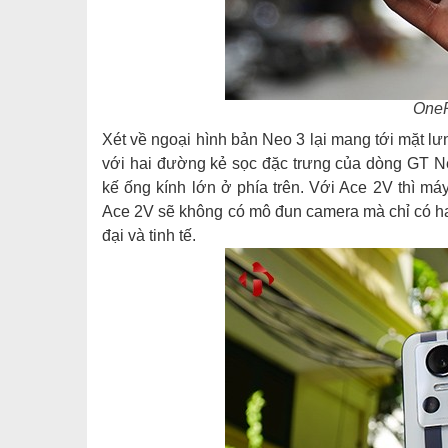
One
Xét về ngoại hình bản Neo 3 lại mang tới mặt lư
với hai đường kẻ sọc đặc trưng của dòng GT Ne
kế ống kính lớn ở phía trên. Với Ace 2V thì má
Ace 2V sẽ không có mô đun camera mà chỉ có hai
đại và tinh tế.