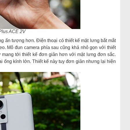
Plus ACE 2V
ng ấn tượng hơn. Điện thoại có thiết kế mặt lưng bắt mắt
o. Mô đun camera phía sau cũng khá nhỏ gọn với thiết
y mang tới thiết kế đơn giản hơn với mặt lưng đơn sắc.
 ống kính lớn. Thiết kế này tuy đơn giản nhưng lại hiện