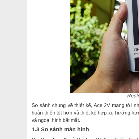
Real
So sánh chung về thiết kế, Ace 2V mang tới nh
hoàn thiện tốt hơn và thiết kế hợp xu hướng h
và ngoại hình bắt mắt.
1.3 So sánh màn hình