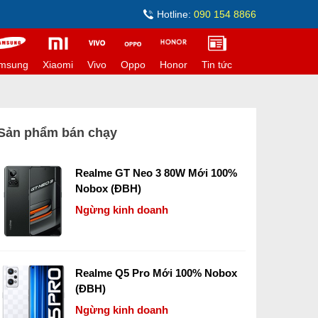
Hotline:
090 154 8866
msung
Xiaomi
Vivo
Oppo
Honor
Tin tức
Sản phẩm bán chạy
Realme GT Neo 3 80W Mới 100%
Nobox (ĐBH)
Ngừng kinh doanh
Realme Q5 Pro Mới 100% Nobox
(ĐBH)
Ngừng kinh doanh