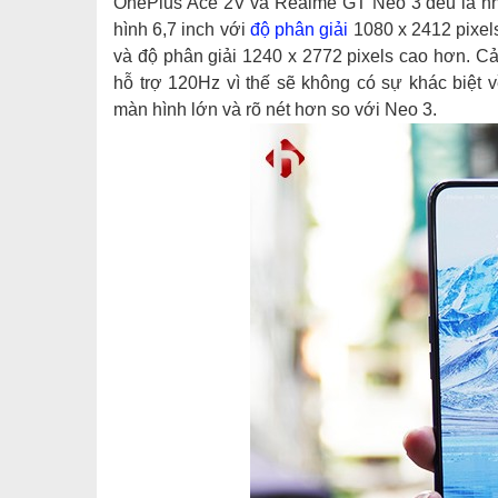
OnePlus Ace 2V và Realme GT Neo 3 đều là nh
hình 6,7 inch với
độ phân giải
1080 x 2412 pixel
và độ phân giải 1240 x 2772 pixels cao hơn. 
hỗ trợ 120Hz vì thế sẽ không có sự khác biệt 
màn hình lớn và rõ nét hơn so với Neo 3.