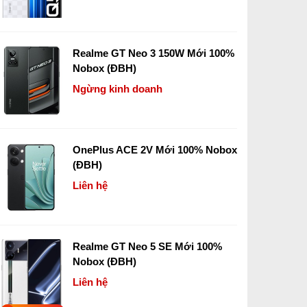
Realme GT Neo 3 150W Mới 100%
Nobox (ĐBH)
Ngừng kinh doanh
OnePlus ACE 2V Mới 100% Nobox
(ĐBH)
Liên hệ
Realme GT Neo 5 SE Mới 100%
Nobox (ĐBH)
Liên hệ