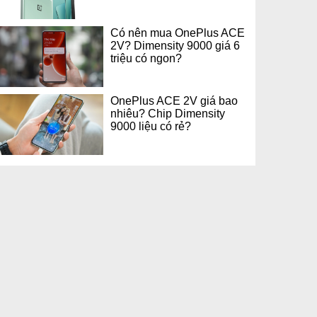
Có nên mua OnePlus ACE
2V? Dimensity 9000 giá 6
triệu có ngon?
OnePlus ACE 2V giá bao
nhiêu? Chip Dimensity
9000 liệu có rẻ?