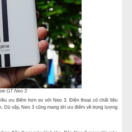
me GT Neo 3
iều ưu điểm hơn so với Neo 3. Điện thoại có chất liệu
ơn. Dù vậy, Neo 3 cũng mang tới ưu điểm về trọng lượng