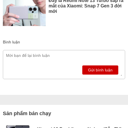
Đây là Redmi Note 13 Turbo sắp ra
mắt của Xiaomi: Snap 7 Gen 3 đời
mới
Bình luận
Gửi bình luận
Sản phẩm bán chạy