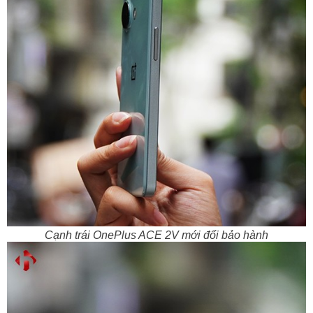
Cạnh trái OnePlus ACE 2V mới đổi bảo hành