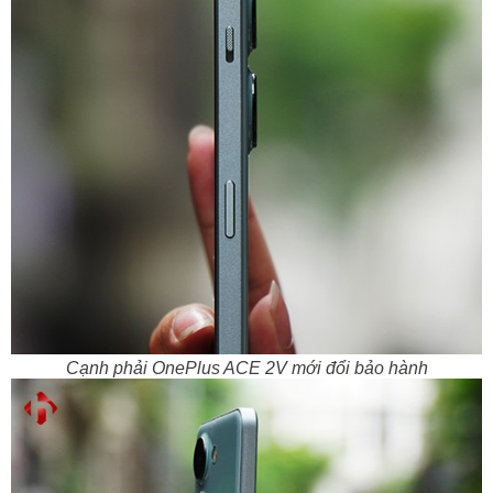
Cạnh phải OnePlus ACE 2V mới đổi bảo hành