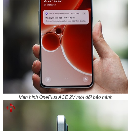
Màn hình OnePlus ACE 2V mới đổi bảo hành