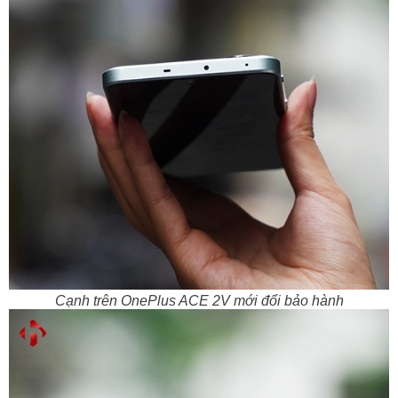
Cạnh trên OnePlus ACE 2V mới đổi bảo hành