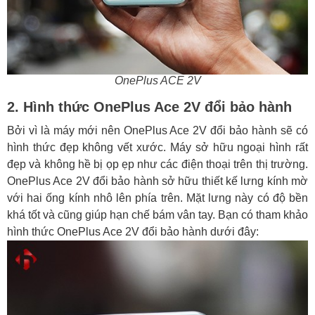
OnePlus ACE 2V
2. Hình thức OnePlus Ace 2V đổi bảo hành
Bởi vì là máy mới nên OnePlus Ace 2V đổi bảo hành sẽ có
hình thức đẹp không vết xước. Máy sở hữu ngoại hình rất
đẹp và không hề bị ọp ẹp như các điện thoại trên thị trường.
OnePlus Ace 2V đổi bảo hành sở hữu thiết kế lưng kính mờ
với hai ống kính nhô lên phía trên. Mặt lưng này có độ bền
khá tốt và cũng giúp hạn chế bám vân tay. Bạn có tham khảo
hình thức OnePlus Ace 2V đổi bảo hành dưới đây: