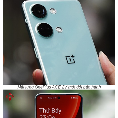
Mặt lưng OnePlus ACE 2V mới đổi bảo hành