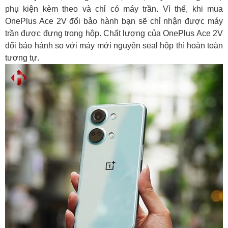
phụ kiện kèm theo và chỉ có máy trần. Vì thế, khi mua
OnePlus Ace 2V đổi bảo hành bạn sẽ chỉ nhận được máy
trần được đựng trong hộp. Chất lượng của OnePlus Ace 2V
đổi bảo hành so với máy mới nguyên seal hộp thì hoàn toàn
tương tự.