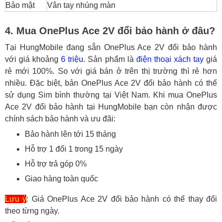
Bảo mật
Vân tay nhúng màn
4. Mua OnePlus Ace 2V đổi bảo hành ở đâu?
Tại HungMobile đang sẵn OnePlus Ace 2V đổi bảo hành
với giá khoảng
6 triệu
. Sản phẩm là
điện thoại xách tay
giá
rẻ mới 100%. So với giá bán ở trên thị trường thì rẻ hơn
nhiều. Đặc biệt, bản OnePlus Ace 2V đổi bảo hành có thể
sử dụng Sim bình thường tại Việt Nam. Khi mua OnePlus
Ace 2V đổi bảo hành tại HungMobile bạn còn nhận được
chính sách bảo hành và ưu đãi:
Bảo hành lên tới 15 tháng
Hỗ trợ 1 đổi 1 trong 15 ngày
Hỗ trợ trả góp 0%
Giao hàng toàn quốc
Lưu ý
: Giá OnePlus Ace 2V đổi bảo hành có thể thay đổi
theo từng ngày.