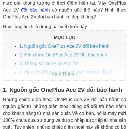
mức giá không tưởng ở thời điểm hiện tại. Vậy OnePlus
Ace 2V
đổi bảo hành
có nguồn gốc thế nào? Hình thức
OnePlus Ace 2V đổi bảo hành có đẹp không?
Hãy cùng tìm hiểu trong bài viết dưới đây.
MỤC LỤC
1. Nguồn gốc OnePlus Ace 2V đổi bảo hành
2. Hình thức OnePlus Ace 2V đổi bảo hành
3. Thông số OnePlus Ace 2V
4. Mua OnePlus Ace 2V đổi bảo hành ở đâu?
1. Nguồn gốc OnePlus Ace 2V đổi bảo hành
Những chiếc điện thoại OnePlus Ace 2V đổi bảo hành có
nguồn gốc từ những điện thoại dùng để đổi trả bảo hành
cho khách hàng từ nhà sản xuất. Về cơ bản, nó là máy mới
100% chưa qua sử dụng và được nhập trực tiếp từ nhà sản
xuất. Tuy nhiên, những chiếc điện thoại này sẽ không có bộ