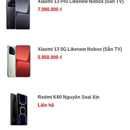
Xiaomi 13 Pro Likenew Nobox (Sẵn TV)
7.090.000 ₫
Xiaomi 13 5G Likenew Nobox (Sẵn TV)
5.950.000 ₫
Redmi K60 Nguyên Seal Xịn
Liên hệ