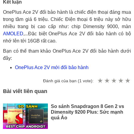
Kết luận
OnePlus Ace 2V đổi bảo hành là chiếc điện thoại đáng mua
trong tầm giá 6 triệu. Chiếc Điện thoại 6 triệu này sở hữu
nhiều trang bị cao cấp như: chip Dimensity 9000, màn
AMOLED
,...Đặc biệt OnePlus Ace 2V đổi bảo hành có bộ
nhớ lên tới 16GB rất cao.
Bạn có thể tham khảo OnePlus Ace 2V đổi bảo hành dưới
đây:
OnePlus Ace 2V mới đổi bảo hành
Đánh giá của bạn (
1
vote):
Bài viết liên quan
So sánh Snapdragon 8 Gen 2 vs
Dimensity 9200 Plus: Sức mạnh
quá Ảo