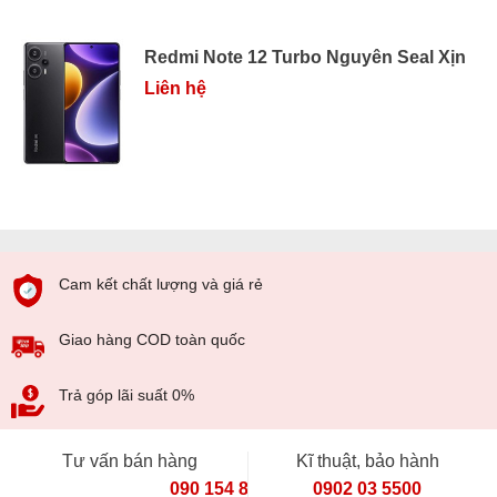
Redmi Note 12 Turbo Nguyên Seal Xịn
Liên hệ
Cam kết chất lượng và giá rẻ
Giao hàng COD toàn quốc
Trả góp lãi suất 0%
Tư vấn bán hàng
Kĩ thuật, bảo hành
090 154 8866
0902 03 5500