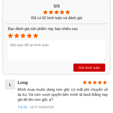
5/5
Đã có 82 bình luận và đánh giá
Bạn đánh giá sản phẩm này bao nhiêu sao
Gửi bình luận
Long
L
Mình mua muốn dùng rom gốc có mất phí chuyển về 
lại ko. Và rom vượt quyền bên mình là boot thẳng hay 
ghi đè lên rom gốc ạ?
Xiaomi 15 5G
Trả lời
18:37 04/08/2026