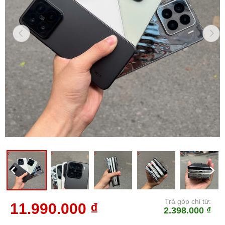
Trả góp chỉ từ:
11.990.000 ₫
2.398.000 ₫