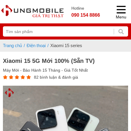
Hotline
090 154 8866
Menu
Trang chủ
Điện thoại
Xiaomi 15 series
Xiaomi 15 5G Mới 100% (Sẵn TV)
Máy Mới - Bảo Hành 15 Tháng - Giá Tốt Nhất
82 bình luận & đánh giá