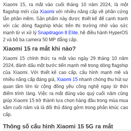
Xiaomi 15, ra mắt vào cuối tháng 10 năm 2024, là một
flagship mới của
Xiaomi
với nhiều nâng cấp về phần cứng
lẫn phần mềm. Sản phẩm này được thiết kế để cạnh tranh
với các dòng flagship khác trên thị trường nhờ vào sức
mạnh từ vi xử lý
Snapdragon 8 Elite
, hệ điều hành HyperOS
2 và bộ ba camera 50 MP đẳng cấp.
Xiaomi 15 ra mắt khi nào?
Xiaomi 15 chính thức ra mắt vào ngày 29 tháng 10 năm
2024, đánh dấu một bước tiến mạnh mẽ trong dòng flagship
của Xiaomi. Với thiết kế cao cấp, cấu hình mạnh mẽ và
nhiều nâng cấp đáng giá,
Xiaomi 15
nhanh chóng thu hút sự
quan tâm lớn từ cộng đồng yêu công nghệ ngay từ thời
điểm trình làng. Việc ra mắt đúng vào quý cuối năm cũng
giúp Xiaomi 15 trở thành lựa chọn hàng đầu trong mùa mua
sắm cuối năm và là đối thủ đáng gờm trong phân khúc cao
cấp.
Thông số cấu hình Xiaomi 15 5G ra mắt