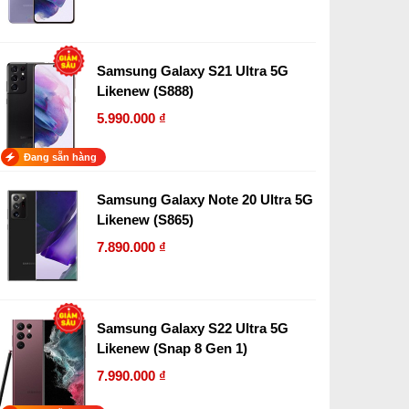
Samsung Galaxy S21 Ultra 5G
Likenew (S888)
5.990.000 ₫
Đang sẵn hàng
Samsung Galaxy Note 20 Ultra 5G
Likenew (S865)
7.890.000 ₫
Samsung Galaxy S22 Ultra 5G
Likenew (Snap 8 Gen 1)
7.990.000 ₫