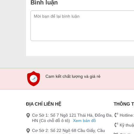
Bình luận
Cam kết chất lượng và giá rẻ
ĐỊA CHỈ LIÊN HỆ
THÔNG T
Cơ Sở 1: Số 7 Ngõ 121 Thái Hà, Đống Đa,
Hotline
HN (Có chỗ đỗ ô tô)
Xem bản đồ
Kỹ thuậ
Cơ Sở 2: Số 22 Ngõ 68 Cầu Giấy, Cầu