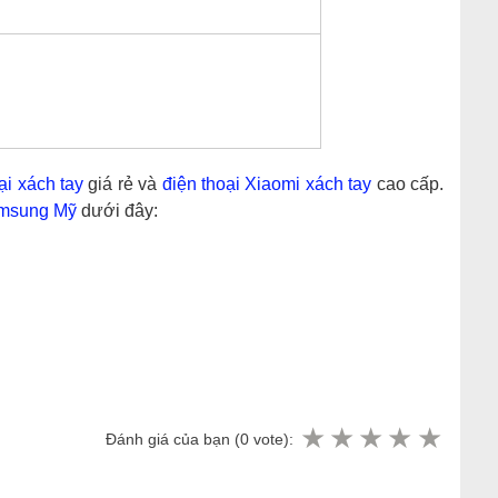
ại xách tay
giá rẻ và
điện thoại Xiaomi xách tay
cao cấp.
msung Mỹ
dưới đây:
Đánh giá của bạn (
0
vote):