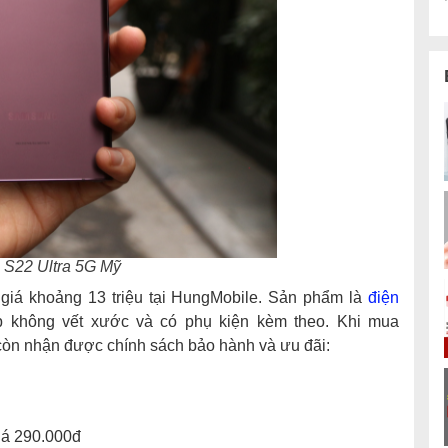
S22 Ultra 5G Mỹ
 giá khoảng 13 triệu tại HungMobile. Sản phẩm là
điện
p không vết xước và có phụ kiện kèm theo. Khi mua
còn nhận được chính sách bảo hành và ưu đãi:
iá 290.000đ