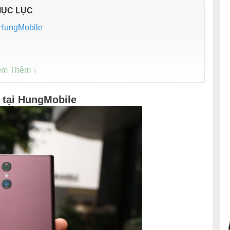
ỤC LỤC
 HungMobile
 tại HungMobile