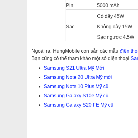
Pin
5000 mAh
Có dây 45W
Sạc
Không dây 15W
Sạc ngược 4.5W
Ngoài ra, HungMobile còn sẵn các mẫu
điện tho
Bạn cũng có thể tham khảo một số điện thoại
Sa
Samsung S21 Ultra Mỹ Mới
Samsung Note 20 Ultra Mỹ mới
Samsung Note 10 Plus Mỹ cũ
Samsung Galaxy S10e Mỹ cũ
Samsung Galaxy S20 FE Mỹ cũ