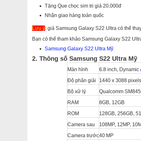
Tặng Que chọc sim trị giá 20.000đ
Nhận giao hàng toàn quốc
Lưu ý
: giá Samsung Galaxy S22 Ultra có thể tha
Bạn có thể tham khảo Samsung Galaxy S22 Ultr
Samsung Galaxy S22 Ultra Mỹ
2. Thông số Samsung S22 Ultra Mỹ
Màn hình
6.8 inch, Dynamic
Độ phân giải
1440 x 3088 pixels
Bộ xử lý
Qualcomm SM84
RAM
8GB, 12GB
ROM
128GB, 256GB, 5
Camera sau
108MP, 12MP, 10
Camera trước
40 MP