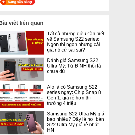
Đang sẵn hàng
Bài viết liên quan
Tất cả những điều cần biết
về Samsung S22 series:
Ngon thì ngon nhưng cái
giá nó cứ sai sai?
Đánh giá Samsung S22
Ultra Mỹ: Từ ĐỈNH thôi là
chưa đủ
Alo là có Samsung S22
series ngay: Chip Snap 8
Gen 1, giá rẻ hơn thị
trường 4 triệu
Samsung S22 Ultra Mỹ giá
bao nhiêu? Đây là nơi bán
S22 Ultra Mỹ giá rẻ nhất
HN