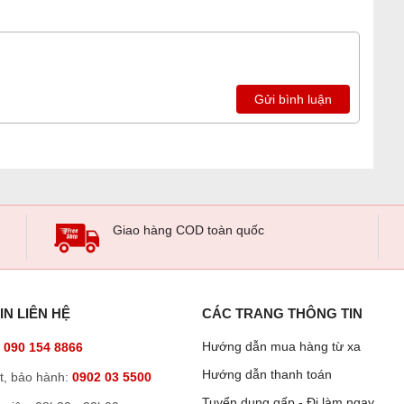
Gửi bình luận
Giao hàng COD toàn quốc
IN LIÊN HỆ
CÁC TRANG THÔNG TIN
Hướng dẫn mua hàng từ xa
:
090 154 8866
Hướng dẫn thanh toán
t, bảo hành:
0902 03 5500
Tuyển dụng gấp - Đi làm ngay