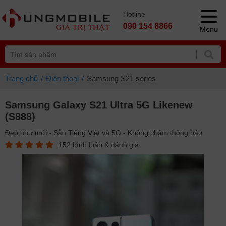
Hotline
090 154 8866
Menu
Trang chủ
Điện thoại
Samsung S21 series
Samsung Galaxy S21 Ultra 5G Likenew
(S888)
Đẹp như mới - Sẵn Tiếng Việt và 5G - Không chậm thông báo
152 bình luận & đánh giá