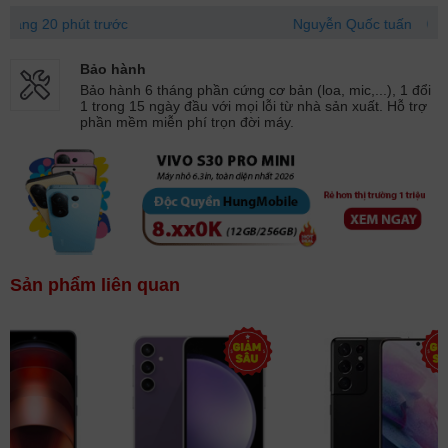
 phút trước
Nguyễn Quốc tuấn
094429xxxx
Bảo hành
Bảo hành 6 tháng phần cứng cơ bản (loa, mic,...), 1 đổi
1 trong 15 ngày đầu với mọi lỗi từ nhà sản xuất. Hỗ trợ
phần mềm miễn phí trọn đời máy.
Sản phẩm liên quan