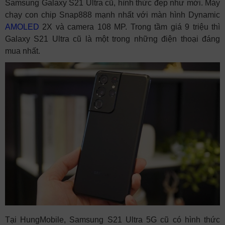
Samsung Galaxy S21 Ultra cũ, hình thức đẹp như mới. Máy
chạy con chip Snap888 mạnh nhất với màn hình Dynamic
AMOLED
2X và camera 108 MP. Trong tầm giá 9 triệu thì
Galaxy S21 Ultra cũ là một trong những điện thoại đáng
mua nhất.
Tại HungMobile, Samsung S21 Ultra 5G cũ có hình thức