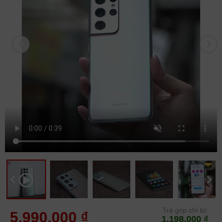
Trả góp chỉ từ:
5.990.000 ₫
1.198.000 ₫