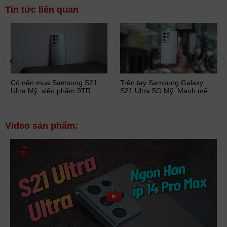
Tin tức liên quan
Có nên mua Samsung S21
Trên tay Samsung Galaxy
Ultra Mỹ, siêu phẩm 9TR
S21 Ultra 5G Mỹ: Mạnh mẽ -
ngon nhất thị trường
Cứng cáp - Cấu hình ...
Video sản phẩm: