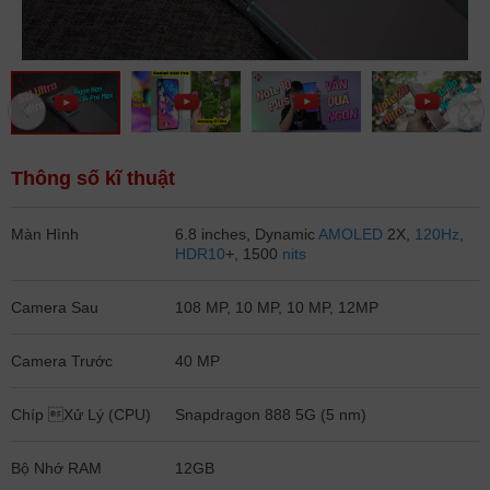
Thông số kĩ thuật
Màn Hình
6.8 inches, Dynamic
AMOLED
2X,
120Hz
,
HDR10
+, 1500
nits
Camera Sau
108 MP, 10 MP, 10 MP, 12MP
Camera Trước
40 MP
Chíp Xử Lý (CPU)
Snapdragon 888 5G (5 nm)
Bộ Nhớ RAM
12GB