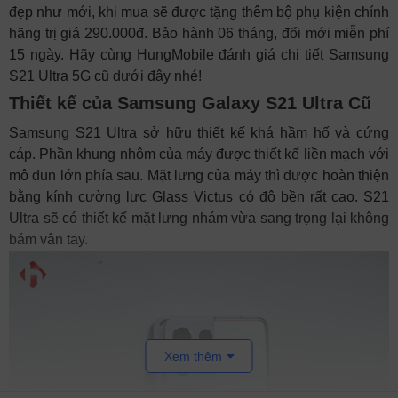
đẹp như mới, khi mua sẽ được tặng thêm bộ phụ kiện chính
hãng trị giá 290.000đ. Bảo hành 06 tháng, đổi mới miễn phí
15 ngày. Hãy cùng HungMobile đánh giá chi tiết Samsung
S21 Ultra 5G cũ dưới đây nhé!
Thiết kế của Samsung Galaxy S21 Ultra Cũ
Samsung S21 Ultra sở hữu thiết kế khá hầm hố và cứng
cáp. Phần khung nhôm của máy được thiết kế liền mạch với
mô đun lớn phía sau. Mặt lưng của máy thì được hoàn thiện
bằng kính cường lực Glass Victus có độ bền rất cao. S21
Ultra sẽ có thiết kế mặt lưng nhám vừa sang trọng lại không
bám vân tay.
Xem thêm