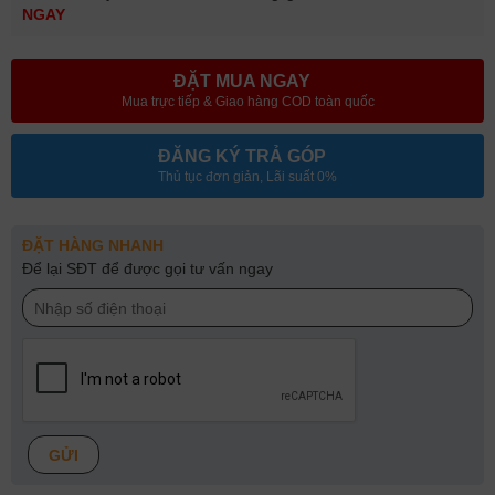
NGAY
ĐẶT MUA NGAY
Mua trực tiếp & Giao hàng COD toàn quốc
ĐĂNG KÝ TRẢ GÓP
Thủ tục đơn giản, Lãi suất 0%
ĐẶT HÀNG NHANH
Để lại SĐT để được gọi tư vấn ngay
GỬI