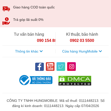
Giao hàng COD toàn quốc
Trả góp lãi suất 0%
Tư vấn bán hàng
Kĩ thuật, bảo hành
090 154 8866
0902 03 5500
Thông tin khác
Cửa hàng HungMobile
CÔNG TY TNHH HUNGMOBILE. Mã số thuế: 0111448213. Số
đăng kí kinh doanh: 0111448213. Ngày cấp 07/04/2026