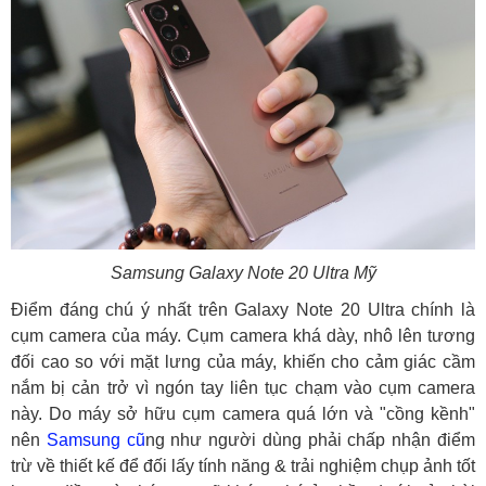
Samsung Galaxy Note 20 Ultra Mỹ
Điểm đáng chú ý nhất trên Galaxy Note 20 Ultra chính là
cụm camera của máy. Cụm camera khá dày, nhô lên tương
đối cao so với mặt lưng của máy, khiến cho cảm giác cầm
nắm bị cản trở vì ngón tay liên tục chạm vào cụm camera
này. Do máy sở hữu cụm camera quá lớn và "cồng kềnh"
nên
Samsung cũ
ng như người dùng phải chấp nhận điểm
trừ về thiết kế để đối lấy tính năng & trải nghiệm chụp ảnh tốt