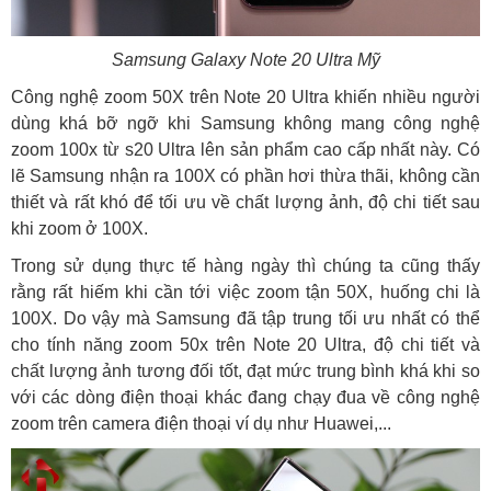
Samsung Galaxy Note 20 Ultra Mỹ
Công nghệ zoom 50X trên Note 20 Ultra khiến nhiều người
dùng khá bỡ ngỡ khi Samsung không mang công nghệ
zoom 100x từ s20 Ultra lên sản phẩm cao cấp nhất này. Có
lẽ Samsung nhận ra 100X có phần hơi thừa thãi, không cần
thiết và rất khó để tối ưu về chất lượng ảnh, độ chi tiết sau
khi zoom ở 100X.
Trong sử dụng thực tế hàng ngày thì chúng ta cũng thấy
rằng rất hiếm khi cần tới việc zoom tận 50X, huống chi là
100X. Do vậy mà Samsung đã tập trung tối ưu nhất có thể
cho tính năng zoom 50x trên Note 20 Ultra, độ chi tiết và
chất lượng ảnh tương đối tốt, đạt mức trung bình khá khi so
với các dòng điện thoại khác đang chạy đua về công nghệ
zoom trên camera điện thoại ví dụ như Huawei,...