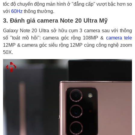
tốc độ chuyển động màn hình ở "đẳng cấp" vượt bậc hơn so
với
60Hz
thông thường.
3. Đánh giá camera Note 20 Ultra Mỹ
Galaxy Note 20 Ultra sở hữu cụm 3 camera sau với thông
số "toát mồ hôi": camera góc rộng 108MP &
camera tele
12MP & camera góc siêu rộng 12MP cùng công nghệ zoom
50X.