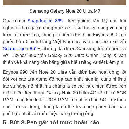
Samsung Galaxy Note 20 Ultra Mỹ
Qualcomm
Snapdragon 865
+ trên phiên bản Mỹ cho trải
nghiệm chơi game cũng như xử lí các tác vụ nặng vô cùng
trơn tru, mượt mà, không có điểm chê. Còn Exynos 990 trên
phiên bản Chính Hãng Việt Nam tuy vẫn đuối hơn so với
Snapdragon 865
+, nhưng đã được Samsung tối ưu hơn so
với Exynos 990 trên Galaxy S20 Ultra Chính Hãng & vẫn
thiên về khả năng cân bằng giữa hiệu năng và tiết kiệm pin.
Exynos 990 trên Note 20 Ultra vẫn đảm bảo hoạt động tốt
đối với các tựa game đồ hoạ cao nhất hiện tại cùng những
tác vụ nặng nề nhất mà chúng ta có thể thực hiện được trên
một chiếc điện thoại. Galaxy Note 20 Ultra 4G sẽ chỉ có 8GB
RAM trong khi đó là 12GB RAM trên phiên bản 5G. Tuỳ theo
nhu cầu sử dụng, chúng ta có thể lựa chọn phiên bản nào
phù hợp nhất với mức hiệu năng tương ứng.
5. Bút S-Pen gần tới mức hoàn hảo