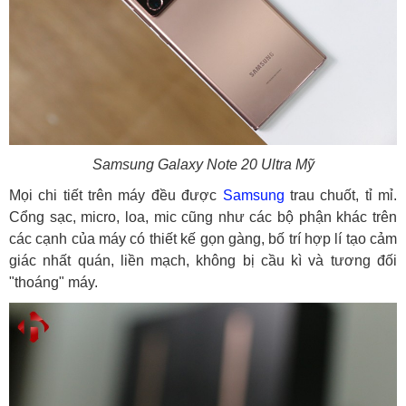
Samsung Galaxy Note 20 Ultra Mỹ
Mọi chi tiết trên máy đều được
Samsung
trau chuốt, tỉ mỉ.
Cổng sạc, micro, loa, mic cũng như các bộ phận khác trên
các cạnh của máy có thiết kế gọn gàng, bố trí hợp lí tạo cảm
giác nhất quán, liền mạch, không bị cầu kì và tương đối
"thoáng" máy.