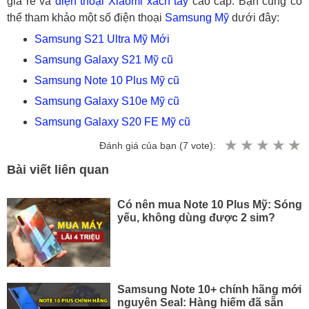
giá rẻ và
điện thoại Xiaomi xách tay
cao cấp. Bạn cũng có
thể tham khảo một số điện thoại
Samsung Mỹ
dưới đây:
Samsung S21 Ultra Mỹ Mới
Samsung Galaxy S21 Mỹ cũ
Samsung Note 10 Plus Mỹ cũ
Samsung Galaxy S10e Mỹ cũ
Samsung Galaxy S20 FE Mỹ cũ
Đánh giá của bạn (
7
vote):
Bài viết liên quan
Có nên mua Note 10 Plus Mỹ: Sóng
yếu, không dùng được 2 sim?
Samsung Note 10+ chính hãng mới
nguyên Seal: Hàng hiếm đã sẵn