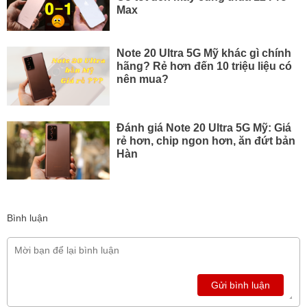
Max
Note 20 Ultra 5G Mỹ khác gì chính
hãng? Rẻ hơn đến 10 triệu liệu có
nên mua?
Đánh giá Note 20 Ultra 5G Mỹ: Giá
rẻ hơn, chip ngon hơn, ăn đứt bản
Hàn
Bình luận
Gửi bình luận