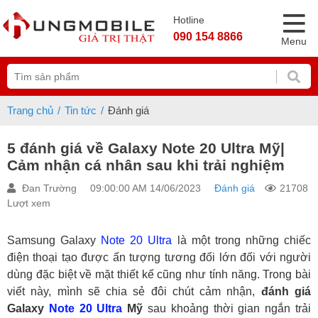
Hotline
090 154 8866
Menu
Trang chủ
Tin tức
Đánh giá
5 đánh giá về Galaxy Note 20 Ultra Mỹ|
Cảm nhận cá nhân sau khi trải nghiệm
Đan Trường
09:00:00 AM 14/06/2023
Đánh giá
21708
Lượt xem
Samsung Galaxy
Note 20 Ultra
là một trong những chiếc
điện thoại tạo được ấn tượng tương đối lớn đối với người
dùng đặc biệt về mặt thiết kế cũng như tính năng. Trong bài
viết này, mình sẽ chia sẻ đôi chút cảm nhận,
đánh giá
Galaxy
Note 20 Ultra
Mỹ
sau khoảng thời gian ngắn trải