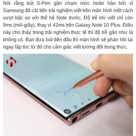
Nói rằng bút S-Pen gần chạm mức hoàn hảo bởi vì
Samsung đã cải tiến trải nghiệm viết trên màn hình một cách
vượt bậc so với thế hệ Note trước. Độ trễ khi viết chỉ còn
9ms (mili-giây), thay vì 42ms trên Galaxy Note 10 Plus. Điều
này cho thấy trong trải nghiệm thực tế thì độ trễ gần như là
không có. Bạn đưa bút đến đâu thì màn hình sẽ phản hồi lại
ngay lập tức từ đó cho cảm giác viết tương đối trung thực.