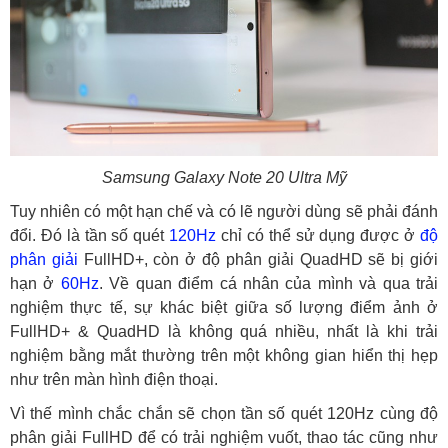
Samsung Galaxy Note 20 Ultra Mỹ
Tuy nhiên có một hạn chế và có lẽ người dùng sẽ phải đánh
đổi. Đó là tần số quét
120Hz
chỉ có thể sử dụng được ở
độ
phân giải
FullHD+, còn ở độ phân giải QuadHD sẽ bị giới
hạn ở
60Hz
. Về quan điểm cá nhân của mình và qua trải
nghiệm thực tế, sự khác biệt giữa số lượng điểm ảnh ở
FullHD+ & QuadHD là không quá nhiều, nhất là khi trải
nghiệm bằng mắt thường trên một không gian hiển thị hẹp
như trên màn hình điện thoại.
Vì thế mình chắc chắn sẽ chọn tần số quét 120Hz cùng độ
phân giải FullHD để có trải nghiệm vuốt, thao tác cũng như