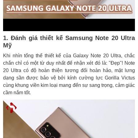
1. Đánh giá thiết kế Samsung Note 20 Ultra
Mỹ
Khi nhìn tổng thể thiết kế của Galaxy Note 20 Ultra, chắc
chắn chỉ có một từ duy nhất để nhận xét đó là: "Đẹp"! Note
20 Ultra có độ hoàn thiện tương đối hoàn hảo, mặt lưng
dạng sần được bảo vệ bởi kính cường lực Gorilla Victus
cùng khung viền kim loại mang đến sự sang trọng, cảm giác
cầm nắm tốt.