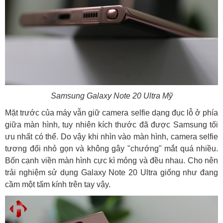
Samsung Galaxy Note 20 Ultra Mỹ
Mặt trước của máy vẫn giữ camera selfie dạng đục lỗ ở phía
giữa màn hình, tuy nhiên kích thước đã được Samsung tối
ưu nhất có thể. Do vậy khi nhìn vào màn hình, camera selfie
tương đối nhỏ gọn và không gây "chướng" mắt quá nhiều.
Bốn cạnh viền màn hình cực kì mỏng và đều nhau. Cho nên
trải nghiệm sử dụng Galaxy Note 20 Ultra giống như đang
cầm một tấm kính trên tay vậy.