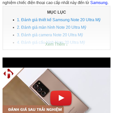
nghiệm chiếc điện thoại cao cấp nhất này đến từ
Samsung
.
MỤC LỤC
1. Đánh giá thiết kế Samsung Note 20 Ultra Mỹ
2. Đánh giá màn hình Note 20 Ultra Mỹ
3. Đánh giá camera Note 20 Ultra Mỹ
4. Đánh giá cấu hình Note 20 Ultra Mỹ
5. Bút S-Pen gần tới mức hoàn hảo
6. Samsung Note 20 Ultra 5G Mỹ giá bao nhiêu?