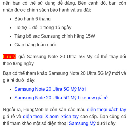
nên bạn có thể sử dụng dễ dàng. Bên cạnh đó, bạn còn
nhận được chính sách bảo hành và ưu đãi:
Bảo hành 6 tháng
Hỗ trợ 1 đổi 1 trong 15 ngày
Tặng bộ sạc Samsung chính hãng 15W
Giao hàng toàn quốc
Lưu ý
: giá Samsung Note 20 Ultra 5G Mỹ có thể thay đổi
theo từng ngày.
Bạn có thể tham khảo Samsung Note 20 Ultra 5G Mỹ mới và
giá rẻ dưới đây:
Samsung Note 20 Ultra 5G Mỹ Mới
Samsung Note 20 Ultra 5G Mỹ Likenew giá rẻ
Ngoài ra, HungMobile còn sẵn các mẫu
điện thoại xách tay
giá rẻ và
điện thoại Xiaomi xách tay
cao cấp. Bạn cũng có
thể tham khảo một số điện thoại
Samsung Mỹ
dưới đây: