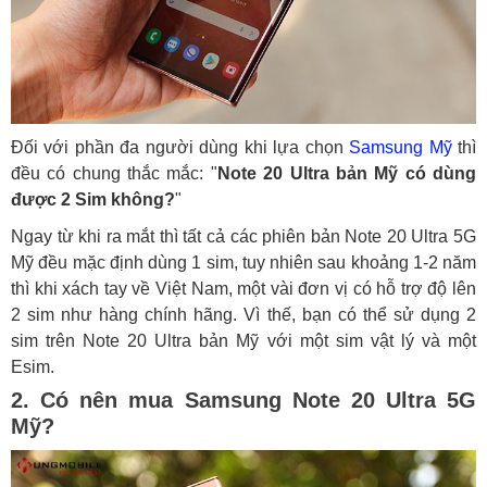
Đối với phần đa người dùng khi lựa chọn
Samsung Mỹ
thì
đều có chung thắc mắc: "
Note 20 Ultra bản Mỹ có dùng
được 2 Sim không?
"
Ngay từ khi ra mắt thì tất cả các phiên bản Note 20 Ultra 5G
Mỹ đều mặc định dùng 1 sim, tuy nhiên sau khoảng 1-2 năm
thì khi xách tay về Việt Nam, một vài đơn vị có hỗ trợ độ lên
2 sim như hàng chính hãng. Vì thế, bạn có thể sử dụng 2
sim trên
Note 20 Ultra bản Mỹ với một sim vật lý và một
Esim
.
2. Có nên mua Samsung Note 20 Ultra 5G
Mỹ?