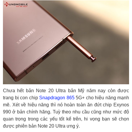
Chưa hết bản Note 20 Ultra bản Mỹ năm nay còn được
trang bị con chip
Snapdragon 865
5G+ cho hiệu năng mạnh
mẽ. Xét về hiệu năng thì nó hoàn toàn ăn đứt chip Exynos
990 ở bản chính hãng. Tuỳ theo nhu cầu cũng như mức độ
quan trọng trong các yếu tốt kể trên, hi vọng bạn sẽ chọn
được phiên bản Note 20 Ultra ưng ý.