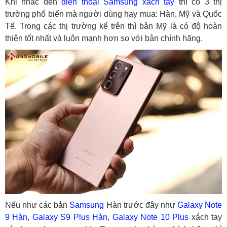
Khi nhắc đến
điện thoại Samsung xách tay
thì có 3 thị
trường phổ biến mà người dùng hay mua: Hàn, Mỹ và Quốc
Tế. Trong các thị trường kể trên thì bản Mỹ là có độ hoàn
thiện tốt nhất và luôn mạnh hơn so với bản chính hãng.
Nếu như các bản
Samsung
Hàn trước đây như
Galaxy Note
9 Hàn
,
Galaxy S9 Plus Hàn
,
Galaxy Note 10 Plus
xách tay