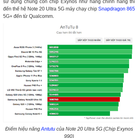
sử dụng chung con chip Exynos như hàng chính hãng thì
đến thế hệ Note 20 Ultra 5G máy chạy chip
Snapdragon 865
5G+ đến từ Qualcomm.
Điểm hiệu năng
Antutu
của Note 20 Ultra 5G (Chip Exynos
990)