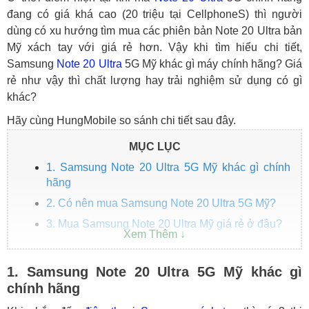
đang có giá khá cao (20 triệu tại CellphoneS) thì người
dùng có xu hướng tìm mua các phiên bản
Note 20 Ultra bản
Mỹ
xách tay với giá rẻ hơn. Vậy khi tìm hiểu chi tiết,
Samsung
Note 20 Ultra
5G Mỹ
khác gì máy chính hãng? Giá
rẻ như vậy thì chất lượng hay trải nghiệm sử dụng có gì
khác?
Hãy cùng HungMobile so sánh chi tiết sau đây.
MỤC LỤC
1. Samsung Note 20 Ultra 5G Mỹ khác gì chính
hãng
2. Có nên mua Samsung Note 20 Ultra 5G Mỹ?
3. Mua Samsung Note 20 Ultra Mỹ giá rẻ ở đâu?
1. Samsung Note 20 Ultra 5G Mỹ khác gì
chính hãng