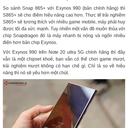
So sánh Snap 865+ với Exynos 990 (bản chính hãng) thì
S865+ sẽ cho điểm hiệu năng cao hơn. Thực tế trải nghiệm
S865+ sẽ tương thích với nhiều game mobile, máy phát huy
được tối đa sức mạnh. Tuy nhiên một vấn đề muôn thủa với
chip Snapdragon đó là máy nhanh bị nóng và ngốn nhiều
điện hơn bản chip Exynos.
Với Exynos 990 trên Note 20 ultra 5G chính hãng thì đây
vẫn là một chipset khoẻ, bạn vẫn có thể chơi game mượt,
trải nghiệm mượt không có hạn chế gì. Chỉ là so về hiệu
năng thì nó sẽ yếu hơn một chút.