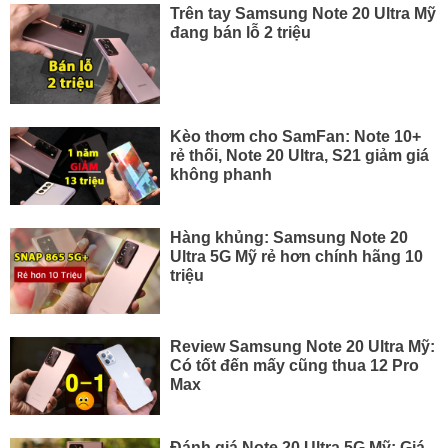
Trên tay Samsung Note 20 Ultra Mỹ
đang bán lỗ 2 triệu
Kèo thơm cho SamFan: Note 10+
rẻ thối, Note 20 Ultra, S21 giảm giá
không phanh
Hàng khủng: Samsung Note 20
Ultra 5G Mỹ rẻ hơn chính hãng 10
triệu
Review Samsung Note 20 Ultra Mỹ:
Có tốt đến mấy cũng thua 12 Pro
Max
Đánh giá Note 20 Ultra 5G Mỹ: Giá