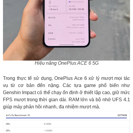
Hiệu năng OnePlus ACE 6 5G
Trong thực tế sử dụng, OnePlus Ace 6 xử lý mượt mọi tác
vụ từ cơ bản đến nặng. Các tựa game phổ biến như
Genshin Impact có thể chạy ổn định ở thiết lập cao, giữ mức
FPS mượt trong thời gian dài. RAM lớn và bộ nhớ UFS 4.1
giúp máy phản hồi nhanh, đa nhiệm mượt mà.