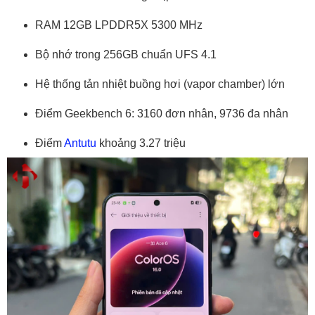
RAM 12GB LPDDR5X 5300 MHz
Bộ nhớ trong 256GB chuẩn UFS 4.1
Hệ thống tản nhiệt buồng hơi (vapor chamber) lớn
Điểm Geekbench 6: 3160 đơn nhân, 9736 đa nhân
Điểm
Antutu
khoảng 3.27 triệu