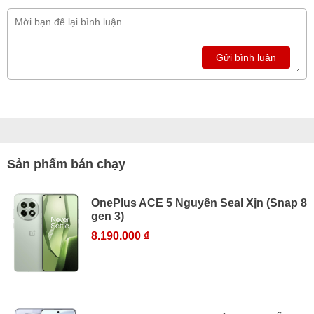
Gửi bình luận
Sản phẩm bán chạy
OnePlus ACE 5 Nguyên Seal Xịn (Snap 8
gen 3)
8.190.000 ₫