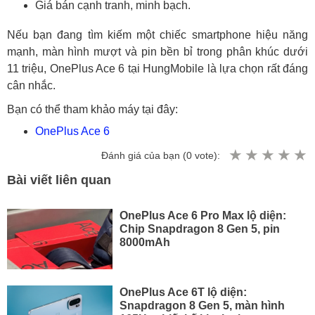
Giá bán cạnh tranh, minh bạch.
Nếu bạn đang tìm kiếm một chiếc smartphone hiệu năng
mạnh, màn hình mượt và pin bền bỉ trong phân khúc dưới
11 triệu, OnePlus Ace 6 tại HungMobile là lựa chọn rất đáng
cân nhắc.
Bạn có thể tham khảo máy tại đây:
OnePlus Ace 6
Đánh giá của bạn (
0
vote):
Bài viết liên quan
OnePlus Ace 6 Pro Max lộ diện:
Chip Snapdragon 8 Gen 5, pin
8000mAh
OnePlus Ace 6T lộ diện:
Snapdragon 8 Gen 5, màn hình