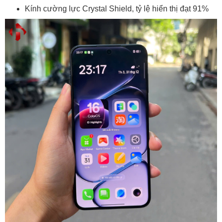
Kính cường lực Crystal Shield, tỷ lệ hiển thị đạt 91%