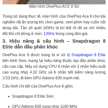
Màn hình OnePlus ACE 6 5G
Trong sử dụng thực tế, màn hình của OnePlus Ace 6 cho trải
nghiệm rất ấn tượng khi chơi game, xem phim hay cuộn nội
dung dài. Tần số quét 165Hz là lợi thế rõ rệt so với nhiều
đối thủ chỉ dừng ở mức
120Hz
trong cùng tầm giá.
3. Hiệu năng & cấu hình – Snapdragon 8
Elite dẫn đầu phân khúc
OnePlus Ace 6 được trang bị vi xử lý
Snapdragon 8 Elite
tiến trình 3nm, mang lại hiệu năng thuộc top đầu phân khúc
cận cao cấp. Máy sử dụng CPU 8 nhân với 2 nhân hiệu suất
cao xung nhịp 4.32 GHz và 6 nhân tiết kiệm năng lượng
3.53 GHz, đi kèm GPU Adreno 830 mạnh mẽ.
Cấu hình chi tiết của OnePlus Ace 6 gồm:
Snapdragon 8 Elite 3nm
GPU Adreno 830 xung nhịp 1100 MHz