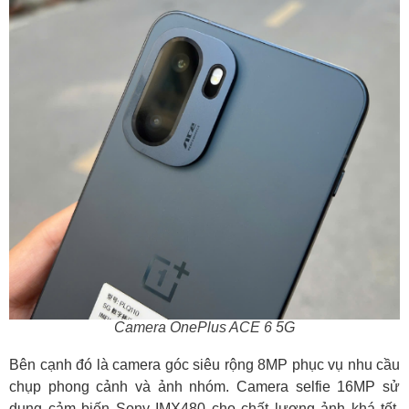
Camera OnePlus ACE 6 5G
Bên cạnh đó là camera góc siêu rộng 8MP phục vụ nhu cầu
chụp phong cảnh và ảnh nhóm. Camera selfie 16MP sử
dụng cảm biến Sony IMX480 cho chất lượng ảnh khá tốt,