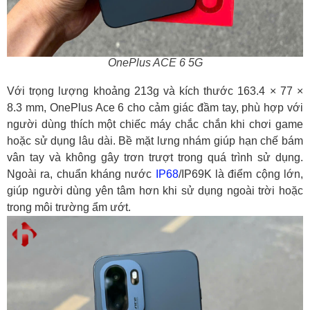
OnePlus ACE 6 5G
Với trọng lượng khoảng 213g và kích thước 163.4 × 77 ×
8.3 mm, OnePlus Ace 6 cho cảm giác đầm tay, phù hợp với
người dùng thích một chiếc máy chắc chắn khi chơi game
hoặc sử dụng lâu dài. Bề mặt lưng nhám giúp hạn chế bám
vân tay và không gây trơn trượt trong quá trình sử dụng.
Ngoài ra, chuẩn kháng nước
IP68
/IP69K là điểm cộng lớn,
giúp người dùng yên tâm hơn khi sử dụng ngoài trời hoặc
trong môi trường ẩm ướt.