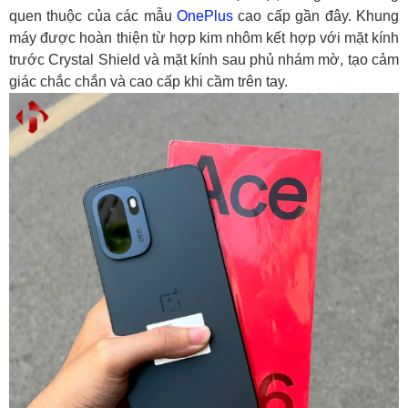
6. So sánh nhanh với một số đối thủ cùng tầm giá
quen thuộc của các mẫu
OnePlus
cao cấp gần đây. Khung
tại HungMobile
máy được hoàn thiện từ hợp kim nhôm kết hợp với mặt kính
Kết luận & địa chỉ mua hàng tin cậy
trước Crystal Shield và mặt kính sau phủ nhám mờ, tạo cảm
giác chắc chắn và cao cấp khi cầm trên tay.