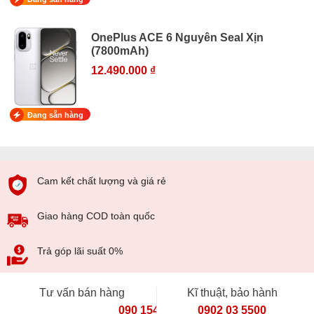
OnePlus ACE 6 Nguyên Seal Xịn
(7800mAh)
12.490.000 ₫
Đang sẵn hàng
Cam kết chất lượng và giá rẻ
Giao hàng COD toàn quốc
Trả góp lãi suất 0%
Tư vấn bán hàng
Kĩ thuật, bảo hành
090 154 8866
0902 03 5500