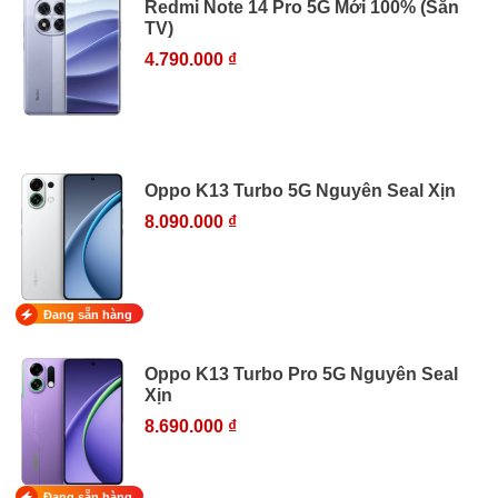
Redmi Note 14 Pro 5G Mới 100% (Sẵn
TV)
4.790.000 ₫
Oppo K13 Turbo 5G Nguyên Seal Xịn
8.090.000 ₫
Đang sẵn hàng
Oppo K13 Turbo Pro 5G Nguyên Seal
Xịn
8.690.000 ₫
Đang sẵn hàng