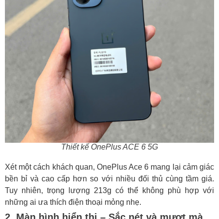
Thiết kế OnePlus ACE 6 5G
Xét một cách khách quan, OnePlus Ace 6 mang lại cảm giác
bền bỉ và cao cấp hơn so với nhiều đối thủ cùng tầm giá.
Tuy nhiên, trọng lượng 213g có thể không phù hợp với
những ai ưa thích điện thoại mỏng nhẹ.
2. Màn hình hiển thị – Sắc nét và mượt mà