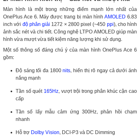
Màn hình là một trong những điểm mạnh lớn nhất của
OnePlus Ace 6. Máy được trang bị màn hình
AMOLED
6.83
inch với
độ phân giải
1272 × 2800 pixel (~450
ppi
), cho hình
ảnh sắc nét và chi tiết. Công nghệ LTPO AMOLED giúp màn
hình vừa mượt vừa tiết kiệm năng lượng khi sử dụng.
Một số thông số đáng chú ý của màn hình OnePlus Ace 6
gồm:
Độ sáng tối đa 1800
nits
, hiển thị rõ ngay cả dưới ánh
nắng mạnh
Tần số quét
165Hz
, vượt trội trong phân khúc cận cao
cấp
Tần số lấy mẫu cảm ứng 300Hz, phản hồi chạm
nhanh
Hỗ trợ
Dolby Vision
, DCI-P3 và DC Dimming