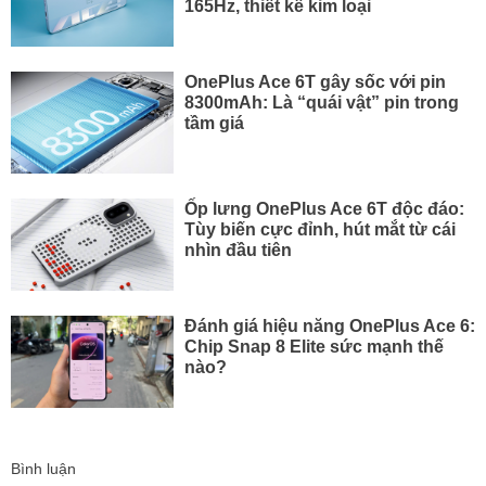
165Hz, thiết kế kim loại
OnePlus Ace 6T gây sốc với pin
8300mAh: Là “quái vật” pin trong
tầm giá
Ốp lưng OnePlus Ace 6T độc đáo:
Tùy biến cực đỉnh, hút mắt từ cái
nhìn đầu tiên
Đánh giá hiệu năng OnePlus Ace 6:
Chip Snap 8 Elite sức mạnh thế
nào?
Bình luận