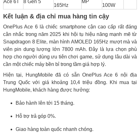
Ace 6T
8 Gen 5
MP
165Hz
100W
Kết luận & địa chỉ mua hàng tin cậy
OnePlus Ace 6 là chiếc smartphone cận cao cấp rất đáng
cân nhắc trong năm 2025 khi hội tụ hiệu năng mạnh mẽ từ
Snapdragon 8 Elite, màn hình AMOLED 165Hz mượt mà và
viên pin dung lượng lớn 7800 mAh. Đây là lựa chọn phù
hợp cho người dùng ưu tiên chơi game, sử dụng lâu dài và
cần một chiếc máy bền bỉ trong tầm giá hợp lý.
Hiện tại, HungMobile đã có sẵn OnePlus Ace 6 nội địa
Trung Quốc với giá khoảng 10,4 triệu đồng. Khi mua tại
HungMobile, khách hàng được hưởng:
Bảo hành lên tới 15 tháng.
Hỗ trợ trả góp 0%.
Giao hàng toàn quốc nhanh chóng.