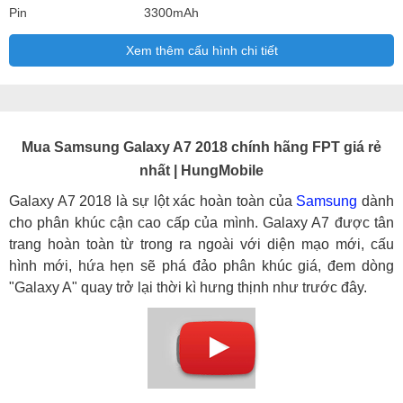
Pin
3300mAh
Xem thêm cấu hình chi tiết
Mua Samsung Galaxy A7 2018 chính hãng FPT giá rẻ
nhất | HungMobile
Galaxy A7 2018 là sự lột xác hoàn toàn của
Samsung
dành
cho phân khúc cận cao cấp của mình. Galaxy A7 được tân
trang hoàn toàn từ trong ra ngoài với diện mạo mới, cấu
hình mới, hứa hẹn sẽ phá đảo phân khúc giá, đem dòng
"Galaxy A" quay trở lại thời kì hưng thịnh như trước đây.