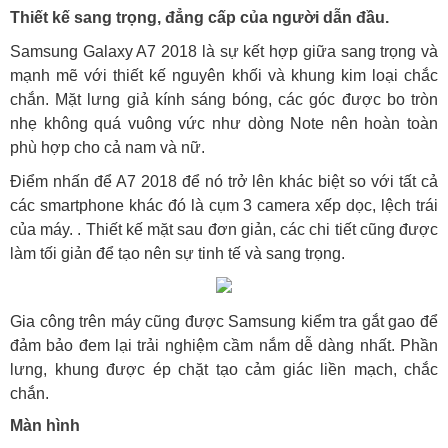
Thiết kế sang trọng, đẳng cấp của người dẫn đầu.
Samsung Galaxy A7 2018 là sự kết hợp giữa sang trọng và
mạnh mẽ với thiết kế nguyên khối và khung kim loại chắc
chắn. Mặt lưng giả kính sáng bóng, các góc được bo tròn
nhẹ không quá vuông vức như dòng Note nên hoàn toàn
phù hợp cho cả nam và nữ.
Điểm nhấn để A7 2018 để nó trở lên khác biệt so với tất cả
các smartphone khác đó là cụm 3 camera xếp dọc, lệch trái
của máy. . Thiết kế mặt sau đơn giản, các chi tiết cũng được
làm tối giản để tạo nên sự tinh tế và sang trọng.
Gia công trên máy cũng được Samsung kiểm tra gắt gao để
đảm bảo đem lại trải nghiệm cầm nắm dễ dàng nhất. Phần
lưng, khung được ép chặt tạo cảm giác liền mạch, chắc
chắn.
Màn hình