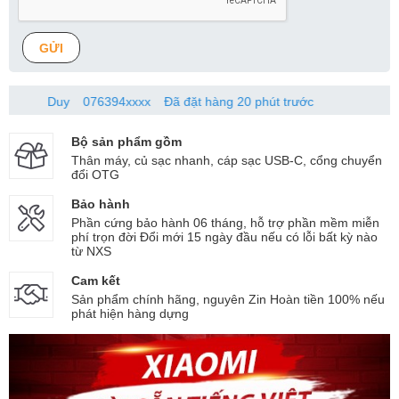
GỬI
Duy
076394xxxx
Đã đặt hàng 20 phút trước
Bộ sản phẩm gồm
Thân máy, củ sạc nhanh, cáp sạc USB-C, cổng chuyển
đổi OTG
Bảo hành
Phần cứng bảo hành 06 tháng, hỗ trợ phần mềm miễn
phí trọn đời Đổi mới 15 ngày đầu nếu có lỗi bất kỳ nào
từ NXS
Cam kết
Sản phẩm chính hãng, nguyên Zin Hoàn tiền 100% nếu
phát hiện hàng dựng