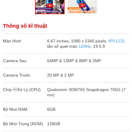
Thông số kĩ thuật
Màn Hình
6.67 inches, 1080 x 2340 pixels,
IPS LCD
,
tần số quét màn
120Hz
, 19.5:9
Camera Sau
64MP & 13MP & 8MP & 2MP
Camera Trước
20 MP & 2 MP
Chíp Xử Lý (CPU)
Qualcomm SDM765 Snapdragon 765G (7
nm)
Bộ Nhớ RAM
6GB
Bộ Nhớ Trong (ROM)
128GB