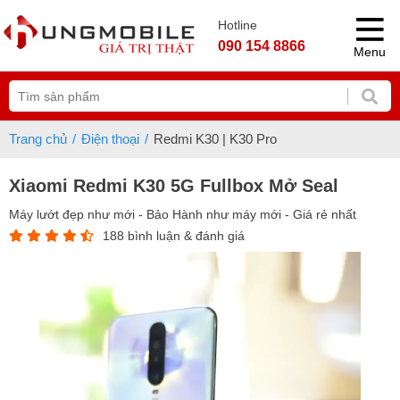
Hotline
090 154 8866
Menu
Trang chủ
Điện thoại
Redmi K30 | K30 Pro
Xiaomi Redmi K30 5G Fullbox Mở Seal
Máy lướt đẹp như mới - Bảo Hành như máy mới - Giá rẻ nhất
188 bình luận & đánh giá