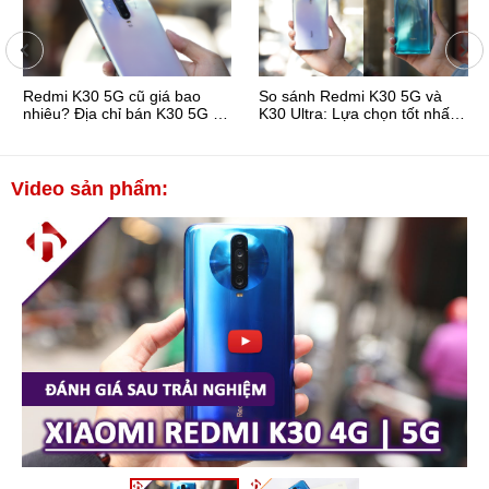
Redmi K30 5G cũ giá bao
So sánh Redmi K30 5G và
nhiêu? Địa chỉ bán K30 5G rẻ
K30 Ultra: Lựa chọn tốt nhất
nhất Hà Nội
trong tầm giá 3 ...
Video sản phẩm: