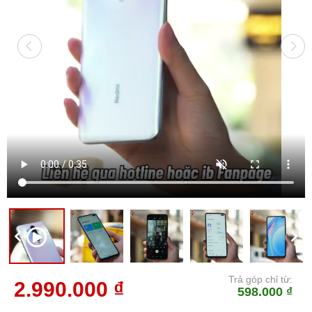
Trả góp chỉ từ:
2.990.000 ₫
598.000 ₫