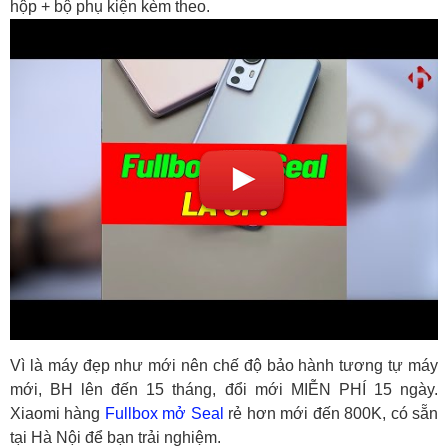
hộp + bộ phụ kiện kèm theo.
Vì là máy đẹp như mới nên chế độ bảo hành tương tự máy
mới, BH lên đến 15 tháng, đổi mới MIỄN PHÍ 15 ngày.
Xiaomi hàng
Fullbox mở Seal
rẻ hơn mới đến 800K, có sẵn
tại Hà Nội để bạn trải nghiệm.