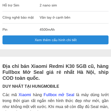
Hỗ trợ Sim
2 nano sim
Công nghệ bảo mật
Vân tay ở cạnh bên
Pin
4500mAh
Xem thêm cấu hình chi tiết
Địa chỉ bán Xiaomi Redmi K30 5GB cũ, hàng
Fullbox Mở Seal giá rẻ nhất Hà Nội, ship
COD toàn quốc.
DUY NHẤT TẠI HUNGMOBILE
Các mã
Xiaomi
hàng
Fullbox mở Seal
là máy dùng lướt
trong thời gian rất ngắn nên hình thức đẹp như mới, gần
như không một vết xước. Khi mua sẽ còn đầy đủ Seal màn,