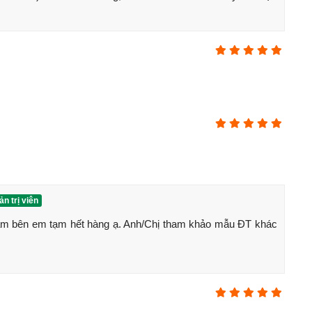
n trị viên
m bên em tạm hết hàng ạ. Anh/Chị tham khảo mẫu ĐT khác 