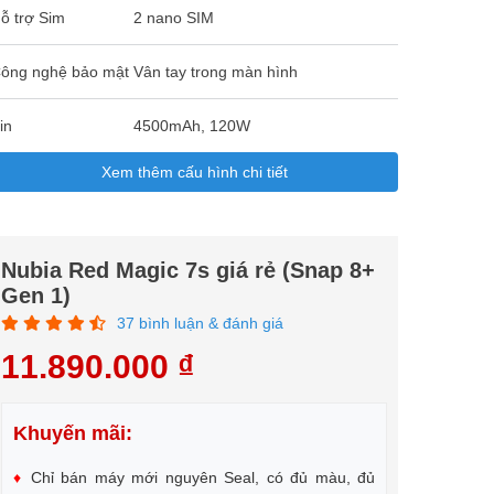
ỗ trợ Sim
2 nano SIM
ông nghệ bảo mật
Vân tay trong màn hình
in
4500mAh, 120W
Xem thêm cấu hình chi tiết
Nubia Red Magic 7s giá rẻ (Snap 8+
Gen 1)
37 bình luận & đánh giá
11.890.000 ₫
Khuyến mãi:
♦
Chỉ bán máy mới nguyên Seal, có đủ màu, đủ