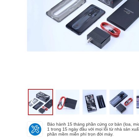
Bảo hành 15 tháng phần cứng cơ bản (loa, mic,.
1 trong 15 ngày đầu với mọi lỗi từ nhà sản xuấ
phần mềm miễn phí trọn đời máy.