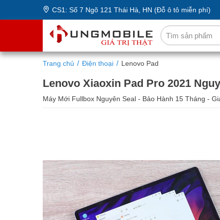
CS1: Số 7 Ngõ 121 Thái Hà, HN (Đỗ ô tô miễn phí)
Trang chủ
Điện thoại
Lenovo Pad
Lenovo Xiaoxin Pad Pro 2021 Nguy
Máy Mới Fullbox Nguyên Seal - Bảo Hành 15 Tháng - Gi