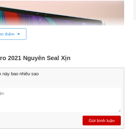
m thêm
Pro 2021 Nguyên Seal Xịn
 này bao nhiêu sao
Gửi bình luận