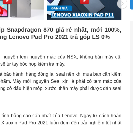
ip Snapdragon 870 giá rẻ nhất, mới 100%,
ảng Lenovo Pad Pro 2021 trả góp LS 0%
, nguyên tem nguyên mác của NSX, không bán máy cũ,
ẽ tự tay bóc hộp kiểm tra máy.
trả bảo hành, hàng đóng lại seal nên khi mua bạn cần kiểm
 phẩm. Máy mới nguyên Seal xịn là phải có tem mác của
ông có dấu hiện móp, xước, thân máy phải được dán seal
 tính bảng cao cấp nhất của Lenovo. Ngay từ cách hoàn
o Xiaoxin Pad Pro 2021 luôn đem đến trải nghiệm tốt nhất