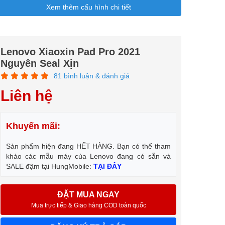
Xem thêm cấu hình chi tiết
Lenovo Xiaoxin Pad Pro 2021
Nguyên Seal Xịn
81 bình luận & đánh giá
Liên hệ
Khuyến mãi:
Sản phẩm hiện đang HẾT HÀNG. Bạn có thể tham
khảo các mẫu máy của Lenovo đang có sẵn và
SALE đậm tại HungMobile:
TẠI ĐÂY
ĐẶT MUA NGAY
Mua trực tiếp & Giao hàng COD toàn quốc