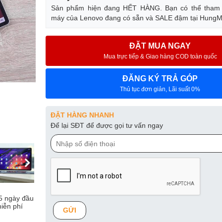
Sản phẩm hiện đang HẾT HÀNG. Bạn có thể tham
máy của Lenovo đang có sẵn và SALE đậm tại HungM
ĐẶT MUA NGAY
Mua trực tiếp & Giao hàng COD toàn quốc
ĐĂNG KÝ TRẢ GÓP
Thủ tục đơn giản, Lãi suất 0%
ĐẶT HÀNG NHANH
Để lại SĐT để được gọi tư vấn ngay
15 ngày đầu
iễn phí
GỬI