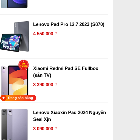
Lenovo Pad Pro 12.7 2023 (S870)
4.550.000 ₫
Xiaomi Redmi Pad SE Fullbox
(sẵn TV)
3.390.000 ₫
Đang sẵn hàng
Lenovo Xiaoxin Pad 2024 Nguyên
Seal Xịn
3.090.000 ₫