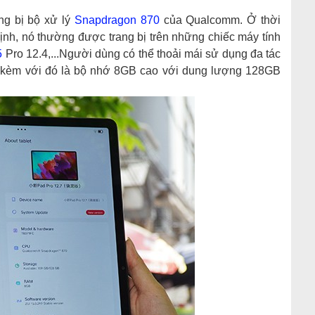
ng bị bộ xử lý
Snapdragon 870
của Qualcomm. Ở thời
định, nó thường được trang bị trên những chiếc máy tính
5
Pro 12.4,...Người dùng có thể thoải mái sử dụng đa tác
Đi kèm với đó là bộ nhớ 8GB cao với dung lượng 128GB