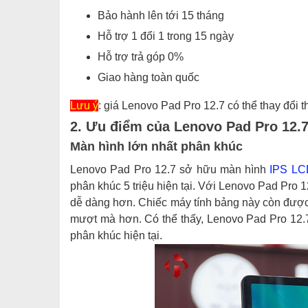
Bảo hành lên tới 15 tháng
Hỗ trợ 1 đổi 1 trong 15 ngày
Hỗ trợ trả góp 0%
Giao hàng toàn quốc
Lưu ý
: giá Lenovo Pad Pro 12.7 có thể thay đổi 
2. Ưu điểm của Lenovo Pad Pro 12.
Màn hình lớn nhất phân khúc
Lenovo Pad Pro 12.7 sở hữu màn hình
IPS LC
phân khúc 5 triệu hiện tại. Với Lenovo Pad Pro 1
dễ dàng hơn. Chiếc máy tính bảng này còn được
mượt mà hơn. Có thể thấy, Lenovo Pad Pro 12.7
phân khúc hiện tại.