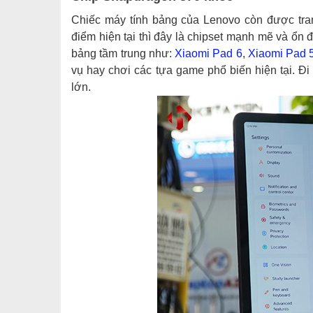
Chiếc máy tính bảng của Lenovo còn được tra
điểm hiện tại thì đây là chipset mạnh mẽ và ổn 
bảng tầm trung như:
Xiaomi
Pad 6
,
Xiaomi Pad 
vụ hay chơi các tựa game phổ biến hiện tại. 
lớn.