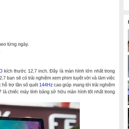
theo từng ngày.
7
D
kích thước 12.7 inch. Đây là màn hình lớn nhất trong
2.7 bạn sẽ có trải nghiệm xem phim tuyệt vời và làm việc
 hỗ trợ tần số quét
144Hz
cao giúp mang tới trải nghiệm
 là chiếc máy tính bảng sở hữu màn hình tốt nhất trong