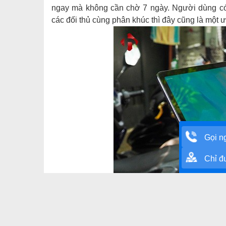
ngay mà không cần chờ 7 ngày. Người dùng có t
các đối thủ cùng phân khúc thì đây cũng là một 
Gọi n
Chỉ 