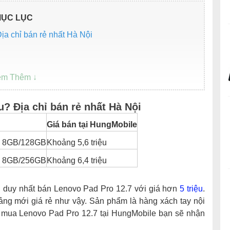
ỤC LỤC
ịa chỉ bán rẻ nhất Hà Nội
u? Địa chỉ bán rẻ nhất Hà Nội
Giá bán tại HungMobile
n 8GB/128GB
Khoảng 5,6 triệu
n 8GB/256GB
Khoảng 6,4 triệu
 vị duy nhất bán Lenovo Pad Pro 12.7 với giá hơn
5 triệu
.
bảng mới giá rẻ như vậy. Sản phẩm là hàng xách tay nội
i mua Lenovo Pad Pro 12.7 tại HungMobile bạn sẽ nhận