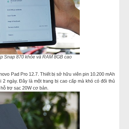
hip Snap 870 khỏe và RAM 8GB cao
novo Pad Pro 12.7. Thiết bị sở hữu viên pin 10.200 mAh
 2 ngày. Đây là một trang bị cao cấp mà khó có đối thủ
 hỗ trợ sạc 20W cơ bản.