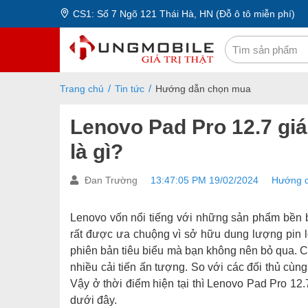
CS1: Số 7 Ngõ 121 Thái Hà, HN (Đỗ ô tô miễn phí)
Trang chủ
Tin tức
Hướng dẫn chọn mua
Lenovo Pad Pro 12.7 gi
là gì?
Đan Trường
13:47:05 PM 19/02/2024
Hướng 
Lenovo vốn nổi tiếng với những sản phẩm bền
rất được ưa chuộng vì sở hữu dung lượng pin
phiên bản tiêu biểu mà bạn không nên bỏ qua. 
nhiều cải tiến ấn tượng. So với các đối thủ cùn
Vậy ở thời điểm hiện tại thì Lenovo Pad Pro 12.7
dưới đây.