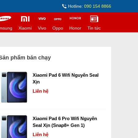
Hotline:
090 154 8866
msung
Xiaomi
Vivo
Oppo
Honor
Tin tức
Sản phẩm bán chạy
Xiaomi Pad 6 Wifi Nguyên Seal
Xịn
Liên hệ
Xiaomi Pad 6 Pro Wifi Nguyên
Seal Xịn (Snap8+ Gen 1)
Liên hệ