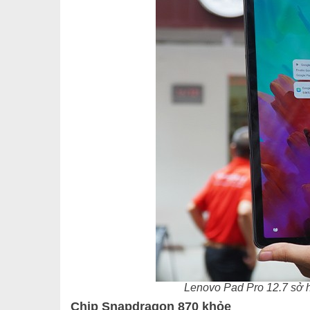
Lenovo Pad Pro 12.7 sở h
Chip Snapdragon 870 khỏe