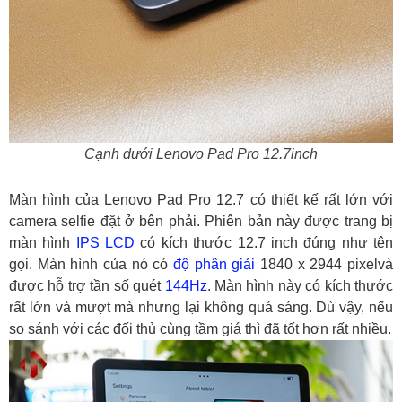
Cạnh dưới Lenovo Pad Pro 12.7inch
Màn hình của Lenovo Pad Pro 12.7 có thiết kế rất lớn với
camera selfie đặt ở bên phải. Phiên bản này được trang bị
màn hình
IPS LCD
có kích thước 12.7 inch đúng như tên
gọi. Màn hình của nó có
độ phân giải
1840 x 2944 pixelvà
được hỗ trợ tần số quét
144Hz
. Màn hình này có kích thước
rất lớn và mượt mà nhưng lại không quá sáng. Dù vậy, nếu
so sánh với các đối thủ cùng tầm giá thì đã tốt hơn rất nhiều.