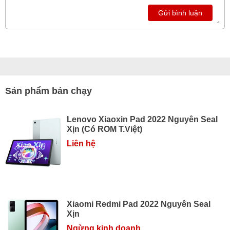
Gửi bình luận
Sản phẩm bán chạy
Lenovo Xiaoxin Pad 2022 Nguyên Seal
Xịn (Có ROM T.Việt)
Liên hệ
Xiaomi Redmi Pad 2022 Nguyên Seal
Xịn
Ngừng kinh doanh