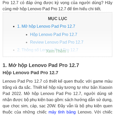
Pro 12.7 có đáp ứng được kỳ vọng của người dùng? Hãy
cùng mở hộp Lenovo Pad Pro 12.7 để tìm hiểu chi tiết.
MỤC LỤC
1. Mở hộp Lenovo Pad Pro 12.7
Hộp Lenovo Pad Pro 12.7
Review Lenovo Pad Pro 12.7
2. Thông số Lenovo Pad Pro 12.7
3. Lenovo Pad Pro 12.7 giá bao nhiêu?
1. Mở hộp Lenovo Pad Pro 12.7
4. Kết luận
Hộp Lenovo Pad Pro 12.7
Lenovo Pad Pro 12.7 có thiết kế quen thuộc với game màu
trắng và đa sắc. Thiết kế hộp này tương tự như bản Xiaoxin
Pad 2022. Mở hộp Lenovo Pad Pro 12.7, người dùng sẽ
nhận được bộ phụ kiện bao gồm: sách hướng dẫn sử dụng,
que chọc sim, cáp, sạc 20W. Đây vẫn là bộ phụ kiện quen
thuộc của những chiếc
máy tính bảng
Lenovo. Với chiếc