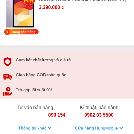
3.390.000 ₫
Đang sẵn hàng
Cam kết chất lượng và giá rẻ
Giao hàng COD toàn quốc
Trả góp lãi suất 0%
Tư vấn bán hàng
Kĩ thuật, bảo hành
090 154 8866
0902 03 5500
Thông tin khác
Cửa hàng HungMobile