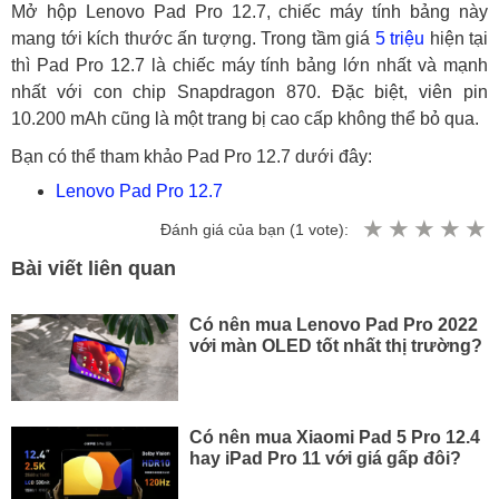
Mở hộp Lenovo Pad Pro 12.7, chiếc máy tính bảng này
mang tới kích thước ấn tượng. Trong tầm giá
5 triệu
hiện tại
thì Pad Pro 12.7 là chiếc máy tính bảng lớn nhất và mạnh
nhất với con chip Snapdragon 870. Đặc biệt, viên pin
10.200 mAh cũng là một trang bị cao cấp không thể bỏ qua.
Bạn có thể tham khảo Pad Pro 12.7 dưới đây:
Lenovo Pad Pro 12.7
Đánh giá của bạn (
1
vote):
Bài viết liên quan
Có nên mua Lenovo Pad Pro 2022
với màn OLED tốt nhất thị trường?
Có nên mua Xiaomi Pad 5 Pro 12.4
hay iPad Pro 11 với giá gấp đôi?