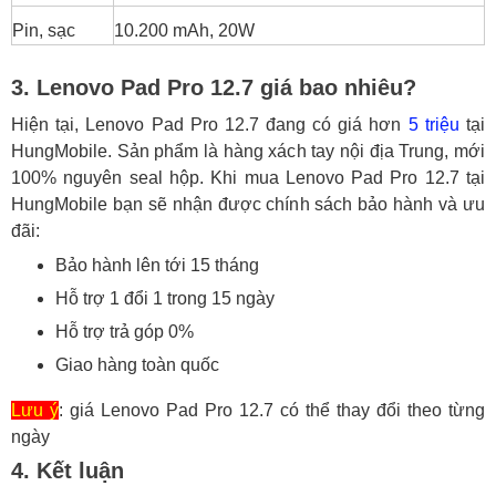
Pin, sạc
10.200 mAh, 20W
3. Lenovo Pad Pro 12.7 giá bao nhiêu?
Hiện tại, Lenovo Pad Pro 12.7 đang có giá hơn
5 triệu
tại
HungMobile. Sản phẩm là hàng xách tay nội địa Trung, mới
100% nguyên seal hộp. Khi mua Lenovo Pad Pro 12.7 tại
HungMobile bạn sẽ nhận được chính sách bảo hành và ưu
đãi:
Bảo hành lên tới 15 tháng
Hỗ trợ 1 đổi 1 trong 15 ngày
Hỗ trợ trả góp 0%
Giao hàng toàn quốc
Lưu ý
: giá Lenovo Pad Pro 12.7 có thể thay đổi theo từng
ngày
4. Kết luận