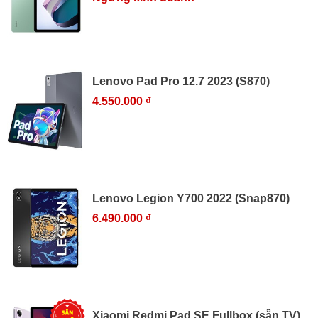
Lenovo Pad Pro 12.7 2023 (S870)
4.550.000 ₫
Lenovo Legion Y700 2022 (Snap870)
6.490.000 ₫
Xiaomi Redmi Pad SE Fullbox (sẵn TV)