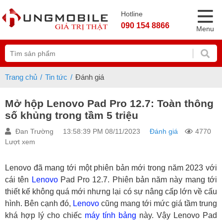
Hotline
090 154 8866
Menu
Trang chủ
Tin tức
Đánh giá
Mở hộp Lenovo Pad Pro 12.7: Toàn thông
số khủng trong tầm 5 triệu
Đan Trường
13:58:39 PM 08/11/2023
Đánh giá
4770
Lượt xem
Lenovo đã mang tới một phiên bản mới trong năm 2023 với
cái tên
Lenovo
Pad Pro 12.7. Phiên bản năm này mang tới
thiết kế không quá mới nhưng lại có sự nâng cấp lớn về cấu
hình. Bên cạnh đó,
Lenovo
cũng mang tới mức giá tầm trung
khá hợp lý cho chiếc
máy tính bảng
này. Vậy Lenovo Pad