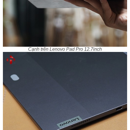
Cạnh trên Lenovo Pad Pro 12.7inch