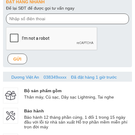
ĐẶT HÀNG NHANH
Để lại SĐT để được gọi tư vấn ngay
GỬI
ương Việt An
038349xxxx
Đã đặt hàng 1 giờ trước
Bộ sản phẩm gồm
Thân máy, Củ sạc, Dây sạc Lightning, Tai nghe
Bảo hành
Bảo hành 12 tháng phần cứng, 1 đổi 1 trong 15 ngày
đầu với lỗi từ nhà sản xuất Hỗ trợ phần mềm miễn phí
trọn đời máy