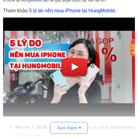
Tham khảo
5 lý do nên mua iPhone tại HungMobile.
iPhone 7 32GB Quốc Tế (Đẹp 99%) có hình thức không
Xem thêm
thể đẹp hơn