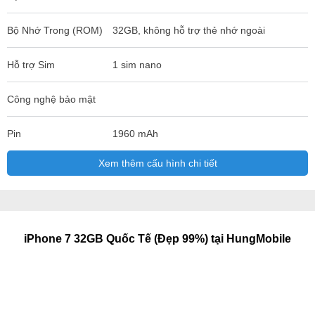
Bộ Nhớ Trong (ROM)
32GB, không hỗ trợ thẻ nhớ ngoài
Hỗ trợ Sim
1 sim nano
Công nghệ bảo mật
Pin
1960 mAh
Xem thêm cấu hình chi tiết
iPhone 7 32GB Quốc Tế (Đẹp 99%) tại HungMobile