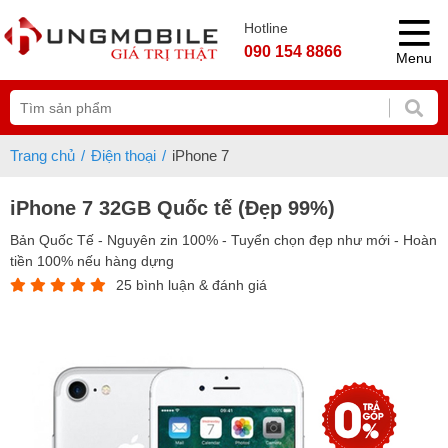
Hotline
090 154 8866
Menu
Trang chủ
Điện thoại
iPhone 7
iPhone 7 32GB Quốc tế (Đẹp 99%)
Bản Quốc Tế - Nguyên zin 100% - Tuyển chọn đẹp như mới - Hoàn
tiền 100% nếu hàng dựng
25 bình luận & đánh giá