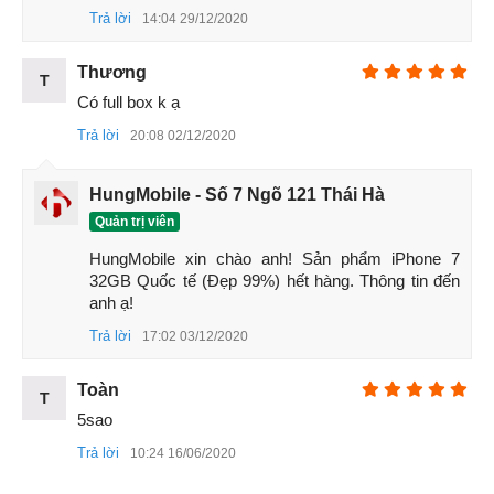
Trả lời
14:04 29/12/2020
Thương
T
Có full box k ạ
Trả lời
20:08 02/12/2020
HungMobile - Số 7 Ngõ 121 Thái Hà
Quản trị viên
HungMobile xin chào anh! Sản phẩm iPhone 7 
32GB Quốc tế (Đẹp 99%) hết hàng. Thông tin đến 
anh ạ!
Trả lời
17:02 03/12/2020
Toàn
T
5sao
Trả lời
10:24 16/06/2020