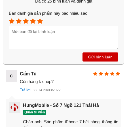
Đã có 25 bình luận và đánh giá
Bạn đánh giá sản phẩm này bao nhiêu sao
Gửi bình luận
Cẩm Tú
C
Còn hàng k shop?
Trả lời
22:14 23/03/2022
HungMobile - Số 7 Ngõ 121 Thái Hà
Quản trị viên
Chào anh! Sản phẩm iPhone 7 hết hàng, thông tin 