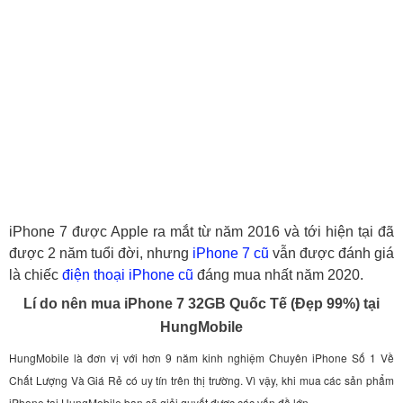
iPhone 7 được Apple ra mắt từ năm 2016 và tới hiện tại đã
được 2 năm tuổi đời, nhưng
iPhone 7 cũ
vẫn được đánh giá
là chiếc
điện thoại iPhone cũ
đáng mua nhất năm 2020.
Lí do nên mua iPhone 7 32GB Quốc Tế (Đẹp 99%) tại
HungMobile
HungMobile là đơn vị với hơn 9 năm kinh nghiệm Chuyên iPhone Số 1 Về
Chất Lượng Và Giá Rẻ có uy tín trên thị trường. Vì vậy, khi mua các sản phẩm
iPhone tại HungMobile bạn sẽ giải quyết được các vấn đề lớn.