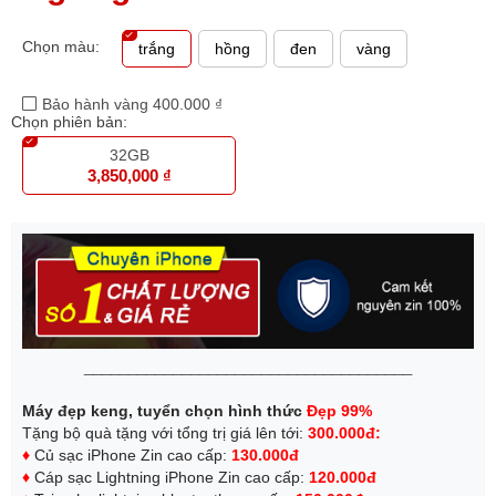
Chọn màu:
trắng
hồng
đen
vàng
Bảo hành vàng 400.000 ₫
Chọn phiên bản:
32GB
3,850,000 ₫
_____________________________________
Máy đẹp keng, tuyển chọn hình thức
Đẹp 99%
Tặng bộ quà tặng với tổng trị giá lên tới:
300.000đ:
♦
Củ sạc iPhone Zin cao cấp:
130.000đ
♦
Cáp sạc Lightning iPhone Zin cao cấp:
120.000đ