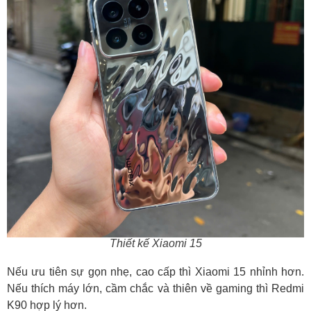
Thiết kế Xiaomi 15
Nếu ưu tiên sự gọn nhẹ, cao cấp thì Xiaomi 15 nhỉnh hơn.
Nếu thích máy lớn, cầm chắc và thiên về gaming thì Redmi
K90 hợp lý hơn.