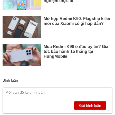
nghiệm thực tế
Mở hộp Redmi K90: Flagship killer
mới của Xiaomi có gì hấp dẫn?
Mua Redmi K90 ở đâu uy tín? Giá
tốt, bảo hành 15 tháng tại
HungMobile
Bình luận
Gửi bình luận