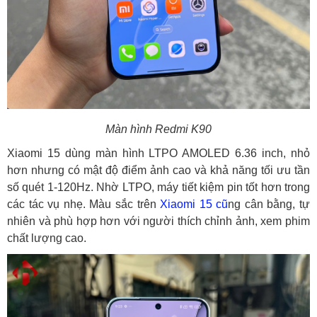
Màn hình Redmi K90
Xiaomi 15 dùng màn hình LTPO AMOLED 6.36 inch, nhỏ
hơn nhưng có mật độ điểm ảnh cao và khả năng tối ưu tần
số quét 1-120Hz. Nhờ LTPO, máy tiết kiệm pin tốt hơn trong
các tác vụ nhẹ. Màu sắc trên
Xiaomi 15 cũ
ng cân bằng, tự
nhiên và phù hợp hơn với người thích chỉnh ảnh, xem phim
chất lượng cao.