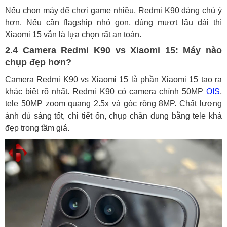
Nếu chọn máy để chơi game nhiều, Redmi K90 đáng chú ý
hơn. Nếu cần flagship nhỏ gọn, dùng mượt lâu dài thì
Xiaomi 15 vẫn là lựa chọn rất an toàn.
2.4 Camera Redmi K90 vs Xiaomi 15: Máy nào
chụp đẹp hơn?
Camera Redmi K90 vs Xiaomi 15 là phần Xiaomi 15 tạo ra
khác biệt rõ nhất. Redmi K90 có camera chính 50MP
OIS
,
tele 50MP zoom quang 2.5x và góc rộng 8MP. Chất lượng
ảnh đủ sáng tốt, chi tiết ổn, chụp chân dung bằng tele khá
đẹp trong tầm giá.