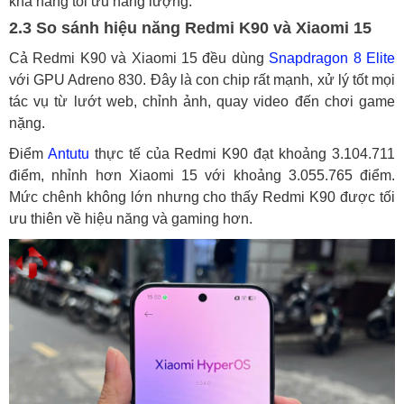
khả năng tối ưu năng lượng.
2.3 So sánh hiệu năng Redmi K90 và Xiaomi 15
Cả Redmi K90 và Xiaomi 15 đều dùng
Snapdragon 8 Elite
với GPU Adreno 830. Đây là con chip rất mạnh, xử lý tốt mọi
tác vụ từ lướt web, chỉnh ảnh, quay video đến chơi game
nặng.
Điểm
Antutu
thực tế của Redmi K90 đạt khoảng 3.104.711
điểm, nhỉnh hơn Xiaomi 15 với khoảng 3.055.765 điểm.
Mức chênh không lớn nhưng cho thấy Redmi K90 được tối
ưu thiên về hiệu năng và gaming hơn.