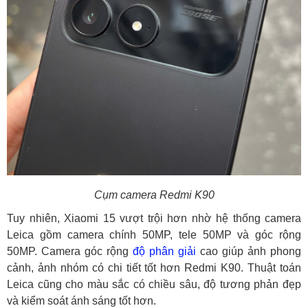
Cụm camera Redmi K90
Tuy nhiên, Xiaomi 15 vượt trội hơn nhờ hệ thống camera
Leica gồm camera chính 50MP, tele 50MP và góc rộng
50MP. Camera góc rộng
độ phân giải
cao giúp ảnh phong
cảnh, ảnh nhóm có chi tiết tốt hơn Redmi K90. Thuật toán
Leica cũng cho màu sắc có chiều sâu, độ tương phản đẹp
và kiểm soát ánh sáng tốt hơn.