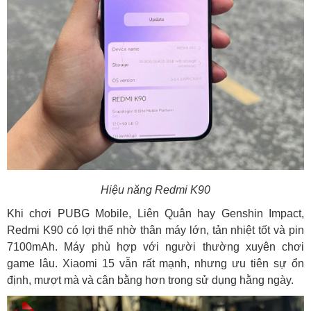
Hiệu năng Redmi K90
Khi chơi PUBG Mobile, Liên Quân hay Genshin Impact,
Redmi K90 có lợi thế nhờ thân máy lớn, tản nhiệt tốt và pin
7100mAh. Máy phù hợp với người thường xuyên chơi
game lâu. Xiaomi 15 vẫn rất mạnh, nhưng ưu tiên sự ổn
định, mượt mà và cân bằng hơn trong sử dụng hằng ngày.