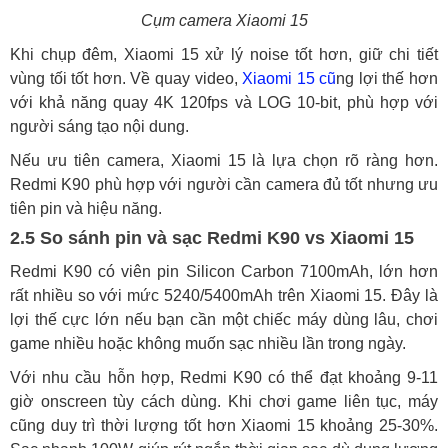
Cụm camera Xiaomi 15
Khi chụp đêm, Xiaomi 15 xử lý noise tốt hơn, giữ chi tiết
vùng tối tốt hơn. Về quay video,
Xiaomi 15 cũ
ng lợi thế hơn
với khả năng quay 4K 120fps và LOG 10-bit, phù hợp với
người sáng tạo nội dung.
Nếu ưu tiên camera, Xiaomi 15 là lựa chọn rõ ràng hơn.
Redmi K90 phù hợp với người cần camera đủ tốt nhưng ưu
tiên pin và hiệu năng.
2.5 So sánh pin và sạc Redmi K90 vs Xiaomi 15
Redmi K90 có viên pin Silicon Carbon 7100mAh, lớn hơn
rất nhiều so với mức 5240/5400mAh trên Xiaomi 15. Đây là
lợi thế cực lớn nếu bạn cần một chiếc máy dùng lâu, chơi
game nhiều hoặc không muốn sạc nhiều lần trong ngày.
Với nhu cầu hỗn hợp, Redmi K90 có thể đạt khoảng 9-11
giờ onscreen tùy cách dùng. Khi chơi game liên tục, máy
cũng duy trì thời lượng tốt hơn Xiaomi 15 khoảng 25-30%.