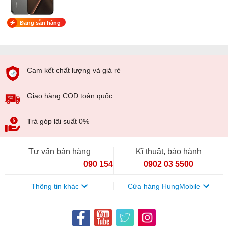
Đang sẵn hàng
Cam kết chất lượng và giá rẻ
Giao hàng COD toàn quốc
Trả góp lãi suất 0%
Tư vấn bán hàng
Kĩ thuật, bảo hành
090 154 8866
0902 03 5500
Thông tin khác
Cửa hàng HungMobile