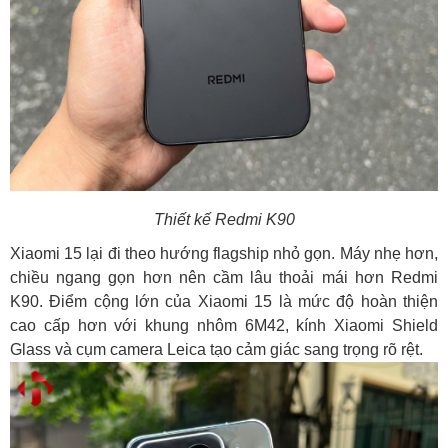
Thiết kế Redmi K90
Xiaomi 15 lại đi theo hướng flagship nhỏ gọn. Máy nhẹ hơn,
chiều ngang gọn hơn nên cầm lâu thoải mái hơn Redmi
K90. Điểm cộng lớn của Xiaomi 15 là mức độ hoàn thiện
cao cấp hơn với khung nhôm 6M42, kính Xiaomi Shield
Glass và cụm camera Leica tạo cảm giác sang trọng rõ rệt.