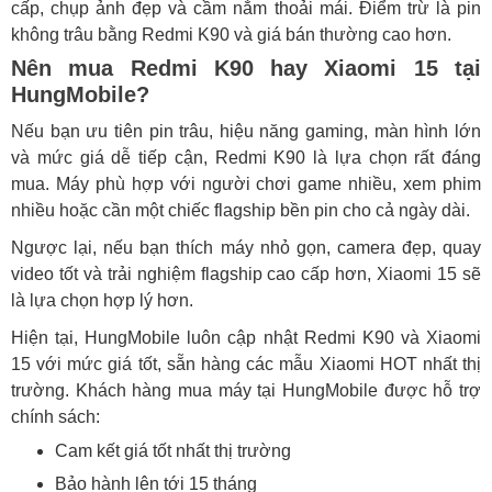
cấp, chụp ảnh đẹp và cầm nắm thoải mái. Điểm trừ là pin
không trâu bằng Redmi K90 và giá bán thường cao hơn.
Nên mua Redmi K90 hay Xiaomi 15 tại
HungMobile?
Nếu bạn ưu tiên pin trâu, hiệu năng gaming, màn hình lớn
và mức giá dễ tiếp cận, Redmi K90 là lựa chọn rất đáng
mua. Máy phù hợp với người chơi game nhiều, xem phim
nhiều hoặc cần một chiếc flagship bền pin cho cả ngày dài.
Ngược lại, nếu bạn thích máy nhỏ gọn, camera đẹp, quay
video tốt và trải nghiệm flagship cao cấp hơn, Xiaomi 15 sẽ
là lựa chọn hợp lý hơn.
Hiện tại, HungMobile luôn cập nhật Redmi K90 và Xiaomi
15 với mức giá tốt, sẵn hàng các mẫu Xiaomi HOT nhất thị
trường. Khách hàng mua máy tại HungMobile được hỗ trợ
chính sách:
Cam kết giá tốt nhất thị trường
Bảo hành lên tới 15 tháng