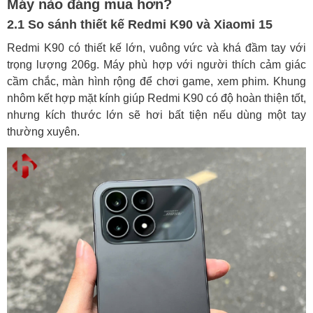
Máy nào đáng mua hơn?
2.1 So sánh thiết kế Redmi K90 và Xiaomi 15
Redmi K90 có thiết kế lớn, vuông vức và khá đầm tay với
trọng lượng 206g. Máy phù hợp với người thích cảm giác
cầm chắc, màn hình rộng để chơi game, xem phim. Khung
nhôm kết hợp mặt kính giúp Redmi K90 có độ hoàn thiện tốt,
nhưng kích thước lớn sẽ hơi bất tiện nếu dùng một tay
thường xuyên.