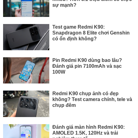
sự mạnh?
Test game Redmi K90:
Snapdragon 8 Elite chơi Genshin
có ổn định không?
Pin Redmi K90 dùng bao lâu?
Đánh giá pin 7100mAh và sạc
100W
Redmi K90 chụp ảnh có đẹp
không? Test camera chính, tele và
chụp đêm
Đánh giá màn hình Redmi K90:
AMOLED 1.5K, 120Hz và trải