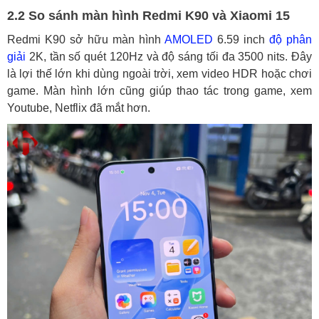
2.2 So sánh màn hình Redmi K90 và Xiaomi 15
Redmi K90 sở hữu màn hình
AMOLED
6.59 inch
độ phân
giải
2K, tần số quét 120Hz và độ sáng tối đa 3500 nits. Đây
là lợi thế lớn khi dùng ngoài trời, xem video HDR hoặc chơi
game. Màn hình lớn cũng giúp thao tác trong game, xem
Youtube, Netflix đã mắt hơn.