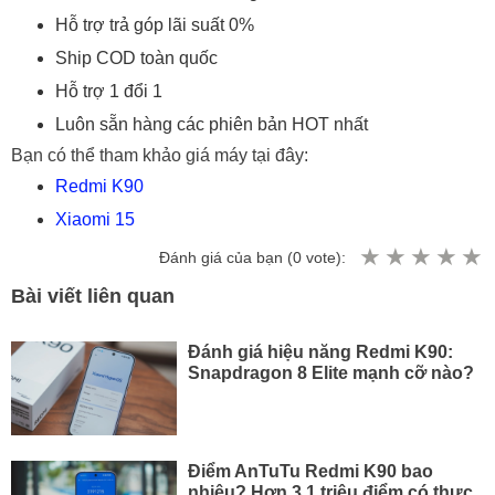
Hỗ trợ trả góp lãi suất 0%
Ship COD toàn quốc
Hỗ trợ 1 đổi 1
Luôn sẵn hàng các phiên bản HOT nhất
Bạn có thể tham khảo giá máy tại đây:
Redmi K90
Xiaomi 15
Đánh giá của bạn (
0
vote):
Bài viết liên quan
Đánh giá hiệu năng Redmi K90:
Snapdragon 8 Elite mạnh cỡ nào?
Điểm AnTuTu Redmi K90 bao
nhiêu? Hơn 3.1 triệu điểm có thực