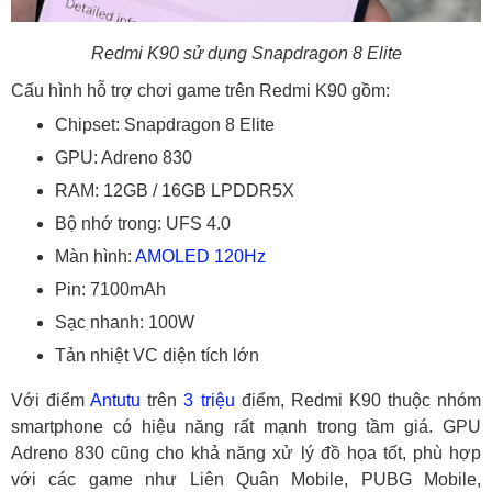
Redmi K90 sử dụng Snapdragon 8 Elite
Cấu hình hỗ trợ chơi game trên Redmi K90 gồm:
Chipset: Snapdragon 8 Elite
GPU: Adreno 830
RAM: 12GB / 16GB LPDDR5X
Bộ nhớ trong: UFS 4.0
Màn hình:
AMOLED
120Hz
Pin: 7100mAh
Sạc nhanh: 100W
Tản nhiệt VC diện tích lớn
Với điểm
Antutu
trên
3 triệu
điểm, Redmi K90 thuộc nhóm
smartphone có hiệu năng rất mạnh trong tầm giá. GPU
Adreno 830 cũng cho khả năng xử lý đồ họa tốt, phù hợp
với các game như Liên Quân Mobile, PUBG Mobile,