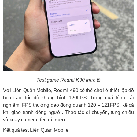
Test game Redmi K90 thực tế
Với Liên Quân Mobile, Redmi K90 có thể chơi ở thiết lập đồ
họa cao, tốc độ khung hình 120FPS. Trong quá trình trải
nghiệm, FPS thường dao động quanh 120 – 121FPS, kể cả
khi giao tranh đông người. Thao tác di chuyển, tung chiêu
và xoay camera đều rất mượt.
Kết quả test Liên Quân Mobile: