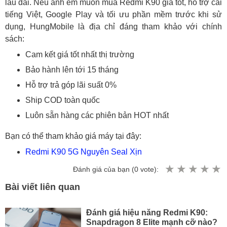
lâu dài. Nếu anh em muốn mua Redmi K90 giá tốt, hỗ trợ cài
tiếng Việt, Google Play và tối ưu phần mềm trước khi sử
dụng, HungMobile là địa chỉ đáng tham khảo với chính
sách:
Cam kết giá tốt nhất thị trường
Bảo hành lên tới 15 tháng
Hỗ trợ trả góp lãi suất 0%
Ship COD toàn quốc
Luôn sẵn hàng các phiên bản HOT nhất
Bạn có thể tham khảo giá máy tại đây:
Redmi K90 5G Nguyên Seal Xịn
Đánh giá của bạn (
0
vote):
Bài viết liên quan
Đánh giá hiệu năng Redmi K90:
Snapdragon 8 Elite mạnh cỡ nào?