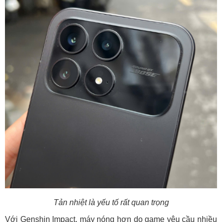
Tản nhiệt là yếu tố rất quan trọng
Với Genshin Impact, máy nóng hơn do game yêu cầu nhiều