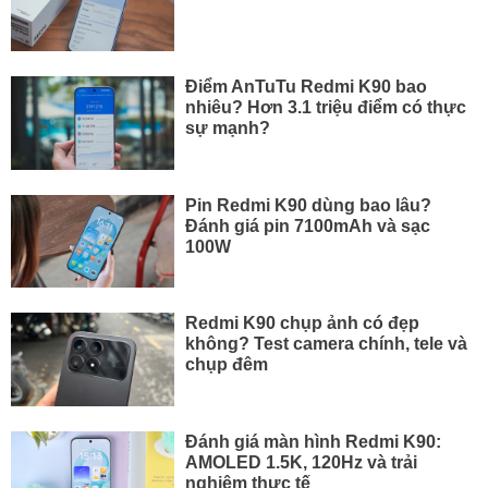
Điểm AnTuTu Redmi K90 bao
nhiêu? Hơn 3.1 triệu điểm có thực
sự mạnh?
Pin Redmi K90 dùng bao lâu?
Đánh giá pin 7100mAh và sạc
100W
Redmi K90 chụp ảnh có đẹp
không? Test camera chính, tele và
chụp đêm
Đánh giá màn hình Redmi K90:
AMOLED 1.5K, 120Hz và trải
nghiệm thực tế