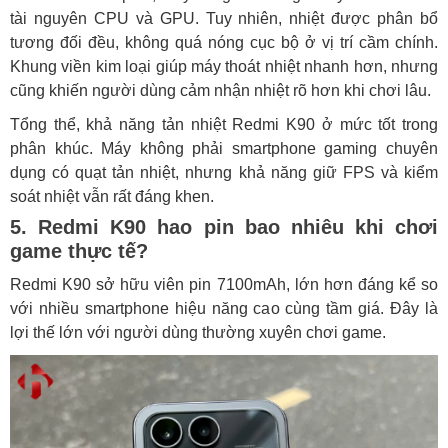
tài nguyên CPU và GPU. Tuy nhiên, nhiệt được phân bổ
tương đối đều, không quá nóng cục bộ ở vị trí cầm chính.
Khung viền kim loại giúp máy thoát nhiệt nhanh hơn, nhưng
cũng khiến người dùng cảm nhận nhiệt rõ hơn khi chơi lâu.
Tổng thể, khả năng tản nhiệt Redmi K90 ở mức tốt trong
phân khúc. Máy không phải smartphone gaming chuyên
dụng có quạt tản nhiệt, nhưng khả năng giữ FPS và kiểm
soát nhiệt vẫn rất đáng khen.
5. Redmi K90 hao pin bao nhiêu khi chơi
game thực tế?
Redmi K90 sở hữu viên pin 7100mAh, lớn hơn đáng kể so
với nhiều smartphone hiệu năng cao cùng tầm giá. Đây là
lợi thế lớn với người dùng thường xuyên chơi game.