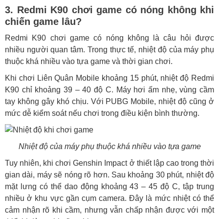
3. Redmi K90 chơi game có nóng không khi
chiến game lâu?
Redmi K90 chơi game có nóng không là câu hỏi được
nhiều người quan tâm. Trong thực tế, nhiệt độ của máy phụ
thuộc khá nhiều vào tựa game và thời gian chơi.
Khi chơi Liên Quân Mobile khoảng 15 phút, nhiệt độ Redmi
K90 chỉ khoảng 39 – 40 độ C. Máy hơi ấm nhẹ, vùng cầm
tay không gây khó chịu. Với PUBG Mobile, nhiệt độ cũng ở
mức dễ kiểm soát nếu chơi trong điều kiện bình thường.
Nhiệt độ của máy phụ thuộc khá nhiều vào tựa game
Tuy nhiên, khi chơi Genshin Impact ở thiết lập cao trong thời
gian dài, máy sẽ nóng rõ hơn. Sau khoảng 30 phút, nhiệt độ
mặt lưng có thể dao động khoảng 43 – 45 độ C, tập trung
nhiều ở khu vực gần cụm camera. Đây là mức nhiệt có thể
cảm nhận rõ khi cầm, nhưng vẫn chấp nhận được với một