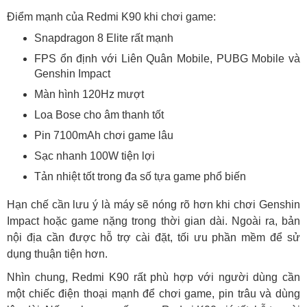
Điểm mạnh của Redmi K90 khi chơi game:
Snapdragon 8 Elite rất mạnh
FPS ổn định với Liên Quân Mobile, PUBG Mobile và
Genshin Impact
Màn hình 120Hz mượt
Loa Bose cho âm thanh tốt
Pin 7100mAh chơi game lâu
Sạc nhanh 100W tiện lợi
Tản nhiệt tốt trong đa số tựa game phổ biến
Hạn chế cần lưu ý là máy sẽ nóng rõ hơn khi chơi Genshin
Impact hoặc game nặng trong thời gian dài. Ngoài ra, bản
nội địa cần được hỗ trợ cài đặt, tối ưu phần mềm để sử
dụng thuận tiện hơn.
Nhìn chung, Redmi K90 rất phù hợp với người dùng cần
một chiếc điện thoại mạnh để chơi game, pin trâu và dùng