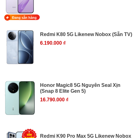
Đang sẵn hàng
Redmi K80 5G Likenew Nobox (Sẵn TV)
6.190.000 ₫
Honor Magic8 5G Nguyên Seal Xịn
(Snap 8 Elite Gen 5)
16.790.000 ₫
Redmi K90 Pro Max 5G Likenew Nobox