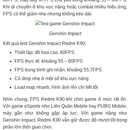
Khi di chuyển ở khu vực nặng hoặc combat nhiều hiệu ứng,
FPS có thể giảm nhẹ nhưng không kéo dài.
Genshin Impact
Kết quả test Genshin Impact Redmi K90:
Thiết lập: đồ họa cao, 60FPS
FPS thực tế: khoảng 55 – 60FPS
FPS trung bình ghi nhận: khoảng 55,7FPS
Có drop nhẹ ở một số khu vực nặng
Load map nhanh, hình ảnh lên chi tiết tốt
Nhìn chung, FPS Redmi K90 khi chơi game ở mức rất ổn.
Với game eSports như Liên Quân Mobile hay PUBG Mobile,
máy gần như không gặp áp lực. Với game nặng như
Genshin Impact, Redmi K90 vẫn giữ được độ mượt tốt trong
phần lớn thời gian chơi.