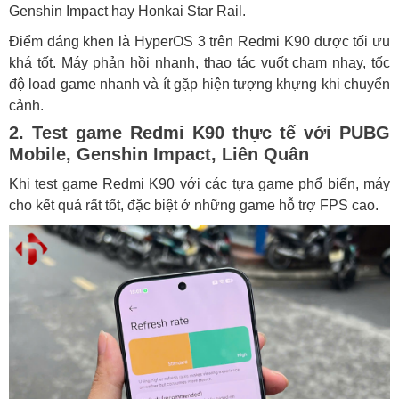
Genshin Impact hay Honkai Star Rail.
Điểm đáng khen là HyperOS 3 trên Redmi K90 được tối ưu
khá tốt. Máy phản hồi nhanh, thao tác vuốt chạm nhạy, tốc
độ load game nhanh và ít gặp hiện tượng khựng khi chuyển
cảnh.
2. Test game Redmi K90 thực tế với PUBG
Mobile, Genshin Impact, Liên Quân
Khi test game Redmi K90 với các tựa game phổ biến, máy
cho kết quả rất tốt, đặc biệt ở những game hỗ trợ FPS cao.