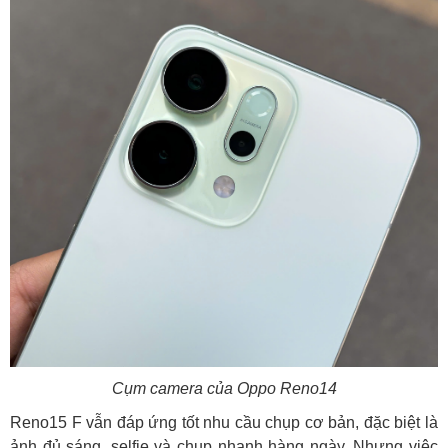
Cụm camera của Oppo Reno14
Reno15 F vẫn đáp ứng tốt nhu cầu chụp cơ bản, đặc biệt là
ảnh đủ sáng, selfie và chụp nhanh hàng ngày. Nhưng việc