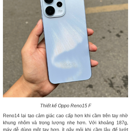
Thiết kế Oppo Reno15 F
Reno14 lại tạo cảm giác cao cấp hơn khi cầm trên tay nhờ
khung nhôm và trọng lượng nhẹ hơn. Với khoảng 187g,
máy dễ dùng một tay hơn, ít gây mỏi khi cầm lâu để lướt