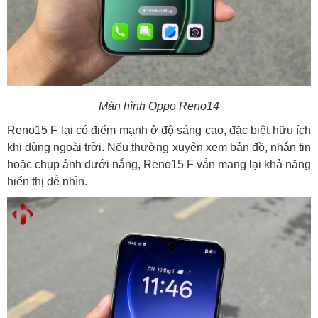
Màn hình Oppo Reno14
Reno15 F lại có điểm mạnh ở độ sáng cao, đặc biệt hữu ích
khi dùng ngoài trời. Nếu thường xuyên xem bản đồ, nhắn tin
hoặc chụp ảnh dưới nắng, Reno15 F vẫn mang lại khả năng
hiển thị dễ nhìn.