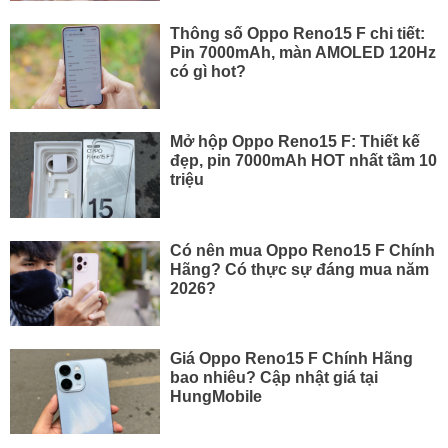
Thông số Oppo Reno15 F chi tiết:
Pin 7000mAh, màn AMOLED 120Hz
có gì hot?
Mở hộp Oppo Reno15 F: Thiết kế
đẹp, pin 7000mAh HOT nhất tầm 10
triệu
Có nên mua Oppo Reno15 F Chính
Hãng? Có thực sự đáng mua năm
2026?
Giá Oppo Reno15 F Chính Hãng
bao nhiêu? Cập nhật giá tại
HungMobile