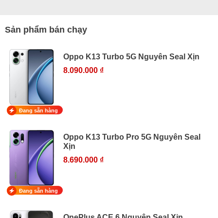
Sản phẩm bán chạy
Oppo K13 Turbo 5G Nguyên Seal Xịn
8.090.000 ₫
Đang sẵn hàng
Oppo K13 Turbo Pro 5G Nguyên Seal
Xịn
8.690.000 ₫
Đang sẵn hàng
OnePlus ACE 6 Nguyên Seal Xịn