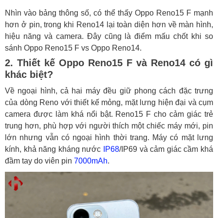
Nhìn vào bảng thông số, có thể thấy Oppo Reno15 F mạnh
hơn ở pin, trong khi Reno14 lại toàn diện hơn về màn hình,
hiệu năng và camera. Đây cũng là điểm mấu chốt khi so
sánh Oppo Reno15 F vs Oppo Reno14.
2. Thiết kế Oppo Reno15 F và Reno14 có gì
khác biệt?
Về ngoại hình, cả hai máy đều giữ phong cách đặc trưng
của dòng Reno với thiết kế mỏng, mặt lưng hiện đại và cụm
camera được làm khá nổi bật. Reno15 F cho cảm giác trẻ
trung hơn, phù hợp với người thích một chiếc máy mới, pin
lớn nhưng vẫn có ngoại hình thời trang. Máy có mặt lưng
kính, khả năng kháng nước
IP68
/IP69 và cảm giác cầm khá
đầm tay do viên pin
7000mAh
.