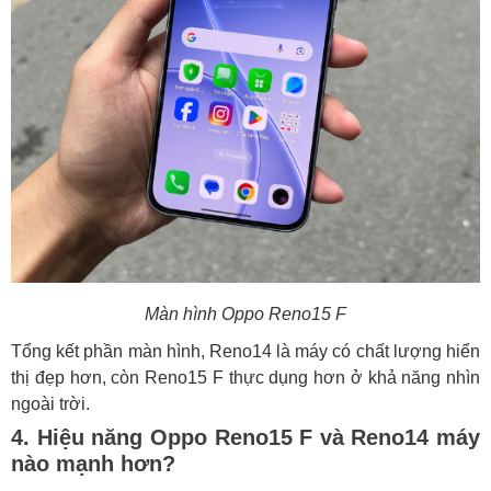
Màn hình Oppo Reno15 F
Tổng kết phần màn hình, Reno14 là máy có chất lượng hiển
thị đẹp hơn, còn Reno15 F thực dụng hơn ở khả năng nhìn
ngoài trời.
4. Hiệu năng Oppo Reno15 F và Reno14 máy
nào mạnh hơn?