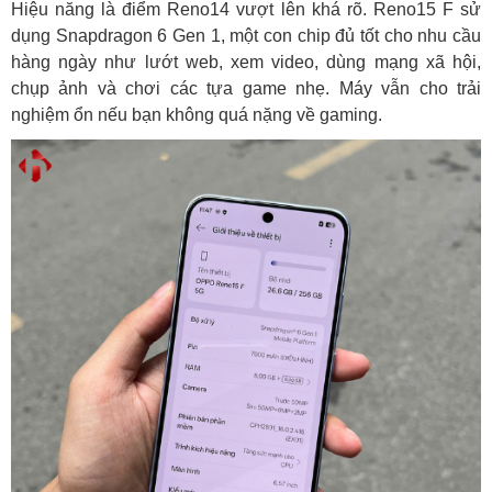
Hiệu năng là điểm Reno14 vượt lên khá rõ. Reno15 F sử
dụng Snapdragon 6 Gen 1, một con chip đủ tốt cho nhu cầu
hàng ngày như lướt web, xem video, dùng mạng xã hội,
chụp ảnh và chơi các tựa game nhẹ. Máy vẫn cho trải
nghiệm ổn nếu bạn không quá nặng về gaming.