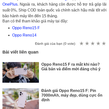
OnePlus
. Ngoài ra, khách hàng còn được hỗ trợ trả góp lãi
suất 0%, Ship COD toàn quốc và chính sách hậu mãi tốt với
bảo hành máy lên đến 15 tháng.
Bạn có thể tham khảo giá máy tại đây:
Oppo Reno15 F
Oppo Reno14
Đánh giá của bạn (
0
vote):
Bài viết liên quan
Oppo Reno15 F ra mắt khi nào?
Giá bán và điểm mới đáng chú ý
Đánh giá Oppo Reno15 F: Pin
7000mAh, máy đẹp, dùng cực ổn
định