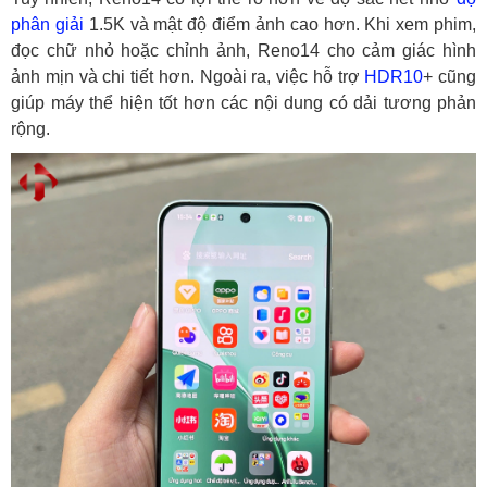
phân giải
1.5K và mật độ điểm ảnh cao hơn. Khi xem phim,
đọc chữ nhỏ hoặc chỉnh ảnh, Reno14 cho cảm giác hình
ảnh mịn và chi tiết hơn. Ngoài ra, việc hỗ trợ
HDR10
+ cũng
giúp máy thể hiện tốt hơn các nội dung có dải tương phản
rộng.