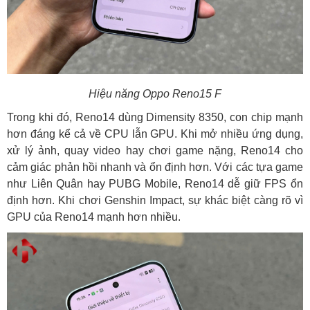
Hiệu năng Oppo Reno15 F
Trong khi đó, Reno14 dùng Dimensity 8350, con chip mạnh
hơn đáng kể cả về CPU lẫn GPU. Khi mở nhiều ứng dụng,
xử lý ảnh, quay video hay chơi game nặng, Reno14 cho
cảm giác phản hồi nhanh và ổn định hơn. Với các tựa game
như Liên Quân hay PUBG Mobile, Reno14 dễ giữ FPS ổn
định hơn. Khi chơi Genshin Impact, sự khác biệt càng rõ vì
GPU của Reno14 mạnh hơn nhiều.