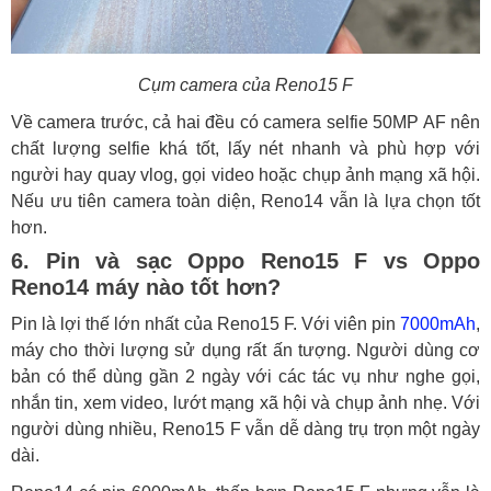
Cụm camera của Reno15 F
Về camera trước, cả hai đều có camera selfie 50MP AF nên
chất lượng selfie khá tốt, lấy nét nhanh và phù hợp với
người hay quay vlog, gọi video hoặc chụp ảnh mạng xã hội.
Nếu ưu tiên camera toàn diện, Reno14 vẫn là lựa chọn tốt
hơn.
6. Pin và sạc Oppo Reno15 F vs Oppo
Reno14 máy nào tốt hơn?
Pin là lợi thế lớn nhất của Reno15 F. Với viên pin
7000mAh
,
máy cho thời lượng sử dụng rất ấn tượng. Người dùng cơ
bản có thể dùng gần 2 ngày với các tác vụ như nghe gọi,
nhắn tin, xem video, lướt mạng xã hội và chụp ảnh nhẹ. Với
người dùng nhiều, Reno15 F vẫn dễ dàng trụ trọn một ngày
dài.