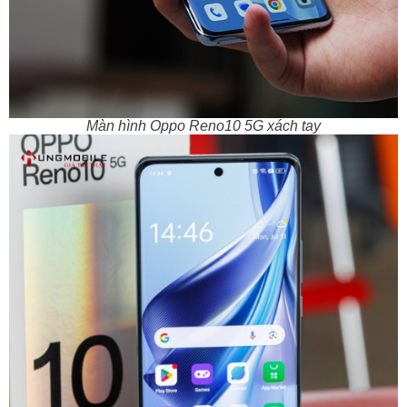
Màn hình Oppo Reno10 5G xách tay