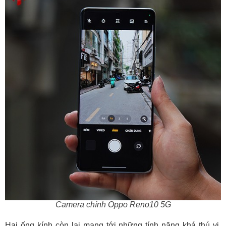
Camera chính Oppo Reno10 5G
Hai ống kính còn lại mang tới những tính năng khá thú vị.