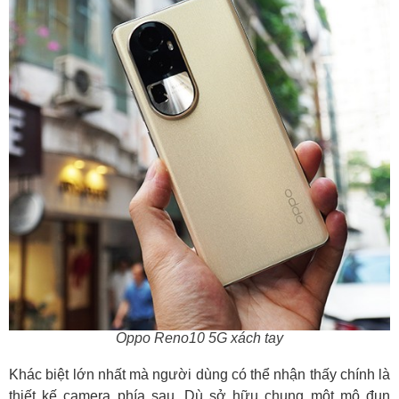
Oppo Reno10 5G xách tay
Khác biệt lớn nhất mà người dùng có thể nhận thấy chính là
thiết kế camera phía sau. Dù sở hữu chung một mô đun