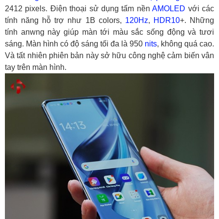
2412 pixels. Điện thoại sử dụng tấm nền
AMOLED
với các
tính năng hỗ trợ như 1B colors,
120Hz
,
HDR10
+. Những
tính anwng này giúp màn tới màu sắc sống động và tươi
sáng. Màn hình có độ sáng tối đa là 950
nits
, không quá cao.
Và tất nhiên phiên bản này sở hữu công nghệ cảm biến vân
tay trên màn hình.