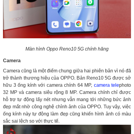
Màn hình Oppo Reno10 5G chính hãng
Camera
Camera cũng là một điểm chung giữa hai phiên bản vì nó đã
trở thành thương hiệu của OPPO. Bản Reno10 5G được sở
hữu 3 ống kính với camera chính 64 MP,
camera tele
photo
32 MP và camera siêu rộng 8 MP. Camera chính chỉ được
hỗ trợ tự động lấy nét nhưng vẫn mang tới những bức ảnh
đẹp mắt nhờ công nghệ chỉnh ảnh của OPPO. Tuy vậy, việc
ống kính này tự động làm đẹp cũng khiến hình ảnh có màu
sắc sai lệch so với thực tế.