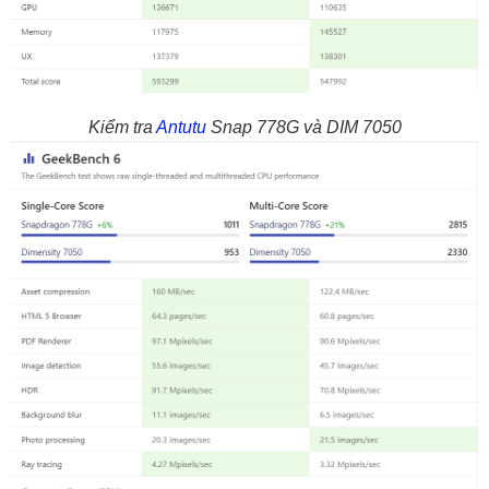
Kiểm tra
Antutu
Snap 778G và DIM 7050