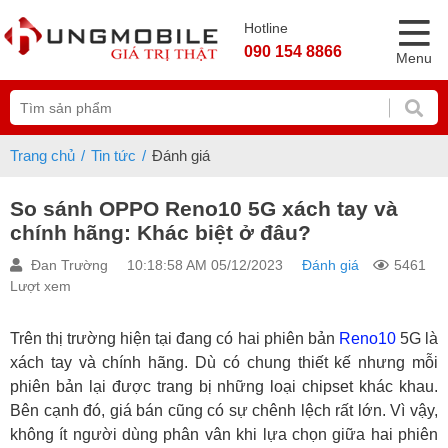
Hotline
090 154 8866
Menu
Trang chủ
Tin tức
Đánh giá
So sánh OPPO Reno10 5G xách tay và
chính hãng: Khác biệt ở đâu?
Đan Trường
10:18:58 AM 05/12/2023
Đánh giá
5461
Lượt xem
Trên thị trường hiện tại đang có hai phiên bản
Reno10
5G là
xách tay và chính hãng. Dù có chung thiết kế nhưng mỗi
phiên bản lại được trang bị những loại chipset khác khau.
Bên cạnh đó, giá bán cũng có sự chênh lệch rất lớn. Vì vậy,
không ít người dùng phân vân khi lựa chọn giữa hai phiên