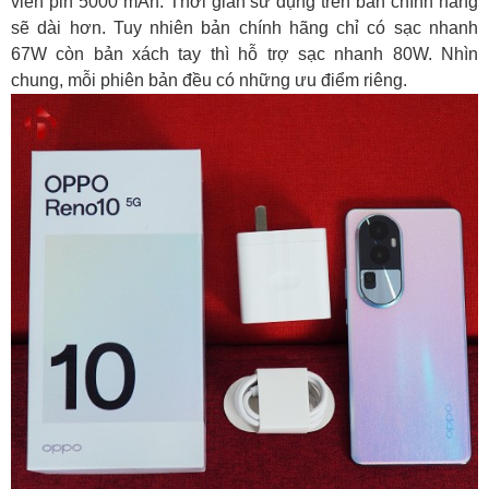
viên pin 5000 mAh. Thời gian sử dụng trên bản chính hãng
sẽ dài hơn. Tuy nhiên bản chính hãng chỉ có sạc nhanh
67W còn bản xách tay thì hỗ trợ sạc nhanh 80W. Nhìn
chung, mỗi phiên bản đều có những ưu điểm riêng.