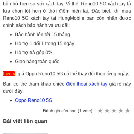
bộ nhớ hơn so với xách tay. Vì thế, Reno10 5G xách tay là
lựa chọn tốt hơn ở thời điểm hiện tại. Đặc biệt, khi mua
Reno10 5G xách tay tại HungMobile bạn còn nhận được
chính sách bảo hành và ưu đãi:
Bảo hành lên tới 15 tháng
Hỗ trợ 1 đổi 1 trong 15 ngày
Hỗ trợ trả góp 0%
Giao hàng toàn quốc
Lưu ý
: giá Oppo Reno10 5G có thể thay đổi theo từng ngày.
Bạn có thể tham khảo chiếc
điện thoại xách tay
giá rẻ này
dưới đây:
Oppo Reno10 5G
Đánh giá của bạn (
1
vote):
Bài viết liên quan