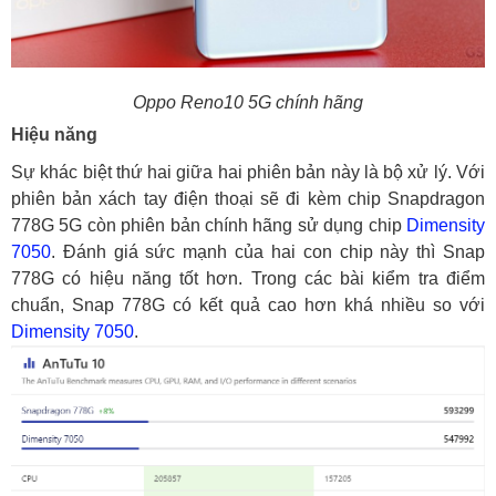
Oppo Reno10 5G chính hãng
Hiệu năng
Sự khác biệt thứ hai giữa hai phiên bản này là bộ xử lý. Với
phiên bản xách tay điện thoại sẽ đi kèm chip Snapdragon
778G 5G còn phiên bản chính hãng sử dụng chip
Dimensity
7050
. Đánh giá sức mạnh của hai con chip này thì Snap
778G có hiệu năng tốt hơn. Trong các bài kiểm tra điểm
chuẩn, Snap 778G có kết quả cao hơn khá nhiều so với
Dimensity 7050
.