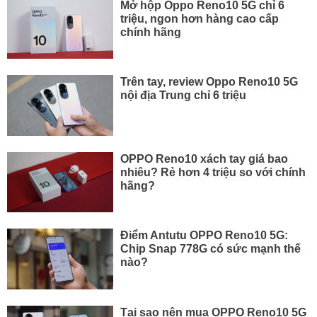
Mở hộp Oppo Reno10 5G chỉ 6
triệu, ngon hơn hàng cao cấp
chính hãng
Trên tay, review Oppo Reno10 5G
nội địa Trung chỉ 6 triệu
OPPO Reno10 xách tay giá bao
nhiêu? Rẻ hơn 4 triệu so với chính
hãng?
Điểm Antutu OPPO Reno10 5G:
Chip Snap 778G có sức mạnh thế
nào?
Tại sao nên mua OPPO Reno10 5G