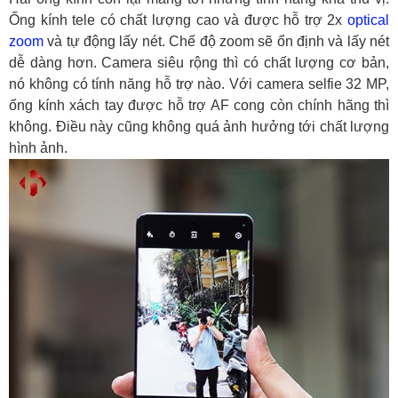
Ống kính tele có chất lượng cao và được hỗ trợ 2x
optical
zoom
và tự động lấy nét. Chế độ zoom sẽ ổn định và lấy nét
dễ dàng hơn. Camera siêu rộng thì có chất lượng cơ bản,
nó không có tính năng hỗ trợ nào. Với camera selfie 32 MP,
ống kính xách tay được hỗ trợ AF cong còn chính hãng thì
không. Điều này cũng không quá ảnh hưởng tới chất lượng
hình ảnh.