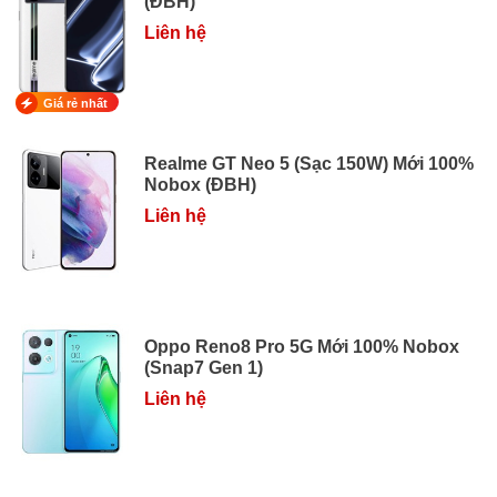
(ĐBH)
Liên hệ
Giá rẻ nhất
Realme GT Neo 5 (Sạc 150W) Mới 100%
Nobox (ĐBH)
Liên hệ
Oppo Reno8 Pro 5G Mới 100% Nobox
(Snap7 Gen 1)
Liên hệ