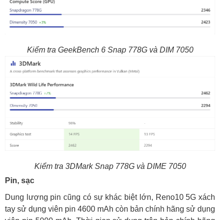
Kiểm tra GeekBench 6 Snap 778G và DIM 7050
Kiểm tra 3DMark Snap 778G và DIME 7050
Pin, sạc
Dung lượng pin cũng có sự khác biệt lớn, Reno10 5G xách
tay sử dụng viên pin 4600 mAh còn bản chính hãng sử dụng