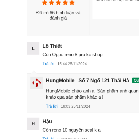
Đã có 66 bình luận và
đánh giá
Lô Thiết
L
Còn Oppo reno 8 pro ko shop
Trả lời
15:44 25/11/2024
HungMobile - Số 7 Ngõ 121 Thái Hà
Quả
HungMobile chào anh ạ. Sản phẩm anh quan
khảo qua sản phẩm khác ạ !
Trả lời
18:03 25/11/2024
Hậu
H
Còn reno 10 nguyên seal k ạ