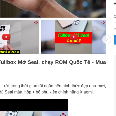
H
C
P
 Fullbox Mở Seal, chạy ROM Quốc Tế - Mua
lướt trong thời gian rất ngắn nên hình thức đẹp như mới,
đủ Seal màn, hộp + bộ phụ kiện chính hãng Xiaomi.