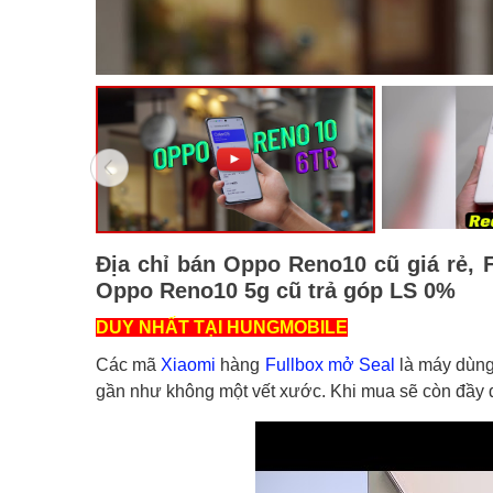
Địa chỉ bán Oppo Reno10 cũ giá rẻ,
Oppo Reno10 5g cũ trả góp LS 0%
DUY NHẤT TẠI HUNGMOBILE
Các mã
Xiaomi
hàng
Fullbox mở Seal
là máy dùng 
gần như không một vết xước. Khi mua sẽ còn đầy 