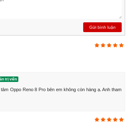
Gửi bình luận
n trị viên
 tâm Oppo Reno 8 Pro bên em không còn hàng ạ. Anh tham 