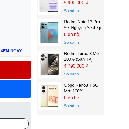
5.990.000 ₫
So sánh
Redmi Note 13 Pro
5G Nguyên Seal Xịn
Liên hệ
So sánh
:
XEM NGAY
Redmi Turbo 3 Mới
100% (Sẵn TV)
4.790.000 ₫
So sánh
Oppo Reno8 T 5G
Mới 100%
Liên hệ
So sánh