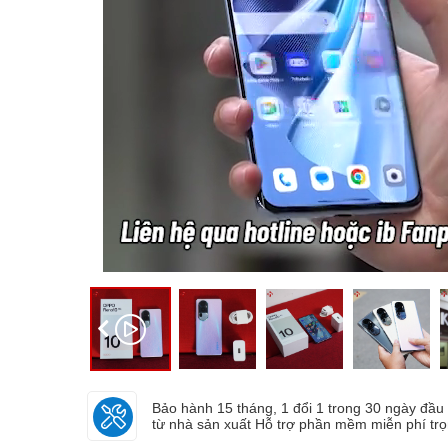
Bảo hành 15 tháng, 1 đổi 1 trong 30 ngày đầu v
từ nhà sản xuất Hỗ trợ phần mềm miễn phí tr