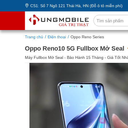
CS1: Số 7 Ngõ 121 Thái Hà, HN (Đỗ ô tô miễn phí)
Trang chủ
Điện thoại
Oppo Reno Series
Oppo Reno10 5G Fullbox Mở Seal
Máy Fullbox Mở Seal - Bảo Hành 15 Tháng - Giá Tốt Nh