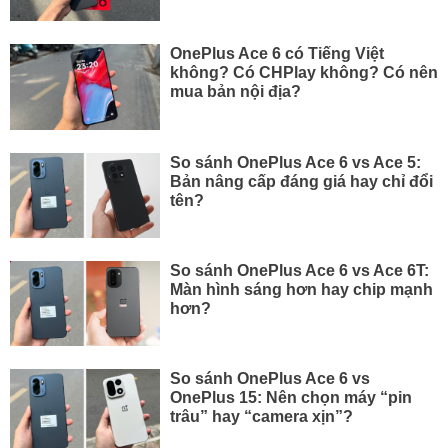
OnePlus Ace 6 có Tiếng Việt
không? Có CHPlay không? Có nên
mua bản nội địa?
So sánh OnePlus Ace 6 vs Ace 5:
Bản nâng cấp đáng giá hay chỉ đổi
tên?
So sánh OnePlus Ace 6 vs Ace 6T:
Màn hình sáng hơn hay chip mạnh
hơn?
So sánh OnePlus Ace 6 vs
OnePlus 15: Nên chọn máy “pin
trâu” hay “camera xịn”?