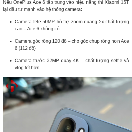
Nếu OnePlus Ace 6 tập trung vào hiệu năng thì Xiaomi 15T
lại đầu tư mạnh vào hệ thống camera:
Camera tele 50MP hỗ trợ zoom quang 2x chất lượng
cao – Ace 6 không có
Camera góc rộng 120 độ – cho góc chụp rộng hơn Ace
6 (112 độ)
Camera trước 32MP quay 4K – chất lượng selfie và
vlog tốt hơn