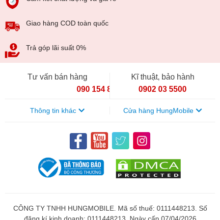
Giao hàng COD toàn quốc
Trả góp lãi suất 0%
Tư vấn bán hàng
Kĩ thuật, bảo hành
090 154 8866
0902 03 5500
Thông tin khác
Cửa hàng HungMobile
CÔNG TY TNHH HUNGMOBILE. Mã số thuế: 0111448213. Số
đăng kí kinh doanh: 0111448213. Ngày cấp 07/04/2026