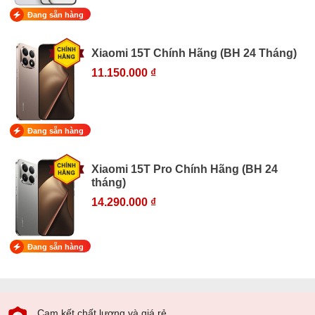
Đang sẵn hàng
Xiaomi 15T Chính Hãng (BH 24 Tháng)
11.150.000 ₫
Đang sẵn hàng
Xiaomi 15T Pro Chính Hãng (BH 24
tháng)
14.290.000 ₫
Đang sẵn hàng
Cam kết chất lượng và giá rẻ