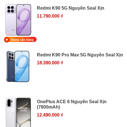
Redmi K90 5G Nguyên Seal Xịn
11.790.000 ₫
Đang sẵn hàng
Redmi K90 Pro Max 5G Nguyên Seal Xịn
18.390.000 ₫
OnePlus ACE 6 Nguyên Seal Xịn
(7800mAh)
12.490.000 ₫