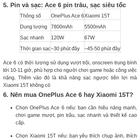
5. Pin và sạc: Ace 6 pin trâu, sạc siêu tốc
Thông số
OnePlus Ace 6
Xiaomi 15T
Dung lượng
7800mAh
5500mAh
Sạc nhanh
120W
67W
Thời gian sạc
~30 phút đầy
~45-50 phút đầy
Ace 6 có thời lượng sử dụng vượt trội, onscreen trung bình
tới 10-11 giờ, phù hợp cho người chơi game hoặc công việc
nặng. Thêm vào đó là khả năng sạc ngược tiện lợi mà
Xiaomi 15T không có
6. Nên mua OnePlus Ace 6 hay Xiaomi 15T?
Chọn OnePlus Ace 6 nếu: bạn cần hiệu năng mạnh,
chơi game mượt, pin trâu, sạc nhanh và thiết kế cao
cấp.
Chọn Xiaomi 15T nếu: bạn yêu thích chụp ảnh, thích