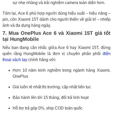
sự nhẹ nhàng và trải nghiệm camera toàn diện hơn.
Tóm lại, Ace 6 phù hợp người dùng hiệu suất – hiệu năng –
pin, còn Xiaomi 15T dành cho người thiên về giải trí – nhiếp
ảnh và đa dụng hàng ngày.
7. Mua OnePlus Ace 6 và Xiaomi 15T giá tốt
tại HungMobile
Nếu bạn đang cân nhắc giữa Ace 6 hay Xiaomi 15T, đừng
quên rằng HungMobile là đơn vị chuyên phân phối
điện
thoại xách tay
chính hãng với:
Hơn 10 năm kinh nghiệm trong ngành hàng Xiaomi,
OnePlus
Giá luôn rẻ nhất thị trường, cập nhật liên tục
Bảo hành lên tới 15 tháng, đổi trả linh hoạt
Hỗ trợ trả góp 0%, ship COD toàn quốc