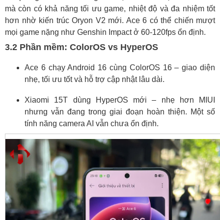
mà còn có khả năng tối ưu game, nhiệt độ và đa nhiệm tốt
hơn nhờ kiến trúc Oryon V2 mới. Ace 6 có thể chiến mượt
mọi game nặng như Genshin Impact ở 60-120fps ổn định.
3.2 Phần mềm: ColorOS vs HyperOS
Ace 6 chạy Android 16 cùng ColorOS 16 – giao diện
nhẹ, tối ưu tốt và hỗ trợ cập nhật lâu dài.
Xiaomi 15T dùng HyperOS mới – nhẹ hơn MIUI
nhưng vẫn đang trong giai đoạn hoàn thiện. Một số
tính năng camera AI vẫn chưa ổn định.