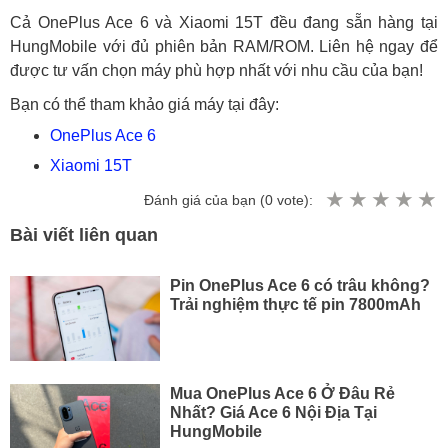
Cả OnePlus Ace 6 và Xiaomi 15T đều đang sẵn hàng tại
HungMobile với đủ phiên bản RAM/ROM. Liên hệ ngay để
được tư vấn chọn máy phù hợp nhất với nhu cầu của bạn!
Bạn có thể tham khảo giá máy tại đây:
OnePlus Ace 6
Xiaomi 15T
Đánh giá của bạn (
0
vote):
Bài viết liên quan
Pin OnePlus Ace 6 có trâu không?
Trải nghiệm thực tế pin 7800mAh
Mua OnePlus Ace 6 Ở Đâu Rẻ
Nhất? Giá Ace 6 Nội Địa Tại
HungMobile