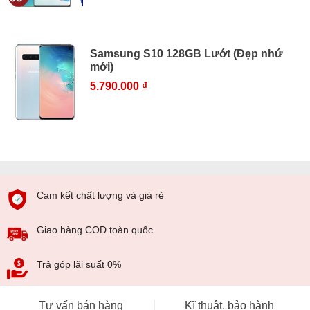
Samsung S10 128GB Lướt (Đẹp nhứ
mới)
5.790.000 ₫
Cam kết chất lượng và giá rẻ
Giao hàng COD toàn quốc
Trả góp lãi suất 0%
Tư vấn bán hàng
Kĩ thuật, bảo hành