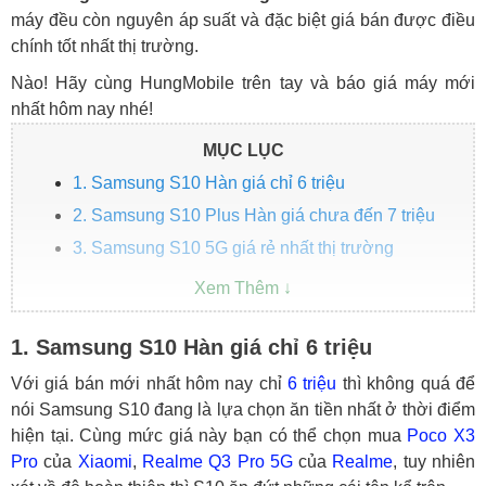
máy đều còn nguyên áp suất và đặc biệt giá bán được điều
chính tốt nhất thị trường.
Nào! Hãy cùng HungMobile trên tay và báo giá máy mới
nhất hôm nay nhé!
MỤC LỤC
1. Samsung S10 Hàn giá chỉ 6 triệu
2. Samsung S10 Plus Hàn giá chưa đến 7 triệu
3. Samsung S10 5G giá rẻ nhất thị trường
1. Samsung S10 Hàn giá chỉ 6 triệu
Với giá bán mới nhất hôm nay chỉ
6 triệu
thì không quá để
nói Samsung S10 đang là lựa chọn ăn tiền nhất ở thời điểm
hiện tại. Cùng mức giá này bạn có thể chọn mua
Poco X3
Pro
của
Xiaomi
,
Realme Q3 Pro 5G
của
Realme
, tuy nhiên