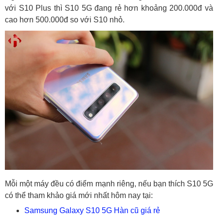
với S10 Plus thì S10 5G đang rẻ hơn khoảng 200.000đ và
cao hơn 500.000đ so với S10 nhỏ.
Mỗi một máy đều có điểm mạnh riêng, nếu bạn thích S10 5G
có thể tham khảo giá mới nhất hôm nay tại:
Samsung Galaxy S10 5G Hàn cũ giá rẻ