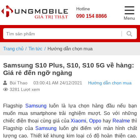
Hotline
090 154 8866
Menu
Trang chủ
Tin tức
Hướng dẫn chọn mua
Samsung S10 Plus, S10, S10 5G về hàng:
Giá rẻ đến ngỡ ngàng
Bùi Thao
03:00:41 AM 24/12/2021
Hướng dẫn chọn mua
3281 Lượt xem
Flagship
Samsung
luôn là lựa chọn hàng đầu nếu bạn
muốn mua smartphone trải nghiệm mượt. So với những
chiếc điện thoại cùng giá của
Xiaomi
,
Oppo
hay
Realme
thì
Flagship của
Samsung
luôn ghi điểm với màn hình chất
lượng cao. Thiết kế khung kim loại có độ hoàn thiện cao.