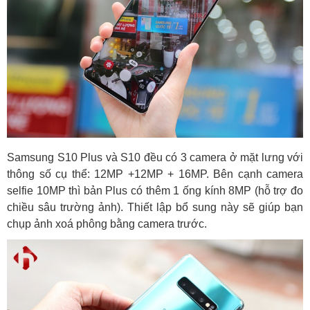
Samsung S10 Plus và S10 đều có 3 camera ở mặt lưng với
thông số cụ thể: 12MP +12MP + 16MP. Bên cạnh camera
selfie 10MP thì bản Plus có thêm 1 ống kính 8MP (hỗ trợ đo
chiều sâu trường ảnh). Thiết lập bổ sung này sẽ giúp bạn
chụp ảnh xoá phông bằng camera trước.