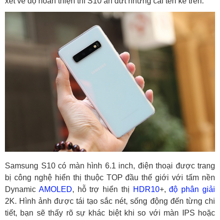
xét về độ hoàn thiện thì S10 ăn đứt những cái tên kể trên.
Samsung S10 có màn hình 6.1 inch, điện thoại được trang
bị công nghệ hiển thị thuộc TOP đầu thế giới với tấm nền
Dynamic
AMOLED
, hỗ trợ hiển thị
HDR10
+,
độ phân giải
2K. Hình ảnh được tái tạo sắc nét, sống động đến từng chi
tiết, bạn sẽ thấy rõ sự khác biệt khi so với màn IPS hoặc