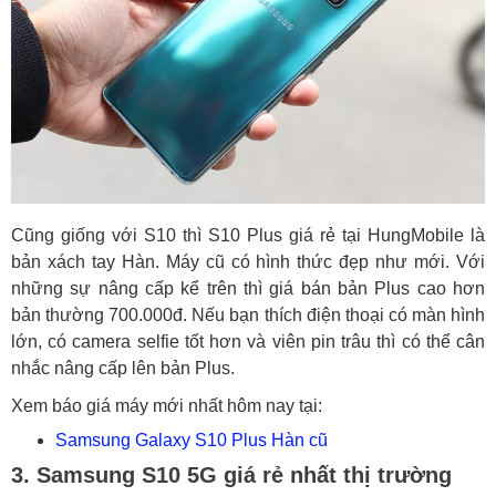
Cũng giống với S10 thì S10 Plus giá rẻ tại HungMobile là
bản xách tay Hàn. Máy cũ có hình thức đẹp như mới. Với
những sự nâng cấp kể trên thì giá bán bản Plus cao hơn
bản thường 700.000đ. Nếu bạn thích điện thoại có màn hình
lớn, có camera selfie tốt hơn và viên pin trâu thì có thể cân
nhắc nâng cấp lên bản Plus.
Xem báo giá máy mới nhất hôm nay tại:
Samsung Galaxy S10 Plus Hàn cũ
3. Samsung S10 5G giá rẻ nhất thị trường