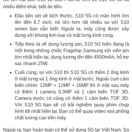
nhiều điểm khác biệt ăn tiền.
Đầu tiên xét về kích thước, S10 5G có màn hình lớn
lên đến 6.7 inch, nó lớn hơn rất nhiều so với S10
series bạn vẫn biết. Ngoài ra, máy cũng được xây
dựng với khung kim loại và mặt lưng kính cong.
Tiếp theo là về dung lượng pin, S10 5G hiện đang là
một trong những chiếc Flagship Samsung với viên pin
lớn nhất hiện tại, dung lượng lên đến 4500mAh, hỗ trợ
sạc nhanh 25W.
Cuối cùng, so với S10 thì S10 5G có thêm 2 ống kính
ở mặt lưng và 1 ống kính ở mặt trước. Ngoài cụm cảm
biến chính: 12MP + 12MP + 16MP thì ở mặt sau máy
có thêm 1 camera 0.3MP và 1 cảm biến TOF 3D.
Camera trước có cũng có thêm 1 cảm biến TOF 3D.
Với S10 5G bạn sẽ có trải nghiệm quay phim chụp
hình tốt nhất hiện tại. Bạn có thể quay video xoá phông
chất lượng cao trên máy.
Ngoài ra, bạn hoàn toàn có thể sử dụng 5G tại Việt Nam. So