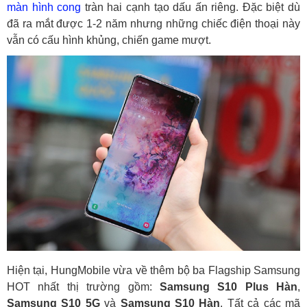
màn hình cong
tràn hai cạnh tạo dấu ấn riêng. Đặc biệt dù
đã ra mắt được 1-2 năm nhưng những chiếc điện thoại này
vẫn có cấu hình khủng, chiến game mượt.
Hiện tại, HungMobile vừa về thêm bộ ba Flagship Samsung
HOT nhất thị trường gồm:
Samsung S10 Plus Hàn
,
Samsung S10 5G
và
Samsung S10 Hàn
. Tất cả các mã