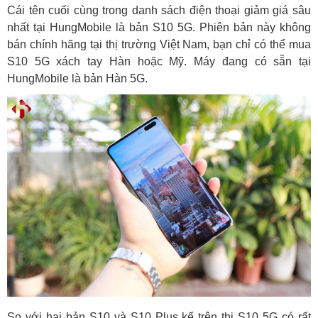
Cái tên cuối cùng trong danh sách điện thoại giảm giá sâu
nhất tại HungMobile là bản S10 5G. Phiên bản này không
bán chính hãng tại thị trường Việt Nam, bạn chỉ có thể mua
S10 5G xách tay Hàn hoặc Mỹ. Máy đang có sẵn tại
HungMobile là bản Hàn 5G.
So với hai bản S10 và S10 Plus kể trên thị S10 5G có rất