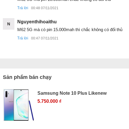
Trả lời
00:48 07/11/2021
Nguyenthihoaithu
N
M62 5G mà có pin 15.000mah thì chắc không có đối thủ
Trả lời
00:47 07/11/2021
Sản phẩm bán chạy
Samsung Note 10 Plus Likenew
5.750.000 ₫