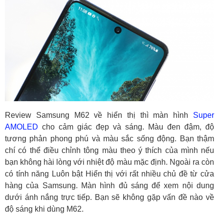
Review Samsung M62 về hiển thị thì màn hình
Super
AMOLED
cho cảm giác đẹp và sáng. Màu đen đậm, độ
tương phản phong phú và màu sắc sống động. Bạn thậm
chí có thể điều chỉnh tông màu theo ý thích của mình nếu
bạn không hài lòng với nhiệt độ màu mặc định. Ngoài ra còn
có tính năng Luôn bật Hiển thị với rất nhiều chủ đề từ cửa
hàng của Samsung. Màn hình đủ sáng để xem nội dung
dưới ánh nắng trực tiếp. Bạn sẽ không gặp vấn đề nào về
độ sáng khi dùng M62.