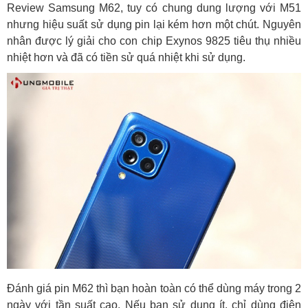
Review Samsung M62, tuy có chung dung lượng với M51
nhưng hiệu suất sử dụng pin lại kém hơn một chút. Nguyên
nhân được lý giải cho con chip Exynos 9825 tiêu thụ nhiều
nhiệt hơn và đã có tiền sử quá nhiệt khi sử dụng.
Đánh giá pin M62 thì bạn hoàn toàn có thể dùng máy trong 2
ngày với tần suất cao. Nếu bạn sử dụng ít, chỉ dùng điện