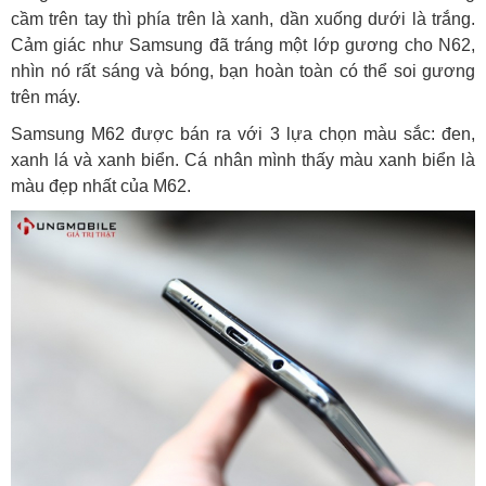
cầm trên tay thì phía trên là xanh, dần xuống dưới là trắng.
Cảm giác như Samsung đã tráng một lớp gương cho N62,
nhìn nó rất sáng và bóng, bạn hoàn toàn có thể soi gương
trên máy.
Samsung M62 được bán ra với 3 lựa chọn màu sắc: đen,
xanh lá và xanh biển. Cá nhân mình thấy màu xanh biển là
màu đẹp nhất của M62.