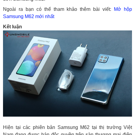
Ngoài ra bạn có thể tham khảo thêm bài viết:
Mở hộp
Samsung M62 mới nhất
Kết luận
Hiện tại các phiên bản Samsung M62 tại thị trường Việt
Nam đang được bán độc quyền trên sàn thương mại điện