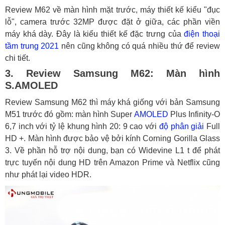
Review M62 về màn hình mặt trước, máy thiết kế kiểu "đục
lỗ", camera trước 32MP được đặt ở giữa, các phần viền
máy khá dày. Đây là kiểu thiết kế đặc trưng của
điện thoại
tầm trung 2021
nên cũng không có quá nhiều thứ để review
chi tiết.
3. Review Samsung M62: Màn hình
S.AMOLED
Review Samsung M62 thì máy khá giống với bản Samsung
M51 trước đó gồm: màn hình Super
AMOLED
Plus Infinity-O
6,7 inch với tỷ lệ khung hình 20: 9 cao với
độ phân giải
Full
HD +. Màn hình được bảo vệ bởi kính Corning Gorilla Glass
3. Về phần hỗ trợ nội dung, bạn có Widevine L1 t để phát
trực tuyến nội dung HD trên Amazon Prime và Netflix cũng
như phát lại video HDR.