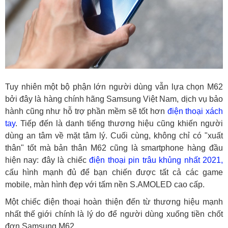
Tuy nhiên một bộ phận lớn người dùng vẫn lựa chọn M62
bởi đây là hàng chính hãng Samsung Việt Nam, dịch vụ bảo
hành cũng như hỗ trợ phần mềm sẽ tốt hơn
điện thoại xách
tay
. Tiếp đến là danh tiếng thương hiệu cũng khiến người
dùng an tâm về mặt tâm lý. Cuối cùng, không chỉ có "xuất
thân" tốt mà bản thân M62 cũng là smartphone hàng đầu
hiện nay: đây là chiếc
điện thoại pin trâu khủng nhất 2021,
cấu hình mạnh đủ để bạn chiến được tất cả các game
mobile, màn hình đẹp với tấm nền S.AMOLED cao cấp.
Một chiếc điện thoại hoàn thiện đến từ thương hiệu mạnh
nhất thế giới chính là lý do để người dùng xuống tiền chốt
đơn Samsung M62.