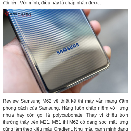
đối lớn. Với mình, điều này là chấp nhận được.
Review Samsung M62 về thiết kế thì máy vẫn mang đậm
phong cách của Samsung. Hãng luôn chấp niệm với lưng
nhựa hay còn gọi là polycarbonate. Thay vì khiểu trơn
thường thấy trên M21, M51 thì M62 có dạng sọc, mặt lưng
cũng làm theo kiểu màu Gradient. Như màu xanh mình đang