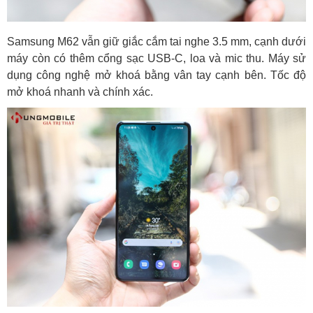
Samsung M62 vẫn giữ giắc cắm tai nghe 3.5 mm, cạnh dưới
máy còn có thêm cổng sạc USB-C, loa và mic thu. Máy sử
dụng công nghệ mở khoá bằng vân tay cạnh bên. Tốc độ
mở khoá nhanh và chính xác.