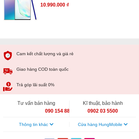
10.990.000 ₫
Cam kết chất lượng và giá rẻ
Giao hàng COD toàn quốc
Trả góp lãi suất 0%
Tư vấn bán hàng
Kĩ thuật, bảo hành
090 154 8866
0902 03 5500
Thông tin khác
Cửa hàng HungMobile