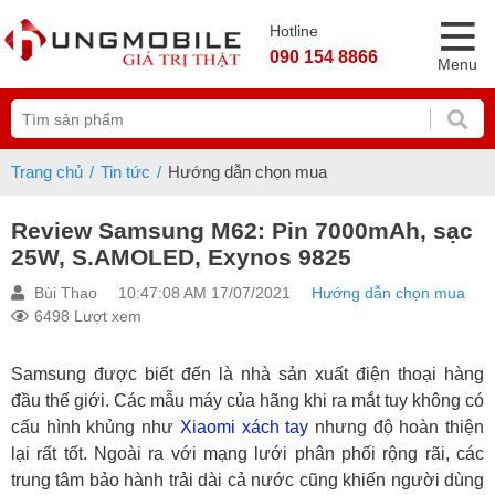
Hotline
090 154 8866
Menu
Trang chủ
Tin tức
Hướng dẫn chọn mua
Review Samsung M62: Pin 7000mAh, sạc
25W, S.AMOLED, Exynos 9825
Bùi Thao
10:47:08 AM 17/07/2021
Hướng dẫn chọn mua
6498 Lượt xem
Samsung được biết đến là nhà sản xuất điện thoại hàng
đầu thế giới. Các mẫu máy của hãng khi ra mắt tuy không có
cấu hình khủng như
Xiaomi xách tay
nhưng độ hoàn thiện
lại rất tốt. Ngoài ra với mạng lưới phân phối rộng rãi, các
trung tâm bảo hành trải dài cả nước cũng khiến người dùng