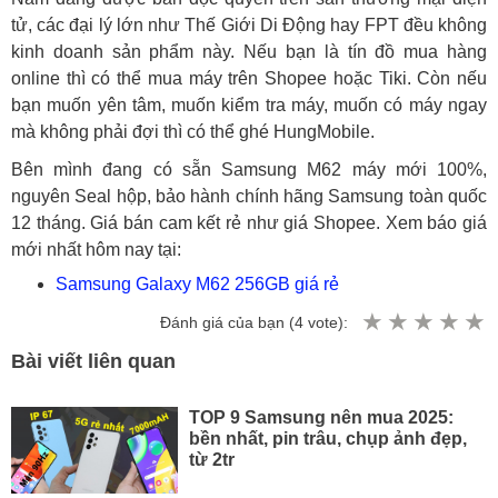
tử, các đại lý lớn như Thế Giới Di Động hay FPT đều không
kinh doanh sản phẩm này. Nếu bạn là tín đồ mua hàng
online thì có thể mua máy trên Shopee hoặc Tiki. Còn nếu
bạn muốn yên tâm, muốn kiểm tra máy, muốn có máy ngay
mà không phải đợi thì có thể ghé HungMobile.
Bên mình đang có sẵn Samsung M62 máy mới 100%,
nguyên Seal hộp, bảo hành chính hãng Samsung toàn quốc
12 tháng. Giá bán cam kết rẻ như giá Shopee. Xem báo giá
mới nhất hôm nay tại:
Samsung Galaxy M62 256GB giá rẻ
Đánh giá của bạn (
4
vote):
Bài viết liên quan
TOP 9 Samsung nên mua 2025:
bền nhất, pin trâu, chụp ảnh đẹp,
từ 2tr