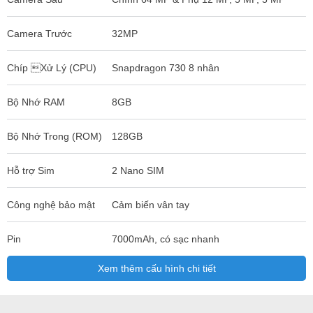
Camera Trước
32MP
Chíp Xử Lý (CPU)
Snapdragon 730 8 nhân
Bộ Nhớ RAM
8GB
Bộ Nhớ Trong (ROM)
128GB
Hỗ trợ Sim
2 Nano SIM
Công nghệ bảo mật
Cảm biến vân tay
Pin
7000mAh, có sạc nhanh
Xem thêm cấu hình chi tiết