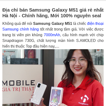
Địa chỉ bán Samsung Galaxy M51 giá rẻ nhất
Hà Nội - Chính hãng, Mới 100% nguyên seal
Không quá để nói
Samsung Galaxy M51
là chiếc
điện thoại
Samsung chính hãng
tốt nhất trong tầm giá. Với việc được
trang bị viên pin khủng
7000mAh
, cấu hình mạnh với chip
Snapdragon 730G, chất lượng màn hình S.AMOLED cho
hiển thị thuộc Top đầu hiện nay,....