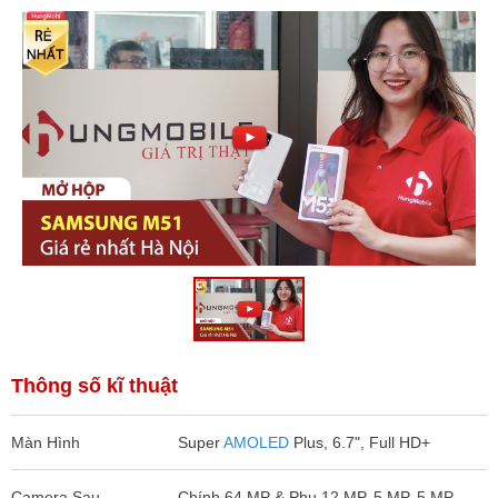
Thông số kĩ thuật
Màn Hình
Super
AMOLED
Plus, 6.7", Full HD+
Camera Sau
Chính 64 MP & Phụ 12 MP, 5 MP, 5 MP