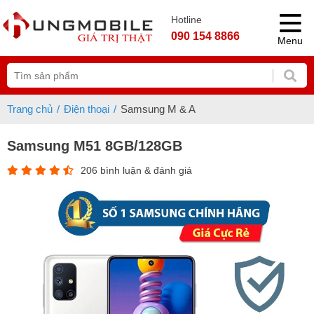
Hotline
090 154 8866
Menu
Trang chủ
Điện thoại
Samsung M & A
Samsung M51 8GB/128GB
206 bình luận & đánh giá