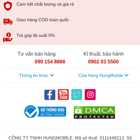
Cam kết chất lượng và giá rẻ
Giao hàng COD toàn quốc
Trả góp lãi suất 0%
Tư vấn bán hàng
Kĩ thuật, bảo hành
090 154 8866
0902 03 5500
Thông tin khác
Cửa hàng HungMobile
CÔNG TY TNHH HUNGMOBILE. Mã số thuế: 0111448213. Số