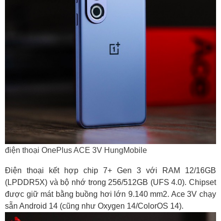
điện thoại OnePlus ACE 3V HungMobile
Điện thoại kết hợp chip 7+ Gen 3 với RAM 12/16GB
(LPDDR5X) và bộ nhớ trong 256/512GB (UFS 4.0). Chipset
được giữ mát bằng buồng hơi lớn 9.140 mm2. Ace 3V chạy
sẵn Android 14 (cũng như Oxygen 14/ColorOS 14).