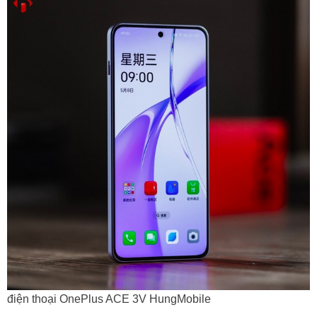
điện thoại OnePlus ACE 3V HungMobile