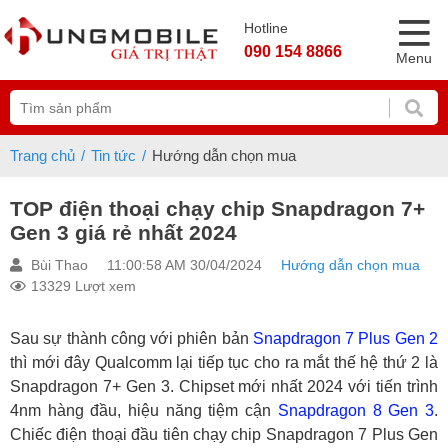
Hotline
090 154 8866
Menu
Trang chủ
Tin tức
Hướng dẫn chọn mua
TOP điện thoại chạy chip Snapdragon 7+
Gen 3 giá rẻ nhất 2024
Bùi Thao
11:00:58 AM 30/04/2024
Hướng dẫn chọn mua
13329 Lượt xem
Sau sự thành công với phiên bản
Snapdragon 7 Plus Gen 2
thì mới đây Qualcomm lại tiếp tục cho ra mắt thế hệ thứ 2 là
Snapdragon 7+ Gen 3. Chipset mới nhất 2024 với tiến trình
4nm hàng đầu, hiệu năng tiệm cận
Snapdragon 8 Gen 3
.
Chiếc điện thoại đầu tiên chạy chip Snapdragon 7 Plus Gen