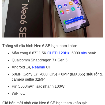
Thông số cấu hình Neo 6 SE bạn tham khảo:
Màn cong 6.67" 1.5K
OLED
120Hz
, 6000
nits
peak
Qualcomm Snapdragon 7+ Gen 3
Android 14,
Realme
UI
50MP (Sony LYT-600, OIS) + 8MP (IMX355) siêu rộng,
camera selfie 32MP
Pin 5500mAh, sạc nhanh 100W
WiFi 6E
Giá bán mới nhất của Neo 6 SE bạn tham khảo tại: