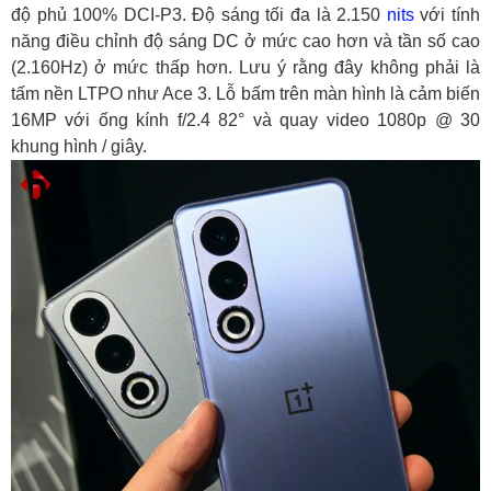
độ phủ 100% DCI-P3. Độ sáng tối đa là 2.150
nits
với tính
năng điều chỉnh độ sáng DC ở mức cao hơn và tần số cao
(2.160Hz) ở mức thấp hơn. Lưu ý rằng đây không phải là
tấm nền LTPO như Ace 3. Lỗ bấm trên màn hình là cảm biến
16MP với ống kính f/2.4 82° và quay video 1080p @ 30
khung hình / giây.