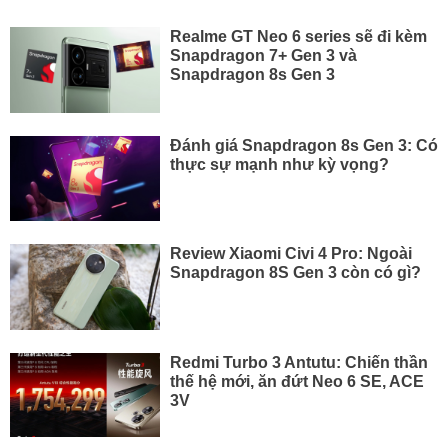
Realme GT Neo 6 series sẽ đi kèm
Snapdragon 7+ Gen 3 và
Snapdragon 8s Gen 3
Đánh giá Snapdragon 8s Gen 3: Có
thực sự mạnh như kỳ vọng?
Review Xiaomi Civi 4 Pro: Ngoài
Snapdragon 8S Gen 3 còn có gì?
Redmi Turbo 3 Antutu: Chiến thần
thế hệ mới, ăn đứt Neo 6 SE, ACE
3V