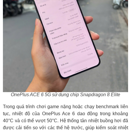
OnePlus ACE 6 5G sử dụng chip Snapdragon 8 Elite
Trong quá trình chơi game nặng hoặc chạy benchmark liên
tục, nhiệt độ của OnePlus Ace 6 dao động trong khoảng
40°C và có thể vượt 50°C. Hệ thống tản nhiệt buồng hơi đã
được cải tiến so với các thế hệ trước, giúp kiểm soát nhiệt