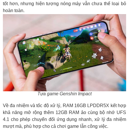
tốt hơn, nhưng hiện tượng nóng máy vẫn chưa thể loại bỏ
hoàn toàn.
Tựa game Genshin Impact
Về đa nhiệm và tốc độ xử lý, RAM 16GB LPDDR5X kết hợp
khả năng mở rộng thêm 12GB RAM ảo cùng bộ nhớ UFS
4.1 cho phép chuyển đổi ứng dụng nhanh, xử lý đa nhiệm
mượt mà, phù hợp cho cả chơi game lẫn công việc.