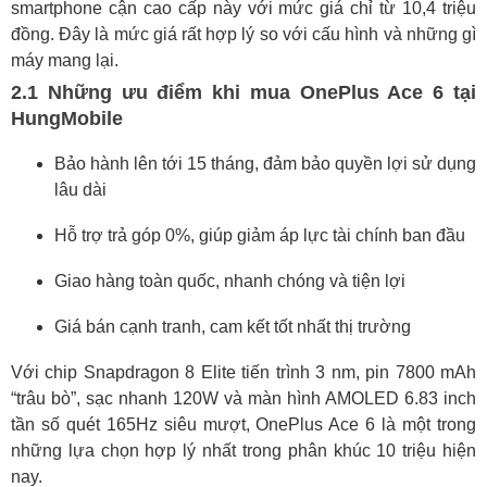
smartphone cận cao cấp này với mức giá chỉ từ 10,4 triệu
đồng. Đây là mức giá rất hợp lý so với cấu hình và những gì
máy mang lại.
2.1 Những ưu điểm khi mua OnePlus Ace 6 tại
HungMobile
Bảo hành lên tới 15 tháng, đảm bảo quyền lợi sử dụng
lâu dài
Hỗ trợ trả góp 0%, giúp giảm áp lực tài chính ban đầu
Giao hàng toàn quốc, nhanh chóng và tiện lợi
Giá bán cạnh tranh, cam kết tốt nhất thị trường
Với chip Snapdragon 8 Elite tiến trình 3 nm, pin 7800 mAh
“trâu bò”, sạc nhanh 120W và màn hình AMOLED 6.83 inch
tần số quét 165Hz siêu mượt, OnePlus Ace 6 là một trong
những lựa chọn hợp lý nhất trong phân khúc 10 triệu hiện
nay.