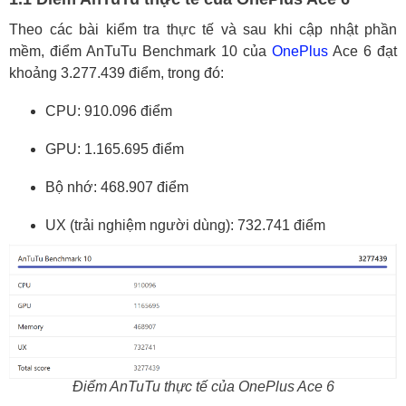
Theo các bài kiểm tra thực tế và sau khi cập nhật phần
mềm, điểm AnTuTu Benchmark 10 của
OnePlus
Ace 6 đạt
khoảng 3.277.439 điểm, trong đó:
CPU: 910.096 điểm
GPU: 1.165.695 điểm
Bộ nhớ: 468.907 điểm
UX (trải nghiệm người dùng): 732.741 điểm
Điểm AnTuTu thực tế của OnePlus Ace 6