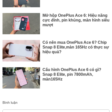
Mở hộp OnePlus Ace 6: Hiệu năng
cực đỉnh, pin khủng, màn hình siêu
mượt
Có nên mua OnePlus Ace 6? Chip
Snap 8 Elite,màn 165Hz có thực sự
hiệu quả?
Cấu hình OnePlus Ace 6 có gì?
Snap 8 Elite, pin 7800mAh,
màn165Hz
Bình luận