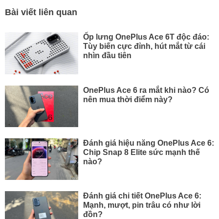
Bài viết liên quan
Ốp lưng OnePlus Ace 6T độc đáo:
Tùy biến cực đỉnh, hút mắt từ cái
nhìn đầu tiên
OnePlus Ace 6 ra mắt khi nào? Có
nên mua thời điểm này?
Đánh giá hiệu năng OnePlus Ace 6:
Chip Snap 8 Elite sức mạnh thế
nào?
Đánh giá chi tiết OnePlus Ace 6:
Mạnh, mượt, pin trâu có như lời
đồn?