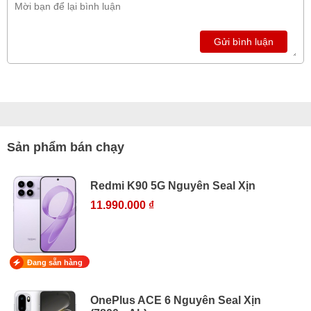
Gửi bình luận
Sản phẩm bán chạy
Redmi K90 5G Nguyên Seal Xịn
11.990.000 ₫
Đang sẵn hàng
OnePlus ACE 6 Nguyên Seal Xịn