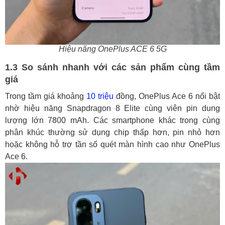
Hiệu năng OnePlus ACE 6 5G
1.3 So sánh nhanh với các sản phẩm cùng tầm
giá
Trong tầm giá khoảng
10 triệu
đồng, OnePlus Ace 6 nổi bật
nhờ hiệu năng Snapdragon 8 Elite cùng viên pin dung
lượng lớn 7800 mAh. Các smartphone khác trong cùng
phân khúc thường sử dụng chip thấp hơn, pin nhỏ hơn
hoặc không hỗ trợ tần số quét màn hình cao như OnePlus
Ace 6.