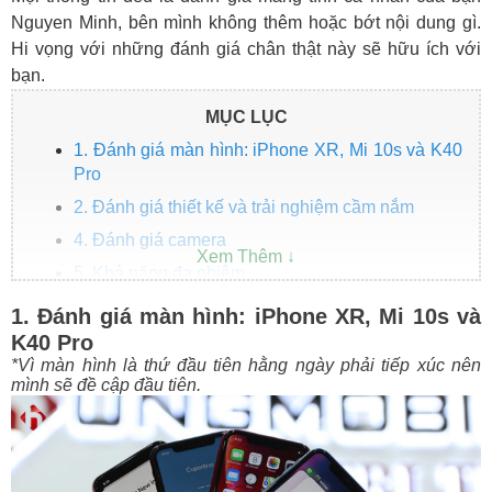
Nguyen Minh, bên mình không thêm hoặc bớt nội dung gì.
Hi vọng với những đánh giá chân thật này sẽ hữu ích với
bạn.
MỤC LỤC
1. Đánh giá màn hình: iPhone XR, Mi 10s và K40
Pro
2. Đánh giá thiết kế và trải nghiệm cầm nắm
4. Đánh giá camera
5. Khả năng đa nhiệm
6. Đánh giá pin và loa
1. Đánh giá màn hình: iPhone XR, Mi 10s và
7. Khả năng rung
K40 Pro
*Vì màn hình là thứ đầu tiên hằng ngày phải tiếp xúc nên
mình sẽ đề cập đầu tiên.