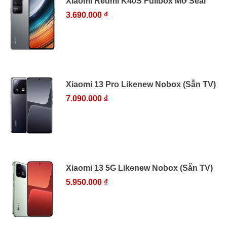
Xiaomi Redmi K40S Fullbox Mở Seal
3.690.000 ₫
Xiaomi 13 Pro Likenew Nobox (Sẵn TV)
7.090.000 ₫
Xiaomi 13 5G Likenew Nobox (Sẵn TV)
5.950.000 ₫