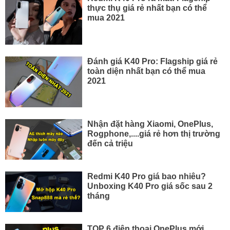
thực thụ giá rẻ nhất bạn có thể
mua 2021
Đánh giá K40 Pro: Flagship giá rẻ
toàn diện nhất bạn có thể mua
2021
Nhận đặt hàng Xiaomi, OnePlus,
Rogphone,....giá rẻ hơn thị trường
đến cả triệu
Redmi K40 Pro giá bao nhiêu?
Unboxing K40 Pro giá sốc sau 2
tháng
TOP 6 điện thoại OnePlus mới