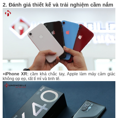
2. Đánh giá thiết kế và trải nghiệm cầm nắm
+iPhone XR:
cầm khá chắc tay, Apple làm máy cảm giác
không ọp ẹp, rất tỉ mỉ và tinh tế.