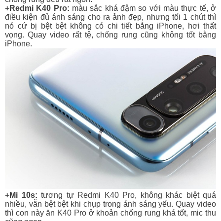
+Redmi K40 Pro:
màu sắc khá đậm so với màu thực tế, ở
điều kiện đủ ánh sáng cho ra ảnh đẹp, nhưng tối 1 chút thì
nó cứ bị bệt bệt không có chi tiết bằng iPhone, hơi thất
vọng. Quay video rất tệ, chống rung cũng không tốt bằng
iPhone.
+Mi 10s:
tương tự Redmi K40 Pro, không khác biệt quá
nhiều, vẫn bệt bệt khi chụp trong ánh sáng yếu. Quay video
thì con này ăn K40 Pro ở khoản chống rung khá tốt, mic thu