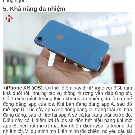
cũng ngon.
5. Khả năng đa nhiệm
+iPhone XR (iOS):
tới thời điểm này thì iPhone với 3Gb ram
khá đuối rồi, nhưng tác vụ thông thường vẫn đáp ứng tốt.
Có 1 điểm mình không thích khi ios đa nhiệm, đó là cơ chế
đóng băng app của ios. Khi bạn đang dùng app A, sau đó
mở app B. Lúc này app A sẽ đóng băng lại trạng thái khi bạn
đang dùng, sau khi trở lại app A sẽ trả lại trạng thái trước đó.
Điều này có 1 điểm lợi là ios sẽ dồn hết hiệu năng khi mở
app B, nên rất mượt mà, tuy nhiên điểm yếu là không đa
nhiệm tốt. Ví dụ mình mở Liên minh tốc chiến, nó yêu cầu tải