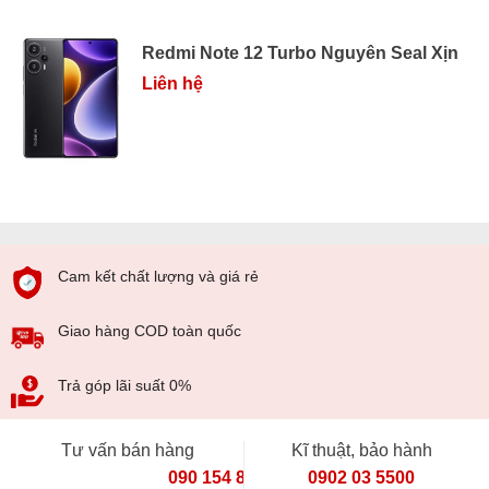
Redmi Note 12 Turbo Nguyên Seal Xịn
Liên hệ
Cam kết chất lượng và giá rẻ
Giao hàng COD toàn quốc
Trả góp lãi suất 0%
Tư vấn bán hàng
Kĩ thuật, bảo hành
090 154 8866
0902 03 5500