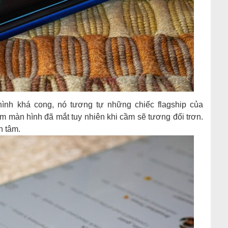
nh khá cong, nó tương tự những chiếc flagship của
iệm màn hình đã mắt tuy nhiên khi cầm sẽ tương đối trơn.
n tâm.