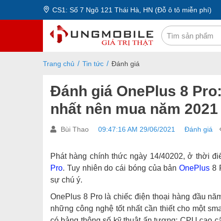
CS1: Số 7 Ngõ 121 Thái Hà, HN (Đỗ ô tô miễn phí)
Trang chủ
Tin tức
Đánh giá
Đánh giá OnePlus 8 Pro:
nhất nên mua năm 2021
Bùi Thao
09:47:16 AM 29/06/2021
Đánh giá
Phát hàng chính thức ngày 14/40202, ở thời đi
Pro
. Tuy nhiên do cái bóng của bản
OnePlus
8 
sự chú ý.
OnePlus 8 Pro là chiếc điện thoại hàng đầu năm
những công nghệ tốt nhất cần thiết cho một sma
có bảng thông số kỹ thuật ấn tượng: CPU cao c