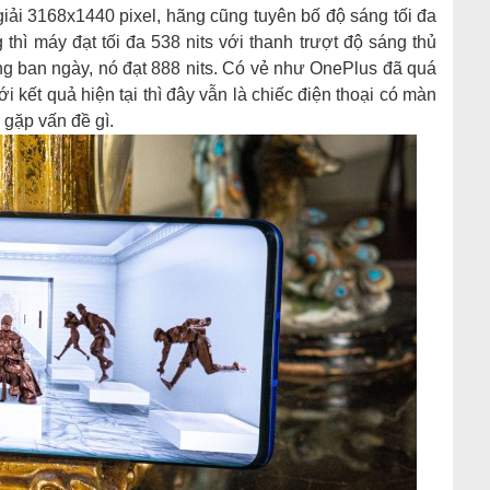
iải 3168x1440 pixel, hãng cũng tuyên bố độ sáng tối đa
 thì máy đạt tối đa 538 nits với thanh trượt độ sáng thủ
áng ban ngày, nó đạt 888 nits. Có vẻ như OnePlus đã quá
i kết quả hiện tại thì đây vẫn là chiếc điện thoại có màn
 gặp vấn đề gì.