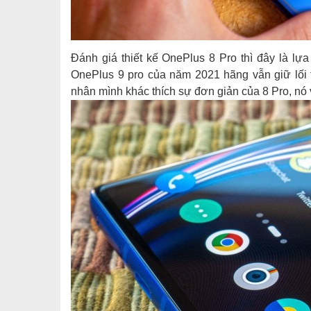
Đánh giá thiết kế OnePlus 8 Pro thì đây là lự
OnePlus 9 pro của năm 2021 hãng vẫn giữ lối t
nhân mình khác thích sự đơn giản của 8 Pro, nó v