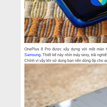
OnePlus 8 Pro được xây dựng với một màn hì
Samsung
. Thiết kế này nhìn máy sexy, trải ngh
Chính vì vậy khi sử dụng bạn nên dùng ốp cho a