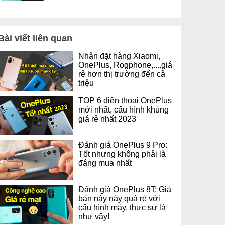
Bài viết liên quan
Nhận đặt hàng Xiaomi,
OnePlus, Rogphone,....giá
rẻ hơn thị trường đến cả
triệu
TOP 6 điện thoại OnePlus
mới nhất, cấu hình khủng
giá rẻ nhất 2023
Đánh giá OnePlus 9 Pro:
Tốt nhưng không phải là
đáng mua nhất
Đánh giá OnePlus 8T: Giá
bán này này quá rẻ với
cấu hình máy, thực sự là
như vậy!