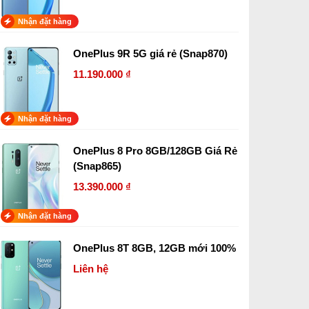
Nhận đặt hàng
OnePlus 9R 5G giá rẻ (Snap870)
11.190.000 ₫
Nhận đặt hàng
OnePlus 8 Pro 8GB/128GB Giá Rẻ
(Snap865)
13.390.000 ₫
Nhận đặt hàng
OnePlus 8T 8GB, 12GB mới 100%
Liên hệ