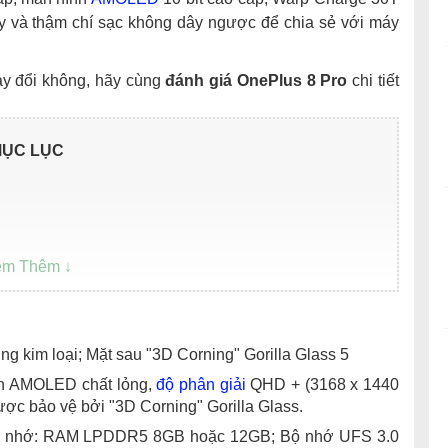
ây và thậm chí sạc không dây ngược để chia sẻ với máy
y đổi không, hãy cùng
đánh giá OnePlus 8 Pro
chi tiết
ỤC LỤC
ng kim loại; Mặt sau "3D Corning" Gorilla Glass 5
ền AMOLED chất lỏng,
độ phân giải
QHD + (3168 x 1440
 được bảo vệ bởi "3D Corning" Gorilla Glass.
ộ nhớ: RAM LPDDR5 8GB hoặc 12GB; Bộ nhớ UFS 3.0