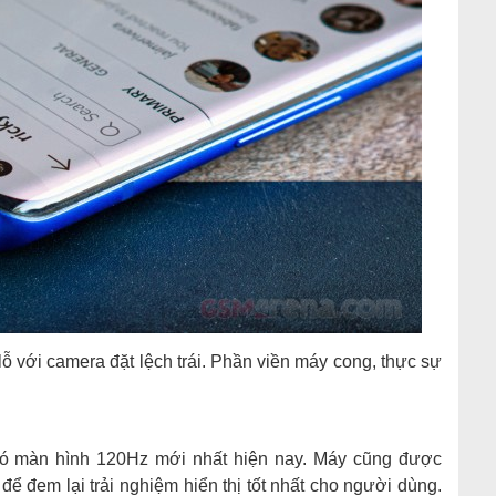
ỗ với camera đặt lệch trái. Phần viền máy cong, thực sự
ó màn hình 120Hz mới nhất hiện nay. Máy cũng được
để đem lại trải nghiệm hiển thị tốt nhất cho người dùng.