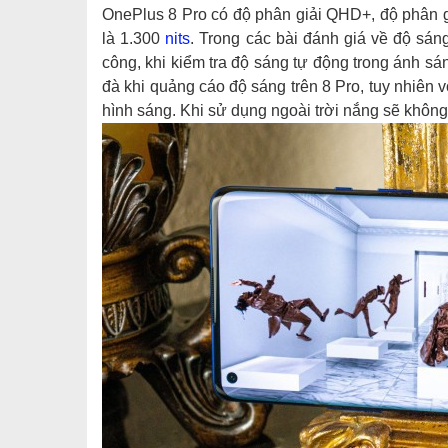
OnePlus 8 Pro có độ phân giải QHD+, độ phân g
là 1.300
nits
. Trong các bài đánh giá về độ sáng
công, khi kiểm tra độ sáng tự động trong ánh s
đà khi quảng cáo độ sáng trên 8 Pro, tuy nhiên vớ
hình sáng. Khi sử dụng ngoài trời nắng sẽ không