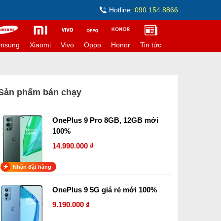
Hotline:
090 154 8866
msung
Xiaomi
Vivo
Oppo
Honor
Tin tức
Sản phẩm bán chạy
OnePlus 9 Pro 8GB, 12GB mới
100%
14.990.000 ₫
Nhận đặt hàng
OnePlus 9 5G giá rẻ mới 100%
9.190.000 ₫