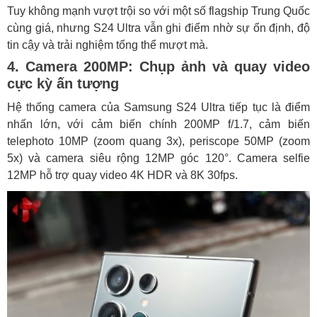
Tuy không mạnh vượt trội so với một số flagship Trung Quốc
cùng giá, nhưng S24 Ultra vẫn ghi điểm nhờ sự ổn định, độ
tin cậy và trải nghiệm tổng thể mượt mà.
4. Camera 200MP: Chụp ảnh và quay video
cực kỳ ấn tượng
Hệ thống camera của Samsung S24 Ultra tiếp tục là điểm
nhấn lớn, với cảm biến chính 200MP f/1.7, cảm biến
telephoto 10MP (zoom quang 3x), periscope 50MP (zoom
5x) và camera siêu rộng 12MP góc 120°. Camera selfie
12MP hỗ trợ quay video 4K HDR và 8K 30fps.