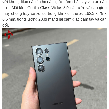
với khung titan cấp 2 cho cảm giác cầm chắc tay và cao cấp
cùng tầm giá
hơn. Mặt kính Gorilla Glass Victus 3 ở cả trước và sau giúp
Kết luận và lời khuyên mua hàng tại HungMobile
máy chống trầy xước tốt, trong khi kích thước 162,3 x 79 x
8,6 mm, trọng lượng 233g mang lại cảm giác đầm tay và cân
đối.