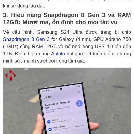
khi sử dụng lâu dài.
3. Hiệu năng Snapdragon 8 Gen 3 và RAM
12GB: Mượt mà, ổn định cho mọi tác vụ
Về cấu hình, Samsung S24 Ultra được trang bị chip
Snapdragon 8 Gen 3
for Galaxy (4 nm), GPU Adreno 750
(1GHz) cùng RAM 12GB và bộ nhớ trong UFS 4.0 lên đến
1TB. Điểm hiệu năng
Antutu
đạt gần 1.9 triệu điểm, chứng
minh sức mạnh vượt trội trong tầm giá.