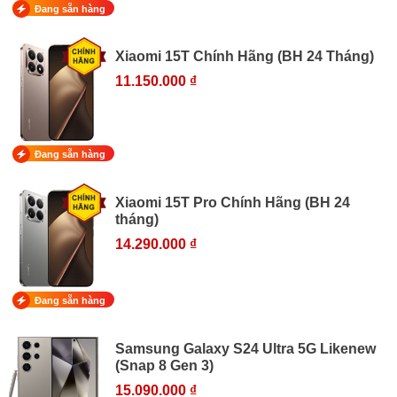
Đang sẵn hàng
Xiaomi 15T Chính Hãng (BH 24 Tháng)
11.150.000 ₫
Đang sẵn hàng
Xiaomi 15T Pro Chính Hãng (BH 24
tháng)
14.290.000 ₫
Đang sẵn hàng
Samsung Galaxy S24 Ultra 5G Likenew
(Snap 8 Gen 3)
15.090.000 ₫