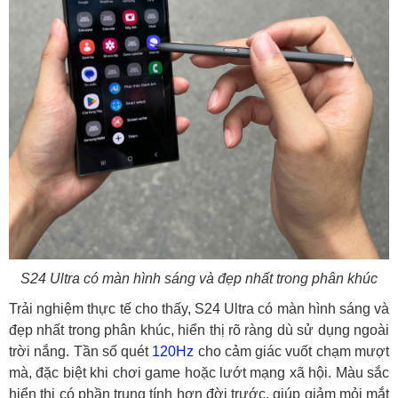
S24 Ultra có màn hình sáng và đẹp nhất trong phân khúc
Trải nghiệm thực tế cho thấy, S24 Ultra có màn hình sáng và
đẹp nhất trong phân khúc, hiển thị rõ ràng dù sử dụng ngoài
trời nắng. Tần số quét
120Hz
cho cảm giác vuốt chạm mượt
mà, đặc biệt khi chơi game hoặc lướt mạng xã hội. Màu sắc
hiển thị có phần trung tính hơn đời trước, giúp giảm mỏi mắt