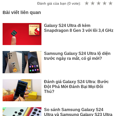
Đánh giá của bạn (
0
vote):
Bài viết liên quan
Galaxy S24 Ultra đi kèm
Snapdragon 8 Gen 3 với lõi 3,4 GHz
Samsung Galaxy S24 Ultra lộ diện
trước ngày ra mắt, có gì mới?
Đánh giá Galaxy S24 Ultra: Bước
Đột Phá Mới Đánh Bại Mọi Đối
Thủ?
So sánh Samsung Galaxy S24
Ultra và Samsung Galaxy S23 Ultra