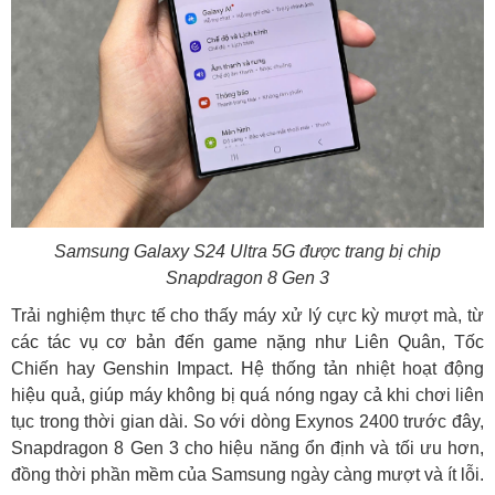
Samsung Galaxy S24 Ultra 5G được trang bị chip
Snapdragon 8 Gen 3
Trải nghiệm thực tế cho thấy máy xử lý cực kỳ mượt mà, từ
các tác vụ cơ bản đến game nặng như Liên Quân, Tốc
Chiến hay Genshin Impact. Hệ thống tản nhiệt hoạt động
hiệu quả, giúp máy không bị quá nóng ngay cả khi chơi liên
tục trong thời gian dài. So với dòng Exynos 2400 trước đây,
Snapdragon 8 Gen 3 cho hiệu năng ổn định và tối ưu hơn,
đồng thời phần mềm của Samsung ngày càng mượt và ít lỗi.