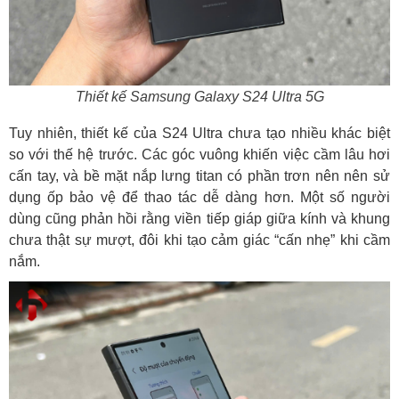
Thiết kế Samsung Galaxy S24 Ultra 5G
Tuy nhiên, thiết kế của S24 Ultra chưa tạo nhiều khác biệt
so với thế hệ trước. Các góc vuông khiến việc cầm lâu hơi
cấn tay, và bề mặt nắp lưng titan có phần trơn nên nên sử
dụng ốp bảo vệ để thao tác dễ dàng hơn. Một số người
dùng cũng phản hồi rằng viền tiếp giáp giữa kính và khung
chưa thật sự mượt, đôi khi tạo cảm giác “cấn nhẹ” khi cầm
nắm.