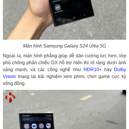
Màn hình Samsung Galaxy S24 Ultra 5G
Ngoài ra, màn hình phẳng giúp dễ dán cường lực hơn, lớp
phủ chống phản chiếu DX hỗ trợ hiển thị rõ ràng dưới ánh
sáng mạnh, và các công nghệ như
HDR10
+ hay
Dolby
Vision
mang lại trải nghiệm xem phim, chơi game cực kỳ
sống động.