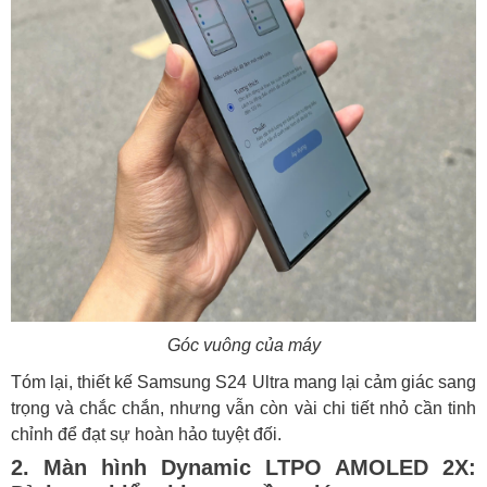
Góc vuông của máy
Tóm lại, thiết kế Samsung S24 Ultra mang lại cảm giác sang
trọng và chắc chắn, nhưng vẫn còn vài chi tiết nhỏ cần tinh
chỉnh để đạt sự hoàn hảo tuyệt đối.
2. Màn hình Dynamic LTPO AMOLED 2X: