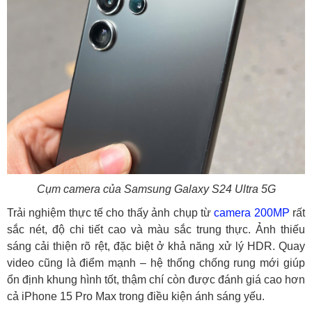
Cụm camera của Samsung Galaxy S24 Ultra 5G
Trải nghiệm thực tế cho thấy ảnh chụp từ
camera 200MP
rất
sắc nét, độ chi tiết cao và màu sắc trung thực. Ảnh thiếu
sáng cải thiện rõ rệt, đặc biệt ở khả năng xử lý HDR. Quay
video cũng là điểm mạnh – hệ thống chống rung mới giúp
ổn định khung hình tốt, thậm chí còn được đánh giá cao hơn
cả iPhone 15 Pro Max trong điều kiện ánh sáng yếu.