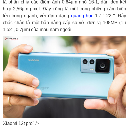
là phân chia các điểm ảnh 0,64µm nhỏ 16-1, dẫn đến kết
hợp 2,56µm pixel. Đây cũng là một trong những cảm biến
lớn trong ngành, với định dạng
quang học
1 / 1.22 ". Đây
chắc chắn là một bản nâng cấp so với đơn vị 108MP (1 /
1.52", 0,7µm) của mẫu năm ngoái.
Xiaomi 12t pro" />