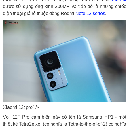
được sử dụng ống kính 200MP và tiếp đó là những chiếc
điện thoại giá rẻ thuộc dòng Redmi
Note 12 series
.
Xiaomi 12t pro" />
Với 12T Pro cảm biến này có tên là Samsung HP1 - một
thiết kế Tetra2pixel (có nghĩa là Tetra-to-the-of-of-2) có nghĩa