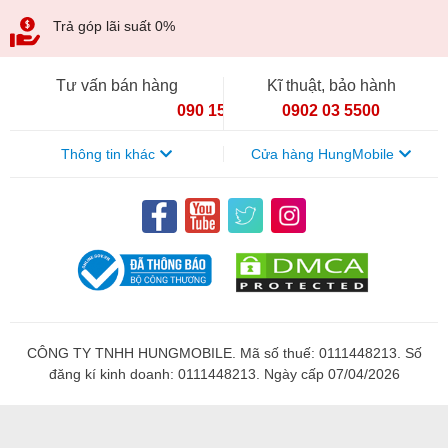
Trả góp lãi suất 0%
Tư vấn bán hàng
Kĩ thuật, bảo hành
090 154 8866
0902 03 5500
Thông tin khác
Cửa hàng HungMobile
CÔNG TY TNHH HUNGMOBILE. Mã số thuế: 0111448213. Số
đăng kí kinh doanh: 0111448213. Ngày cấp 07/04/2026