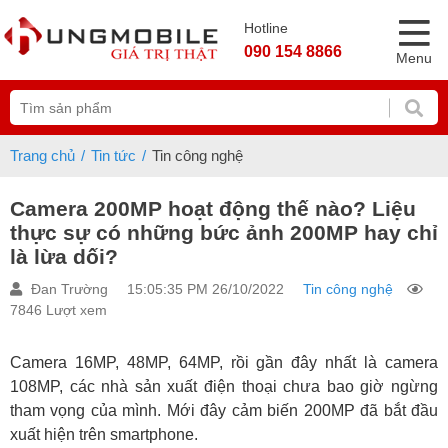
Hotline
090 154 8866
Menu
Trang chủ
Tin tức
Tin công nghệ
Camera 200MP hoạt động thế nào? Liệu
thực sự có những bức ảnh 200MP hay chỉ
là lừa dối?
Đan Trường
15:05:35 PM 26/10/2022
Tin công nghệ
7846 Lượt xem
Camera 16MP, 48MP, 64MP, rồi gần đây nhất là camera
108MP, các nhà sản xuất điện thoại chưa bao giờ ngừng
tham vọng của mình. Mới đây cảm biến 200MP đã bắt đầu
xuất hiện trên smartphone.