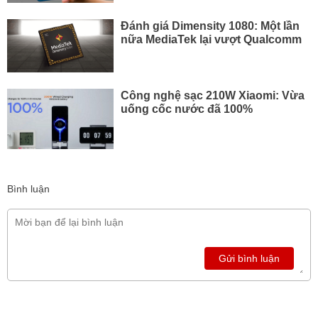
Đánh giá Dimensity 1080: Một lần
nữa MediaTek lại vượt Qualcomm
Công nghệ sạc 210W Xiaomi: Vừa
uống cốc nước đã 100%
Bình luận
Gửi bình luận