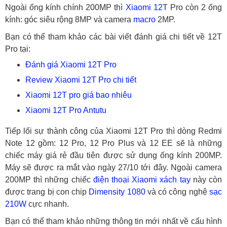
Ngoài ống kính chính 200MP thì
Xiaomi 12
T Pro còn 2 ống
kính: góc siêu rộng 8MP và camera
macro
2MP.
Bạn có thể tham khảo các bài viết đánh giá chi tiết về 12T
Pro tại:
Đánh giá Xiaomi 12T Pro
Review Xiaomi 12T Pro chi tiết
Xiaomi 12T pro giá bao nhiêu
Xiaomi 12T Pro Antutu
Tiếp lối sự thành công của Xiaomi 12T Pro thì dòng Redmi
Note 12 gồm: 12 Pro, 12 Pro Plus và 12 EE sẽ là những
chiếc máy giá rẻ đầu tiên được sử dụng ống kính 200MP.
Máy sẽ được ra mắt vào ngày 27/10 tới đây. Ngoài camera
200MP thì những chiếc
điện thoại Xiaomi xách tay
này còn
được trang bị con chip
Dimensity 1080
và có công nghệ
sạc
210W
cực nhanh.
Bạn có thể tham khảo những thông tin mới nhất về cấu hình