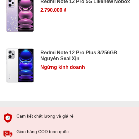
Redmi Note 12 Pro 5G Likenew Nobox
2.790.000 ₫
Redmi Note 12 Pro Plus 8/256GB
Nguyên Seal Xịn
Ngừng kinh doanh
Cam kết chất lượng và giá rẻ
Giao hàng COD toàn quốc