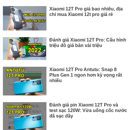
Xiaomi 12T Pro giá bao nhiêu, địa
chỉ mua Xiaomi 12t pro giá rẻ
Đánh giá Xiaomi 12T Pro: Cấu hình
triệu đô giá bán vài triệu
Xiaomi 12T Pro Antutu: Snap 8
Plus Gen 1 ngon hơn kỳ vọng rất
nhiều
Đánh giá pin Xiaomi 12T Pro và
test sạc 120W: Vừa uống cốc nước
đã sạc đầy