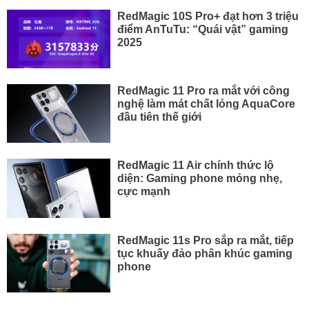
RedMagic 10S Pro+ đạt hơn 3 triệu
điểm AnTuTu: “Quái vật” gaming
2025
RedMagic 11 Pro ra mắt với công
nghệ làm mát chất lỏng AquaCore
đầu tiên thế giới
RedMagic 11 Air chính thức lộ
diện: Gaming phone mỏng nhẹ,
cực mạnh
RedMagic 11s Pro sắp ra mắt, tiếp
tục khuấy đảo phân khúc gaming
phone