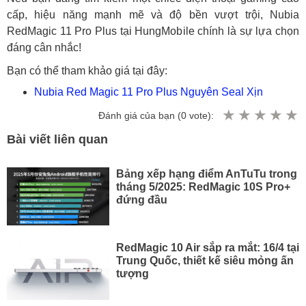
cấp, hiệu năng mạnh mẽ và độ bền vượt trội, Nubia
RedMagic 11 Pro Plus tại HungMobile chính là sự lựa chọn
đáng cân nhắc!
Bạn có thể tham khảo giá tại đây:
Nubia Red Magic 11 Pro Plus Nguyên Seal Xịn
Đánh giá của bạn (
0
vote):
Bài viết liên quan
Bảng xếp hạng điểm AnTuTu trong
tháng 5/2025: RedMagic 10S Pro+
đứng đầu
RedMagic 10 Air sắp ra mắt: 16/4 tại
Trung Quốc, thiết kế siêu mỏng ấn
tượng