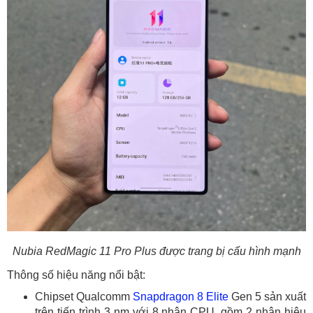
Nubia RedMagic 11 Pro Plus được trang bị cấu hình mạnh
Thông số hiệu năng nổi bật:
Chipset Qualcomm
Snapdragon 8 Elite
Gen 5 sản xuất
trên tiến trình 3 nm với 8 nhân CPU, gồm 2 nhân hiệu