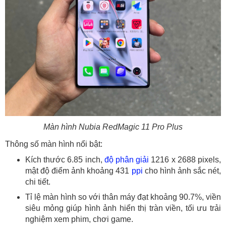
Màn hình Nubia RedMagic 11 Pro Plus
Thông số màn hình nổi bật:
Kích thước 6.85 inch,
độ phân giải
1216 x 2688 pixels,
mật độ điểm ảnh khoảng 431
ppi
cho hình ảnh sắc nét,
chi tiết.
Tỉ lệ màn hình so với thân máy đạt khoảng 90.7%, viền
siêu mỏng giúp hình ảnh hiển thị tràn viền, tối ưu trải
nghiệm xem phim, chơi game.