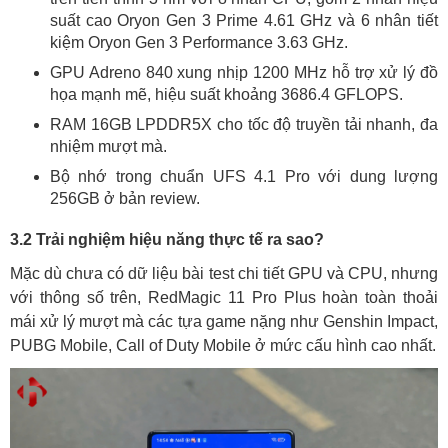
suất cao Oryon Gen 3 Prime 4.61 GHz và 6 nhân tiết
kiệm Oryon Gen 3 Performance 3.63 GHz.
GPU Adreno 840 xung nhịp 1200 MHz hỗ trợ xử lý đồ
họa mạnh mẽ, hiệu suất khoảng 3686.4 GFLOPS.
RAM 16GB LPDDR5X cho tốc độ truyền tải nhanh, đa
nhiệm mượt mà.
Bộ nhớ trong chuẩn UFS 4.1 Pro với dung lượng
256GB ở bản review.
3.2 Trải nghiệm hiệu năng thực tế ra sao?
Mặc dù chưa có dữ liệu bài test chi tiết GPU và CPU, nhưng
với thông số trên, RedMagic 11 Pro Plus hoàn toàn thoải
mái xử lý mượt mà các tựa game nặng như Genshin Impact,
PUBG Mobile, Call of Duty Mobile ở mức cấu hình cao nhất.