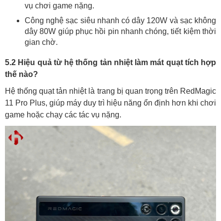
vụ chơi game nặng.
Công nghệ sạc siêu nhanh có dây 120W và sạc không
dây 80W giúp phục hồi pin nhanh chóng, tiết kiệm thời
gian chờ.
5.2 Hiệu quả từ hệ thống tản nhiệt làm mát quạt tích hợp
thế nào?
Hệ thống quạt tản nhiệt là trang bị quan trọng trên RedMagic
11 Pro Plus, giúp máy duy trì hiệu năng ổn định hơn khi chơi
game hoặc chạy các tác vụ nặng.