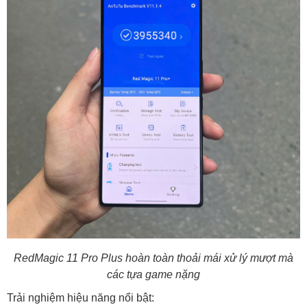
RedMagic 11 Pro Plus hoàn toàn thoải mái xử lý mượt mà
các tựa game nặng
Trải nghiệm hiệu năng nổi bật: