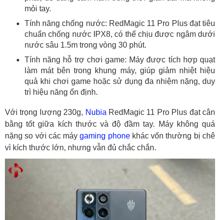
mỏi tay.
Tính năng chống nước: RedMagic 11 Pro Plus đạt tiêu
chuẩn chống nước IPX8, có thể chịu được ngâm dưới
nước sâu 1.5m trong vòng 30 phút.
Tính năng hỗ trợ chơi game: Máy được tích hợp quạt
làm mát bên trong khung máy, giúp giảm nhiệt hiệu
quả khi chơi game hoặc sử dụng đa nhiệm nặng, duy
trì hiệu năng ổn định.
Với trọng lượng 230g,
Nubia
RedMagic 11 Pro Plus đạt cân
bằng tốt giữa kích thước và độ đầm tay. Máy không quá
nặng so với các máy
gaming phone
khác vốn thường bị chê
vì kích thước lớn, nhưng vẫn đủ chắc chắn.