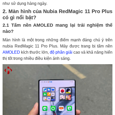
như sử dụng hàng ngày.
2. Màn hình của Nubia RedMagic 11 Pro Plus
có gì nổi bật?
2.1 Tấm nền AMOLED mang lại trải nghiệm thế
nào?
Màn hình là một trong những điểm mạnh đáng chú ý trên
nubia RedMagic 11 Pro Plus. Máy được trang bị tấm nền
AMOLED
kích thước lớn,
độ phân giải
cao và khả năng hiển
thị tốt trong nhiều điều kiện ánh sáng.