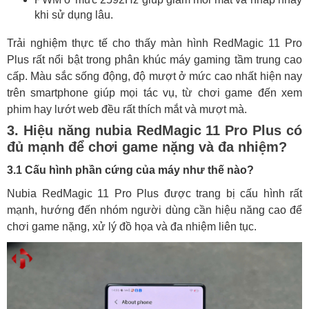
khi sử dụng lâu.
Trải nghiệm thực tế cho thấy màn hình RedMagic 11 Pro
Plus rất nổi bật trong phân khúc máy gaming tầm trung cao
cấp. Màu sắc sống động, độ mượt ở mức cao nhất hiện nay
trên smartphone giúp mọi tác vụ, từ chơi game đến xem
phim hay lướt web đều rất thích mắt và mượt mà.
3. Hiệu năng nubia RedMagic 11 Pro Plus có
đủ mạnh để chơi game nặng và đa nhiệm?
3.1 Cấu hình phần cứng của máy như thế nào?
Nubia RedMagic 11 Pro Plus được trang bị cấu hình rất
mạnh, hướng đến nhóm người dùng cần hiệu năng cao để
chơi game nặng, xử lý đồ họa và đa nhiệm liên tục.