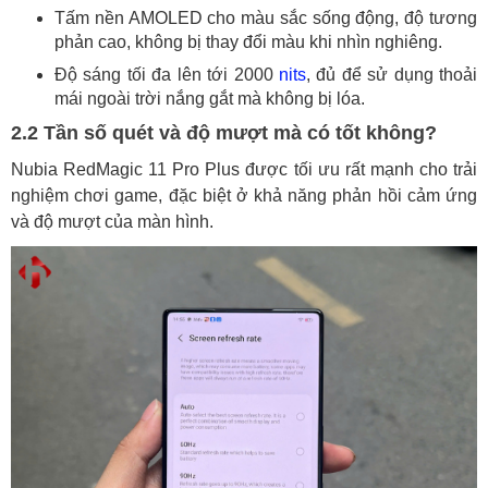
Tấm nền AMOLED cho màu sắc sống động, độ tương
phản cao, không bị thay đổi màu khi nhìn nghiêng.
Độ sáng tối đa lên tới 2000
nits
, đủ để sử dụng thoải
mái ngoài trời nắng gắt mà không bị lóa.
2.2 Tần số quét và độ mượt mà có tốt không?
Nubia RedMagic 11 Pro Plus được tối ưu rất mạnh cho trải
nghiệm chơi game, đặc biệt ở khả năng phản hồi cảm ứng
và độ mượt của màn hình.